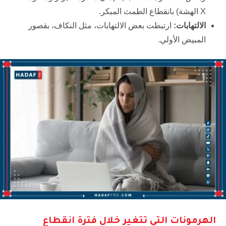
X الهشة) بانقطاع الطمث المبكر.
الالتهابات
:
ارتبطت بعض الالتهابات، مثل النكاف، بقصور
المبيض الأولي.
الهرمونات التي تتغير خلال فترة انقطاع