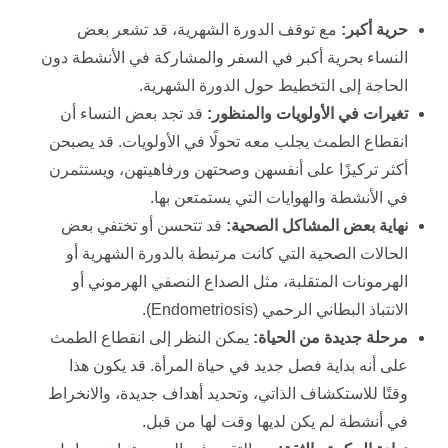
حرية أكبر:
مع توقف الدورة الشهرية، قد تشعر بعض
النساء بحرية أكبر في السفر والمشاركة في الأنشطة دون
الحاجة إلى التخطيط حول الدورة الشهرية.
تغيرات في الأولويات والمنظور:
قد تجد بعض النساء أن
انقطاع الطمث يجلب معه تحولًا في الأولويات. قد يصبحن
أكثر تركيزًا على أنفسهن وصحتهن ورفاهيتهن، ويستثمرن
في الأنشطة والهوايات التي يستمتعن بها.
نهاية بعض المشاكل الصحية:
قد تتحسن أو تختفي بعض
الحالات الصحية التي كانت مرتبطة بالدورة الشهرية أو
الهرمونات المتقلبة، مثل الصداع النصفي الهرموني أو
الانتباذ البطاني الرحمي (Endometriosis).
مرحلة جديدة من الحياة:
يمكن النظر إلى انقطاع الطمث
على أنه بداية فصل جديد في حياة المرأة. قد يكون هذا
وقتًا للاستكشاف الذاتي، وتحديد أهداف جديدة، والانخراط
في أنشطة لم يكن لديها وقت لها من قبل.