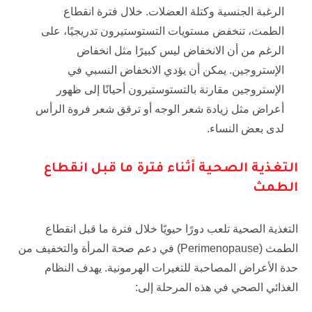
الرغبة الجنسية وكتلة العضلات. خلال فترة انقطاع
الطمث، تنخفض مستويات التستوستيرون تدريجيًا، على
الرغم من أن الانخفاض ليس كبيرًا مثل انخفاض
الإستروجين. يمكن أن يؤدي الانخفاض النسبي في
الإستروجين مقارنة بالتستوستيرون أحيانًا إلى ظهور
أعراض مثل زيادة شعر الوجه أو ترقق شعر فروة الرأس
لدى بعض النساء.
التغذية الصحية أثناء فترة ما قبل انقطاع
الطمث
التغذية الصحية تلعب دورًا حيويًا خلال فترة ما قبل انقطاع
الطمث (Perimenopause) في دعم صحة المرأة والتخفيف من
حدة الأعراض المصاحبة للتغيرات الهرمونية. يهدف النظام
الغذائي الصحي في هذه المرحلة إلى: