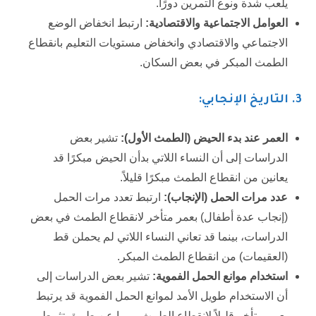
يلعب شدة ونوع التمرين دورًا.
العوامل الاجتماعية والاقتصادية
:
ارتبط انخفاض الوضع
الاجتماعي والاقتصادي وانخفاض مستويات التعليم بانقطاع
الطمث المبكر في بعض السكان.
3.
التاريخ الإنجابي:
العمر عند بدء الحيض (الطمث الأول
):
تشير بعض
الدراسات إلى أن النساء اللاتي بدأن الحيض مبكرًا قد
يعانين من انقطاع الطمث مبكرًا قليلاً.
عدد مرات الحمل (الإنجاب
):
ارتبط تعدد مرات الحمل
(إنجاب عدة أطفال) بعمر متأخر لانقطاع الطمث في بعض
الدراسات، بينما قد تعاني النساء اللاتي لم يحملن قط
(العقيمات) من انقطاع الطمث المبكر.
استخدام موانع الحمل الفموية
:
تشير بعض الدراسات إلى
أن الاستخدام طويل الأمد لموانع الحمل الفموية قد يرتبط
بعمر متأخر قليلاً لانقطاع الطمث، ربما عن طريق تثبيط