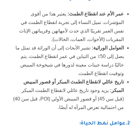
عمر الأم عند انقطاع الطمث
:
يعتبر هذا من أقوى
المؤشرات. تميل النساء إلى تجربة انقطاع الطمث في
نفس العمر تقريبًا الذي حدث لأمهاتهن وقريباتهن الإناث
المقربات (الأخوات، العمات، الخالات).
العوامل الوراثية
:
تشير الأبحاث إلى أن الوراثة قد تمثل ما
يصل إلى 50٪ من التباين في عمر انقطاع الطمث. يتم
حاليًا دراسة جينات معينة لدورها في شيخوخة المبيض
وتوقيت انقطاع الطمث.
تاريخ عائلي لانقطاع الطمث المبكر أو قصور المبيض
المبكر
:
يزيد وجود تاريخ عائلي لانقطاع الطمث المبكر
(قبل سن 45) أو قصور المبيض الأولي (POI، قبل سن 40)
من احتمالية تعرض المرأة له أيضًا.
2.عوامل نمط الحياة: