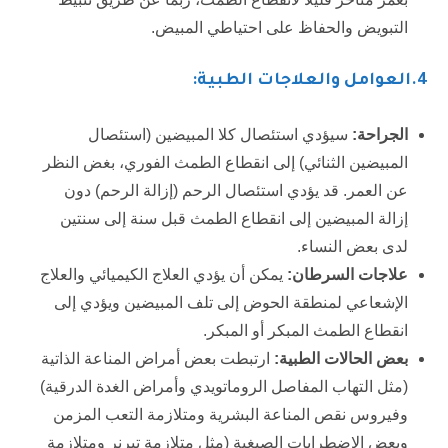
التبويض والحفاظ على احتياطي المبيض.
4.
العوامل والعلاجات الطبية:
الجراحة
:
سيؤدي استئصال كلا المبيضين (استئصال
المبيضين الثنائي) إلى انقطاع الطمث الفوري، بغض النظر
عن العمر. قد يؤدي استئصال الرحم (إزالة الرحم) دون
إزالة المبيضين إلى انقطاع الطمث قبل سنة إلى سنتين
لدى بعض النساء.
علاجات السرطان
:
يمكن أن يؤدي العلاج الكيميائي والعلاج
الإشعاعي لمنطقة الحوض إلى تلف المبيضين ويؤدي إلى
انقطاع الطمث المبكر أو المبكر.
بعض الحالات الطبية
:
ارتبطت بعض أمراض المناعة الذاتية
(مثل التهاب المفاصل الروماتويدي وأمراض الغدة الدرقية)
وفيروس نقص المناعة البشرية ومتلازمة التعب المزمن
وبعض الاضطرابات الصبغية (مثل متلازمة تيرنر ومتلازمة