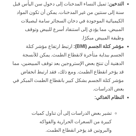
التدخين
:
تميل النساء المدخنات إلى دخول سن اليأس قبل
سنة إلى سنتين من غير المدخنات. يمكن أن تكون المواد
الكيميائية الموجودة في دخان السجائر سامة لبصيلات
المبيض، مما يؤدي إلى استنفاد أسرع للبيض وتوقف
وظيفة المبيض مبكرًا.
مؤشر كتلة الجسم
(BMI):
ارتبط ارتفاع مؤشر كتلة
الجسم ببداية متأخرة لانقطاع الطمث. يمكن للأنسجة
الدهنية أن تنتج بعض الإستروجين بعد توقف المبيضين، مما
قد يؤخر انقطاع الطمث. ومع ذلك، فقد ارتبط انخفاض
مؤشر كتلة الجسم بشكل كبير بانقطاع الطمث المبكر في
بعض الدراسات.
النظام الغذائي
:
تشير بعض الدراسات إلى أن تناول كميات
كبيرة من السعرات الحرارية والفواكه
والبروتين قد يؤخر انقطاع الطمث.