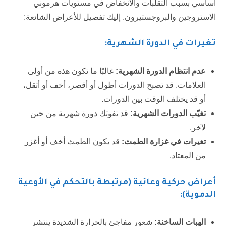
أساسي بسبب التقلبات والانخفاض في مستويات هرموني
الاستروجين والبروجستيرون. إليك تفصيل للأعراض الشائعة:
تغيرات في الدورة الشهرية:
عدم انتظام الدورة الشهرية:
غالبًا ما تكون هذه من أولى
العلامات. قد تصبح الدورات أطول أو أقصر، أخف أو أثقل،
أو قد يختلف الوقت بين الدورات.
تغيّب الدورات الشهرية:
قد تفوتك دورة شهرية من حين
لآخر.
تغيرات في غزارة الطمث:
قد يكون الطمث أخف أو أغزر
من المعتاد.
أعراض حركية وعائية (مرتبطة بالتحكم في الأوعية
الدموية):
الهبات الساخنة:
شعور مفاجئ بالحرارة الشديدة ينتشر