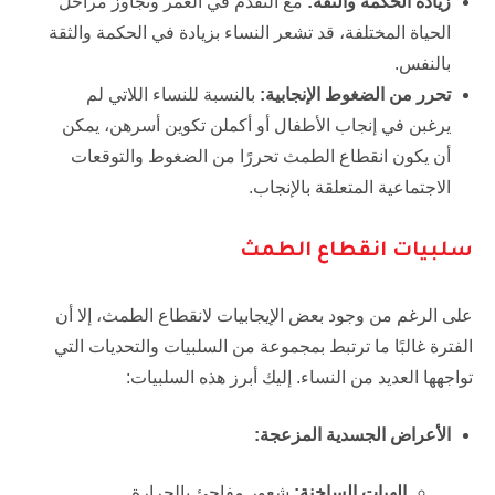
زيادة الحكمة والثقة:
مع التقدم في العمر وتجاوز مراحل
الحياة المختلفة، قد تشعر النساء بزيادة في الحكمة والثقة
بالنفس.
تحرر من الضغوط الإنجابية:
بالنسبة للنساء اللاتي لم
يرغبن في إنجاب الأطفال أو أكملن تكوين أسرهن، يمكن
أن يكون انقطاع الطمث تحررًا من الضغوط والتوقعات
الاجتماعية المتعلقة بالإنجاب.
سلبيات انقطاع الطمث
على الرغم من وجود بعض الإيجابيات لانقطاع الطمث، إلا أن
الفترة غالبًا ما ترتبط بمجموعة من السلبيات والتحديات التي
تواجهها العديد من النساء. إليك أبرز هذه السلبيات:
الأعراض الجسدية المزعجة:
الهبات الساخنة:
شعور مفاجئ بالحرارة