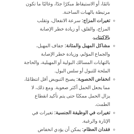
نائمًا، أو الاستيقاظ مبكرًا جدًا، وغالبًا ما تكون
مرتبطة بالهبات الساخنة.
تغيرات المزاج
:
سرعة الانفعال، وتقلب
المزاج، والقلق، أو زيادة خطر الإصابة
بالاكتئاب
.
مشاكل المهبل والمثانة
:
جفاف المهبل،
والجماع المؤلم، وزيادة خطر الإصابة
بالتهابات المسالك البولية أو المهبلية، والحاجة
الملحة للتبول أو سلس البول.
انخفاض الخصوبة
:
يصبح التبويض أقل انتظامًا،
مما يجعل الحمل أكثر صعوبة. ومع ذلك، لا
يزال الحمل ممكنًا حتى يتم تأكيد انقطاع
الطمث.
تغيرات في الوظيفة الجنسية
:
تغيرات في
الإثارة والرغبة.
فقدان العظام
:
يمكن أن يؤدي انخفاض