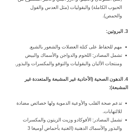
الحبوب الكاملة) والبقوليات (مثل العدس والفول
والحمص).
3. البروتين:
مهم للحفاظ على كتلة العضلات والشعور بالشبع.
تشمل المصادر: اللحوم والدواجن والأسماك والبيض
ومنتجات الألبان والبقوليات والتوفو والمكسرات والبذور.
4. الدهون الصحية (الأحادية غير المشبعة والمتعددة غير
المشبعة):
تدعم صحة القلب والأوعية الدموية ولها خصائص مضادة
للالتهابات.
تشمل المصادر: الأفوكادو وزيت الزيتون والمكسرات
والبذور والأسماك الدهنية (الغنية بأحماض أوميغا 3