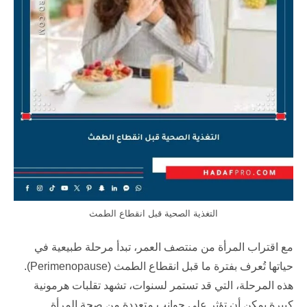
التغذية الصحية قبل انقطاع الطمث
مع اقتراب المرأة من منتصف العمر، تبدأ مرحلة طبيعية في
حياتها تُعرف بفترة ما قبل انقطاع الطمث (Perimenopause).
هذه المرحلة، التي قد تستمر لسنوات، تشهد تقلبات هرمونية
كبيرة يمكن أن تؤثر على جوانب متعددة من صحة المرأة