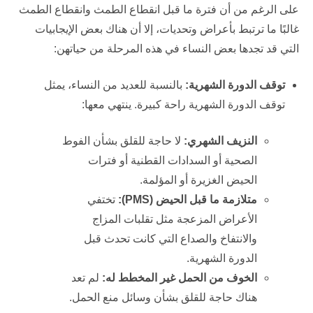
على الرغم من أن فترة ما قبل انقطاع الطمث وانقطاع الطمث
غالبًا ما ترتبط بأعراض وتحديات، إلا أن هناك بعض الإيجابيات
التي قد تجدها بعض النساء في هذه المرحلة من حياتهن:
توقف الدورة الشهرية:
بالنسبة للعديد من النساء، يمثل
توقف الدورة الشهرية راحة كبيرة. ينتهي معها:
النزيف الشهري:
لا حاجة للقلق بشأن الفوط
الصحية أو السدادات القطنية أو فترات
الحيض الغزيرة أو المؤلمة.
متلازمة ما قبل الحيض (
PMS
):
تختفي
الأعراض المزعجة مثل تقلبات المزاج
والانتفاخ والصداع التي كانت تحدث قبل
الدورة الشهرية.
الخوف من الحمل غير المخطط له:
لم تعد
هناك حاجة للقلق بشأن وسائل منع الحمل.