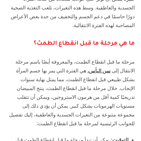
الجسدية والعاطفية. وسط هذه التغيرات، تلعب التغذية الصحية
دورًا حاسمًا في دعم الجسم والتخفيف من حدة بعض الأعراض
المصاحبة لهذه الفترة الانتقالية.
ما هي مرحلة ما قبل انقطاع الطمث؟
مرحلة ما قبل انقطاع الطمث، والمعروفة أيضًا باسم مرحلة
الانتقال إلى
سن اليأس،
هي الفترة التي يمر بها جسم المرأة
بشكل طبيعي قبل انقطاع الطمث، مما يمثل نهاية سنوات
الإنجاب. خلال مرحلة ما قبل انقطاع الطمث، ينتج المبيضان
تدريجيًا كمية أقل من هرمون الاستروجين، ويمكن أن تتقلب
مستويات الهرمونات بشكل كبير. يمكن أن يؤدي ذلك إلى
مجموعة متنوعة من التغيرات الجسدية والعاطفية، إليك تفصيل
للجوانب الرئيسية لمرحلة ما قبل انقطاع الطمث:
التوقيت
:
يمكن أن تبدأ مرحلة ما قبل انقطاع الطمث قبل