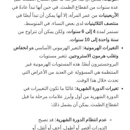
عدة سنوات من انقطاع الطمث. في حين أنها تبدأ عادةً في
الأربعينيات
من عمر المرأة، إلا أنها يمكن أن تبدأ أيضًا في
منتصف الثلاثينيات
لدى بعض النساء. في المتوسط،
تستمر لمدة
4
إلى 6 سنوات
، ولكن يمكن أن تتراوح من
سنة واحدة إلى 10 سنوات
.
التغيرات الهرمونية
:
التغير الهرموني الأساسي هو
انخفاض
وتقلب هرمون الاستروجين
. تتغير مستويات
البروجستيرون أيضًا. هذه المستويات الهرمونية غير
المنتظمة هي المسؤولة عن العديد من الأعراض التي
تحدث خلال هذا الوقت.
تغيرات الدورة الشهرية
:
غالبًا ما تكون التغييرات في
الدورة الشهرية من أول وأبرز علامات مرحلة ما قبل
انقطاع الطمث. يمكن أن يشمل ذلك:
عدم انتظام الدورة الشهرية
:
قد تصبح
الدورات أقصر أو أطول، أخف أو أثقل، أو