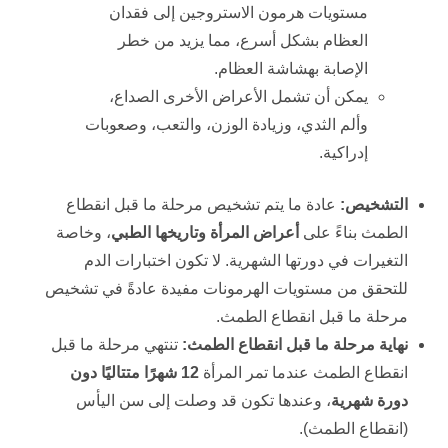
مستويات هرمون الاستروجين إلى فقدان
العظام بشكل أسرع، مما يزيد من خطر
الإصابة بهشاشة العظام.
يمكن أن تشمل الأعراض الأخرى الصداع،
وألم الثدي، وزيادة الوزن، والتعب، وصعوبات
إدراكية.
التشخيص
:
عادة ما يتم تشخيص مرحلة ما قبل انقطاع
الطمث بناءً على
أعراض المرأة وتاريخها الطبي
، وخاصة
التغيرات في دورتها الشهرية. لا تكون اختبارات الدم
للتحقق من مستويات الهرمونات مفيدة عادةً في تشخيص
مرحلة ما قبل انقطاع الطمث.
نهاية مرحلة ما قبل انقطاع الطمث
:
تنتهي مرحلة ما قبل
انقطاع الطمث عندما تمر المرأة
12
شهرًا متتاليًا دون
دورة شهرية
، وعندها تكون قد وصلت إلى سن اليأس
(انقطاع الطمث).