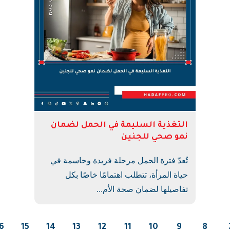
التغذية السليمة في الحمل لضمان
نمو صحي للجنين
تُعدّ فترة الحمل مرحلة فريدة وحاسمة في
حياة المرأة، تتطلب اهتمامًا خاصًا بكل
تفاصيلها لضمان صحة الأم...
6
15
14
13
12
11
10
9
8