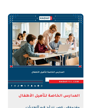
المدارس الخاصة لتأهيل الأطفال
مقدمةفي عصر تتزايد فيه التحديات