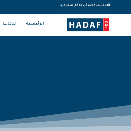
انت لست عضو في موقع هدف برو
الرئيسية
خدماتنا