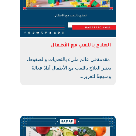
العلاج باللعب مع الأطفال
مقدمةفي عالم مليء بالتحديات والضغوط،
يعتبر العلاج باللعب مع الأطفال أداةً فعالةً
ومبهجةً لتعزيز...