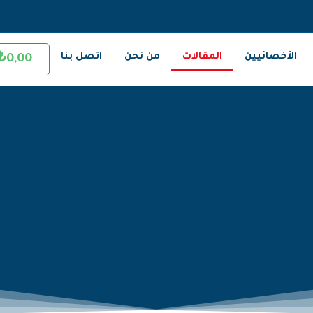
الأخصائيين
المقالات
من نحن
اتصل بنا
₺
0,00