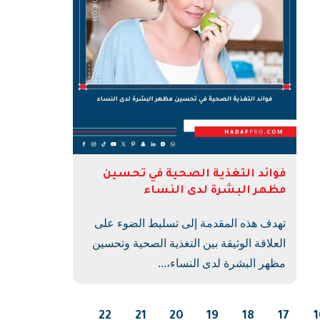
فوائد التغذية الصحية في تحسين
مظهر البشرة لدى النساء
تهدف هذه المقدمة إلى تسليط الضوء على
العلاقة الوثيقة بين التغذية الصحية وتحسين
مظهر البشرة لدى النساء،...
22
21
20
19
18
17
1