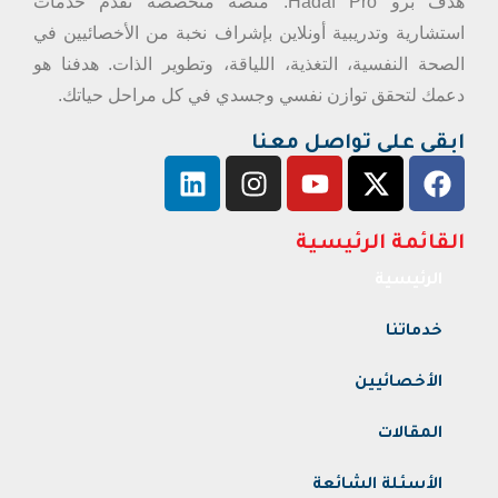
هدف برو Hadaf Pro: منصة متخصصة تقدم خدمات
استشارية وتدريبية أونلاين بإشراف نخبة من الأخصائيين في
الصحة النفسية، التغذية، اللياقة، وتطوير الذات. هدفنا هو
دعمك لتحقق توازن نفسي وجسدي في كل مراحل حياتك.
ابقى على تواصل معنا
القائمة الرئيسية
الرئيسية
خدماتنا
الأخصائيين
المقالات
الأسئلة الشائعة