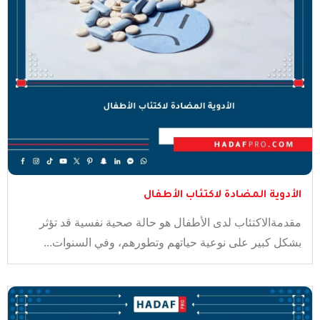
الأدوية المضادة لاكتئاب الأطفال
مقدمةالاكتئاب لدى الأطفال هو حالة صحية نفسية قد تؤثر
بشكل كبير على نوعية حياتهم وتطورهم، وفي السنوات...