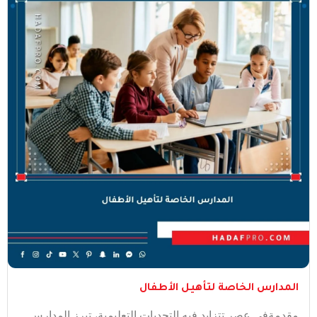
المدارس الخاصة لتأهيل الأطفال
مقدمةفي عصر تتزايد فيه التحديات التعليمية، تبرز المدارس