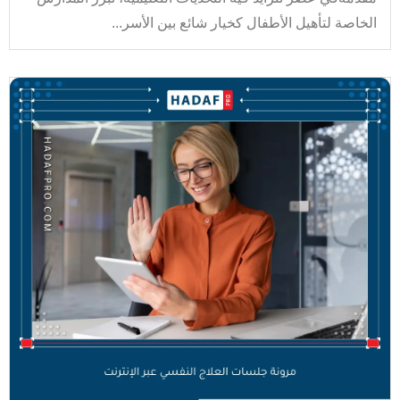
الخاصة لتأهيل الأطفال كخيار شائع بين الأسر...