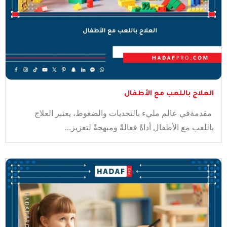
العلاج باللعب مع الأطفال
مقدمةفي عالم مليء بالتحديات والضغوط، يعتبر العلاج
باللعب مع الأطفال أداةً فعالةً ومبهجةً لتعزيز...