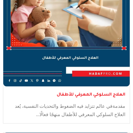
العلاج السلوكي المعرفي للأطفال
مقدمةفي عالم تتزايد فيه الضغوط والتحديات النفسية، يُعد
العلاج السلوكي المعرفي للأطفال منهجًا فعالًا...