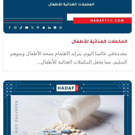
المكملات الغذائية للأطفال
مقدمةفي عالمنا اليوم، يتزايد الاهتمام بصحة الأطفال ونموهم
السليم، مما يجعل المكملات الغذائية للأطفال...