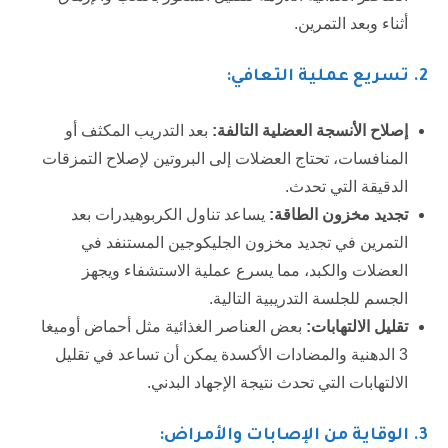
أثناء وبعد التمرين.
2. تسريع عملية التعافي:
إصلاح الأنسجة العضلية التالفة:
بعد التدريب المكثف أو
المنافسات، تحتاج العضلات إلى البروتين لإصلاح التمزقات
الدقيقة التي تحدث.
تجديد مخزون الطاقة:
يساعد تناول الكربوهيدرات بعد
التمرين في تجديد مخزون الجليكوجين المستنفد في
العضلات والكبد، مما يسرع عملية الاستشفاء ويجهز
الجسم للجلسة التدريبية التالية.
تقليل الالتهابات:
بعض العناصر الغذائية مثل أحماض أوميغا
3 الدهنية والمضادات الأكسدة يمكن أن تساعد في تقليل
الالتهابات التي تحدث نتيجة الإجهاد البدني.
3
. الوقاية من الإصابات والأمراض: