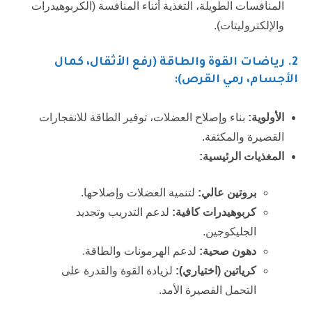
المنافسات الطويلة، التغذية أثناء المنافسة (الكربوهيدرات
والإلكتروليتات).
2.
رياضات القوة والطاقة (رفع الأثقال، كمال
الأجسام، رمي القرص):
الأولوية:
بناء وإصلاح العضلات، توفير الطاقة للانفجارات
القصيرة والمكثفة.
المغذيات الرئيسية:
بروتين عالي:
لتنمية العضلات وإصلاحها.
كربوهيدرات كافية:
لدعم التدريب وتجديد
الجليكوجين.
دهون صحية:
لدعم الهرمونات والطاقة.
كرياتين (اختياري):
لزيادة القوة والقدرة على
التحمل القصيرة الأمد.