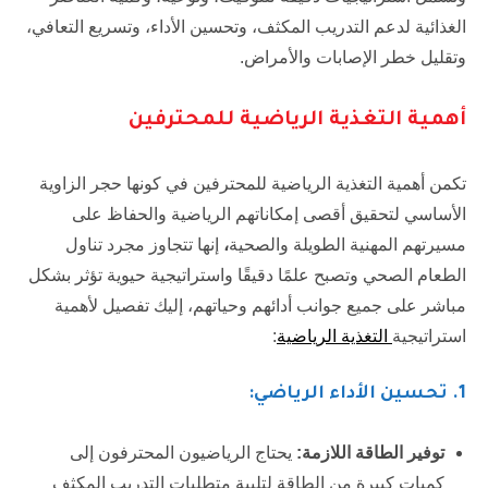
الغذائية لدعم التدريب المكثف، وتحسين الأداء، وتسريع التعافي،
وتقليل خطر الإصابات والأمراض.
أهمية التغذية الرياضية للمحترفين
تكمن أهمية التغذية الرياضية للمحترفين في كونها حجر الزاوية
الأساسي لتحقيق أقصى إمكاناتهم الرياضية والحفاظ على
مسيرتهم المهنية الطويلة والصحية
،
إنها تتجاوز مجرد تناول
الطعام الصحي وتصبح علمًا دقيقًا واستراتيجية حيوية تؤثر بشكل
مباشر على جميع جوانب أدائهم وحياتهم، إليك تفصيل لأهمية
استراتيجية
التغذية الرياضية
:
1
. تحسين الأداء الرياضي:
توفير الطاقة اللازمة:
يحتاج الرياضيون المحترفون إلى
كميات كبيرة من الطاقة لتلبية متطلبات التدريب المكثف