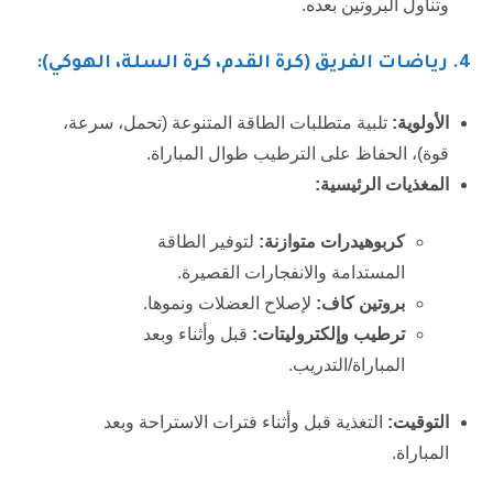
وتناول البروتين بعده.
4. رياضات الفريق (كرة القدم، كرة السلة، الهوكي):
الأولوية:
تلبية متطلبات الطاقة المتنوعة (تحمل، سرعة،
قوة)، الحفاظ على الترطيب طوال المباراة.
المغذيات الرئيسية:
كربوهيدرات متوازنة:
لتوفير الطاقة
المستدامة والانفجارات القصيرة.
بروتين كاف:
لإصلاح العضلات ونموها.
ترطيب وإلكتروليتات:
قبل وأثناء وبعد
المباراة/التدريب.
التوقيت:
التغذية قبل وأثناء فترات الاستراحة وبعد
المباراة.