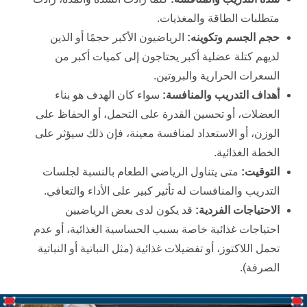
متطلبات الطاقة والمغذيات.
حجم الجسم وتكوينه:
الرياضيون الأكبر حجمًا أو الذين
لديهم كتلة عضلية أكبر يحتاجون إلى كميات أكبر من
السعرات الحرارية والبروتين.
أهداف التدريب والمنافسة:
سواء كان الهدف هو بناء
العضلات، أو تحسين القدرة على التحمل، أو الحفاظ على
الوزن، أو الاستعداد لمنافسة معينة، فإن ذلك سيؤثر على
الخطة الغذائية.
التوقيت:
متى يتناول الرياضي الطعام بالنسبة لجلسات
التدريب والمنافسات له تأثير كبير على الأداء والتعافي.
الاحتياجات الفردية:
قد يكون لدى بعض الرياضيين
احتياجات غذائية خاصة بسبب الحساسية الغذائية، أو عدم
تحمل اللاكتوز، أو تفضيلات غذائية (مثل النباتية أو النباتية
الصرفة).