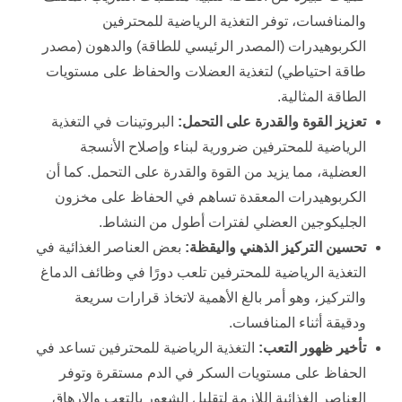
والمنافسات، توفر التغذية الرياضية للمحترفين
الكربوهيدرات (المصدر الرئيسي للطاقة) والدهون (مصدر
طاقة احتياطي) لتغذية العضلات والحفاظ على مستويات
الطاقة المثالية.
تعزيز القوة والقدرة على التحمل:
البروتينات في التغذية
الرياضية للمحترفين ضرورية لبناء وإصلاح الأنسجة
العضلية، مما يزيد من القوة والقدرة على التحمل. كما أن
الكربوهيدرات المعقدة تساهم في الحفاظ على مخزون
الجليكوجين العضلي لفترات أطول من النشاط.
تحسين التركيز الذهني واليقظة:
بعض العناصر الغذائية في
التغذية الرياضية للمحترفين تلعب دورًا في وظائف الدماغ
والتركيز، وهو أمر بالغ الأهمية لاتخاذ قرارات سريعة
ودقيقة أثناء المنافسات.
تأخير ظهور التعب:
التغذية الرياضية للمحترفين تساعد في
الحفاظ على مستويات السكر في الدم مستقرة وتوفر
العناصر الغذائية اللازمة لتقليل الشعور بالتعب والإرهاق