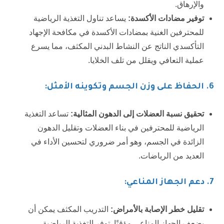
والإرهاق.
توفير مضادات الأكسدة:
يساعد تناول التغذية الرياضية
للمحترفين الغنية بمضادات الأكسدة في مكافحة الإجهاد
التأكسدي الناتج عن النشاط البدني المكثف، مما يسرع
عملية التعافي ويقلل من تلف الخلايا.
6. الحفاظ على وزن الجسم وتكوينه الأمثل:
تحقيق نسبة العضلات إلى الدهون المثالية:
تساعد التغذية
الرياضية للمحترفين في بناء العضلات وتقليل الدهون
الزائدة في الجسم، وهو أمر ضروري لتحسين الأداء في
العديد من الرياضات.
7
. دعم الجهاز المناعي:
تقليل خطر الإصابة بالأمراض:
التدريب المكثف يمكن أن
يضعف الجهاز المناعي مؤقتًا. توفر التغذية الرياضية