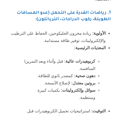
1
. رياضات القدرة على التحمل (عدو المسافات
الطويلة، ركوب الدراجات، الترياتلون):
الأولوية:
زيادة مخزون الجليكوجين، الحفاظ على الترطيب
والإلكتروليتات، توفير طاقة مستدامة.
المغذيات الرئيسية:
كربوهيدرات عالية:
قبل وأثناء وبعد التمرين/
المنافسة.
دهون صحية:
كمصدر ثانوي للطاقة.
بروتين معتدل:
لإصلاح الأنسجة.
سوائل وإلكتروليتات:
بكميات كبيرة
ومنتظمة.
التوقيت:
استراتيجيات تحميل الكربوهيدرات قبل