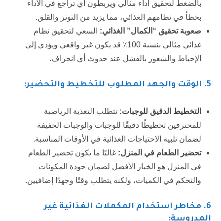
بالضغط لتحقيق أداء مثالي ويربطون أي تراجع في الأداء
بخطأ في نظامهم الغذائي، مما يزيد من التوتر والقلق.
صعوبة تحقيق “الكمال” الغذائي:
السعي لتحقيق نظام
غذائي مثالي بنسبة 100٪ قد يكون غير واقعي ويؤدي إلى
الإحباط والشعور بالفشل عند حدوث أي انحراف.
5.
الوقت والجهد المطلوب للتخطيط والتحضير:
التخطيط الدقيق للوجبات:
تتطلب التغذية الرياضية
للمحترفين تخطيطًا دقيقًا للوجبات والوجبات الخفيفة
لضمان تلبية الاحتياجات الغذائية في الأوقات المناسبة.
تحضير الطعام في المنزل:
غالبًا ما يكون تحضير الطعام
في المنزل هو الخيار الأفضل لضمان جودة المكونات
والتحكم في الكميات، ولكنه يتطلب وقتًا وجهدًا إضافيين.
6
. مخاطر استخدام المكملات الغذائية غير
المدروسة: