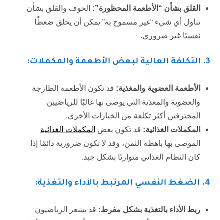
القلق بشأن “الأطعمة المحظورة”:
الخوف والقلق بشأن
تناول أي شيء “غير مسموح به” يمكن أن يخلق ضغطًا
نفسيًا غير ضروري.
3.
التكلفة العالية لبعض الأطعمة والمكملات:
الأطعمة العضوية والمغذية:
قد تكون الأطعمة الطازجة
والعضوية والمغذية التي يوصى بها غالبًا للرياضيين
المحترفين أكثر تكلفة من الخيارات الأخرى.
المكملات الغذائية:
قد تكون بعض
المكملات الغذائية
الموصى بها باهظة الثمن، وقد لا تكون ضرورية دائمًا إذا
كان النظام الغذائي متوازنًا بشكل جيد.
4
. الضغط النفسي المرتبط بالأداء والتغذية:
ربط الأداء بالتغذية بشكل مفرط:
قد يشعر الرياضيون