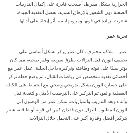
الحرارية بشكل مفرط، أصبحت قادرة على إكمال التدريبات
الصعبة دون الشعور بالإرهاق الشديد، بفضل التغذية الجيدة،
شعرت بزيادة في قوتها ومرونتها، مما أثر إيجابًا على أدائها.
تجربة عمر
عمر – ملاكم محترف، كان عمر يركز بشكل أساسي على
تخفيف الوزن قبل النزالات بطرق سريعة وغير صحية، مما كان
يؤثر سلبًا على قوته وطاقته وتركيزه داخل الحلبة، عمل عمر مع
أخصائي تغذية متخصص في رياضات القتال، تم وضع خطة تركز
على خسارة الوزن بشكل تدريجي وصحي مع الحفاظ على الكتلة
العضلية والقو، تم التركيز على الترطيب الأمثل والتغذية قبل
وأثناء وبعد التدريب والمباريات، تمكن عمر من الوصول إلى
الوزن المطلوب للنزال دون فقدان كبير في قوته أو طاقته، شعر
بتركيز أفضل وقدرة أكبر على التحمل خلال النزالات.