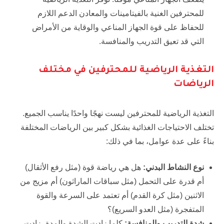
للمحترفين الغنية بالفيتامينات والمعادن الدعم اللازم
للحفاظ على قوة الجهاز المناعي والوقاية من الأمراض
التي قد تعيق التدريب والمنافسة.
التغذية الرياضية للمحترفين في مختلف
الرياضات
التغذية الرياضية للمحترفين ليست نهجًا واحدًا يناسب الجميع.
تختلف الاحتياجات الغذائية بشكل كبير بين الرياضات المختلفة
بناءً على عدة عوامل، بما في ذلك:
نوع النشاط البدني:
هل هي رياضة قوة (مثل رفع الأثقال)
أم قدرة على التحمل (مثل سباقات الماراثون) أم مزيج من
الاثنين (مثل كرة القدم) أم تعتمد على السرعة والقوة
المتفجرة (مثل العدو السريع)؟
شدة التدريب والمنافسة:
كلما زادت الشدة والمدة، زادت