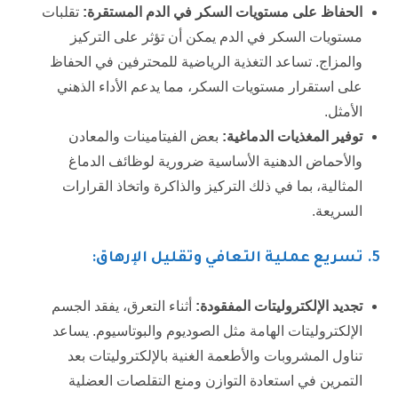
الحفاظ على مستويات السكر في الدم المستقرة:
تقلبات
مستويات السكر في الدم يمكن أن تؤثر على التركيز
والمزاج. تساعد التغذية الرياضية للمحترفين في الحفاظ
على استقرار مستويات السكر، مما يدعم الأداء الذهني
الأمثل.
توفير المغذيات الدماغية:
بعض الفيتامينات والمعادن
والأحماض الدهنية الأساسية ضرورية لوظائف الدماغ
المثالية، بما في ذلك التركيز والذاكرة واتخاذ القرارات
السريعة.
5
. تسريع عملية التعافي وتقليل الإرهاق:
تجديد الإلكتروليتات المفقودة:
أثناء التعرق، يفقد الجسم
الإلكتروليتات الهامة مثل الصوديوم والبوتاسيوم. يساعد
تناول المشروبات والأطعمة الغنية بالإلكتروليتات بعد
التمرين في استعادة التوازن ومنع التقلصات العضلية