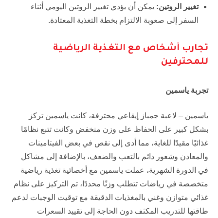
تغيير الروتين:
يمكن أن يؤدي تغيير الروتين اليومي أثناء
السفر إلى صعوبة الالتزام بخطة التغذية المعتادة.
تجارب أشخاص مع التغذية الرياضية
للمحترفين
تجربة ياسمين
ياسمين – لاعبة جمباز إيقاعي محترفة، كانت ياسمين تركز
بشكل كبير على الحفاظ على وزن منخفض وكانت تتبع نظامًا
غذائيًا مقيدًا للغاية، مما أدى إلى نقص في بعض الفيتامينات
والمعادن وشعور دائم بالتعب والضعف، بالإضافة إلى مشاكل
في الدورة الشهرية، عملت ياسمين مع أخصائية تغذية رياضية
متخصصة في رياضات تتطلب وزنًا محددًا، تم التركيز على نظام
غذائي متوازن وغني بالمغذيات الدقيقة مع توقيت الوجبات لدعم
طاقتها للتدريب المكثف دون الحاجة إلى تقييد السعرات