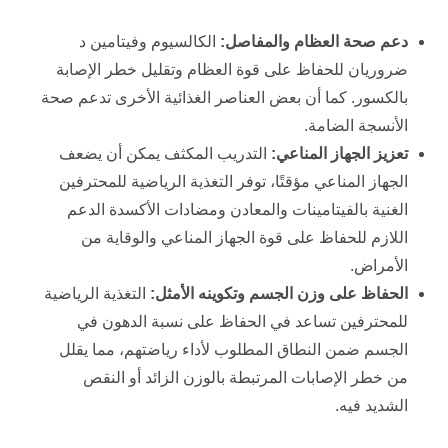
دعم صحة العظام والمفاصل:
الكالسيوم وفيتامين د
ضروريان للحفاظ على قوة العظام وتقليل خطر الإصابة
بالكسور. كما أن بعض العناصر الغذائية الأخرى تدعم صحة
الأنسجة الضامة.
تعزيز الجهاز المناعي:
التدريب المكثف يمكن أن يضعف
الجهاز المناعي مؤقتًا، توفر التغذية الرياضية للمحترفين
الغنية بالفيتامينات والمعادن ومضادات الأكسدة الدعم
اللازم للحفاظ على قوة الجهاز المناعي والوقاية من
الأمراض.
الحفاظ على وزن الجسم وتكوينه الأمثل:
التغذية الرياضية
للمحترفين تساعد في الحفاظ على نسبة الدهون في
الجسم ضمن النطاق المطلوب لأداء رياضتهم، مما يقلل
من خطر الإصابات المرتبطة بالوزن الزائد أو النقص
الشديد فيه.