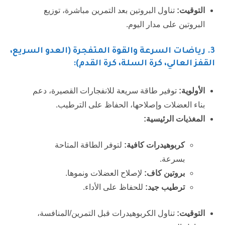
التوقيت:
تناول البروتين بعد التمرين مباشرة، توزيع
البروتين على مدار اليوم.
3. رياضات السرعة والقوة المتفجرة (العدو السريع،
القفز العالي، كرة السلة، كرة القدم):
الأولوية:
توفير طاقة سريعة للانفجارات القصيرة، دعم
بناء العضلات وإصلاحها، الحفاظ على الترطيب.
المغذيات الرئيسية:
كربوهيدرات كافية:
لتوفر الطاقة المتاحة
بسرعة.
بروتين كاف:
لإصلاح العضلات ونموها.
ترطيب جيد:
للحفاظ على الأداء.
التوقيت:
تناول الكربوهيدرات قبل التمرين/المنافسة،