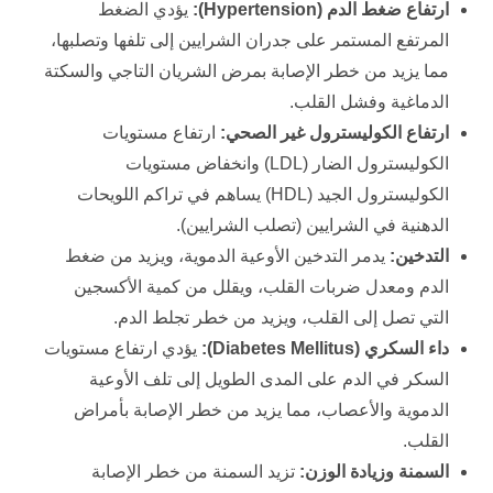
ارتفاع ضغط الدم (
Hypertension
):
يؤدي الضغط
المرتفع المستمر على جدران الشرايين إلى تلفها وتصلبها،
مما يزيد من خطر الإصابة بمرض الشريان التاجي والسكتة
الدماغية وفشل القلب.
ارتفاع الكوليسترول غير الصحي:
ارتفاع مستويات
الكوليسترول الضار (LDL) وانخفاض مستويات
الكوليسترول الجيد (HDL) يساهم في تراكم اللويحات
الدهنية في الشرايين (تصلب الشرايين).
التدخين:
يدمر التدخين الأوعية الدموية، ويزيد من ضغط
الدم ومعدل ضربات القلب، ويقلل من كمية الأكسجين
التي تصل إلى القلب، ويزيد من خطر تجلط الدم.
داء السكري (
Diabetes Mellitus
):
يؤدي ارتفاع مستويات
السكر في الدم على المدى الطويل إلى تلف الأوعية
الدموية والأعصاب، مما يزيد من خطر الإصابة بأمراض
القلب.
السمنة وزيادة الوزن:
تزيد السمنة من خطر الإصابة