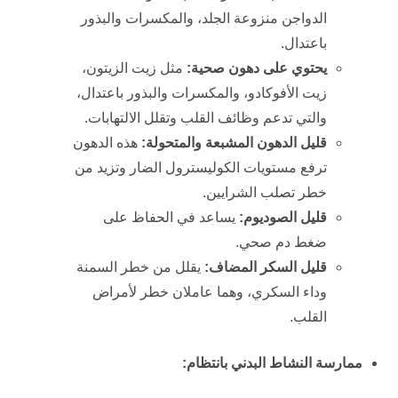
الدواجن منزوعة الجلد، والمكسرات والبذور
باعتدال.
يحتوي على دهون صحية:
مثل زيت الزيتون،
زيت الأفوكادو، والمكسرات والبذور باعتدال،
والتي تدعم وظائف القلب وتقلل الالتهابات.
قليل الدهون المشبعة والمتحولة:
هذه الدهون
ترفع مستويات الكوليسترول الضار وتزيد من
خطر تصلب الشرايين.
قليل الصوديوم:
يساعد في الحفاظ على
ضغط دم صحي.
قليل السكر المضاف:
يقلل من خطر السمنة
وداء السكري، وهما عاملان خطر لأمراض
القلب.
ممارسة النشاط البدني بانتظام: