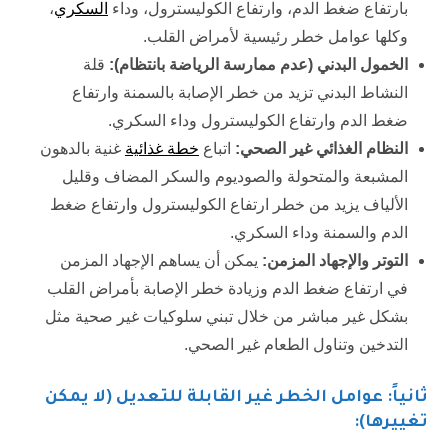
بارتفاع ضغط الدم، وارتفاع الكوليسترول، وداء
السكري
،
وكلها عوامل خطر رئيسية لأمراض القلب.
الخمول البدني (عدم ممارسة الرياضة بانتظام):
قلة
النشاط البدني تزيد من خطر الإصابة بالسمنة وارتفاع
ضغط الدم وارتفاع الكوليسترول وداء السكري.
النظام الغذائي غير الصحي:
اتباع
خطة غذائية
غنية بالدهون
المشبعة والمتحولة والصوديوم والسكر المضاف وقليل
الألياف يزيد من خطر ارتفاع الكوليسترول وارتفاع ضغط
الدم والسمنة وداء السكري.
التوتر والإجهاد المزمن:
يمكن أن يساهم الإجهاد المزمن
في ارتفاع ضغط الدم وزيادة خطر الإصابة بأمراض القلب
بشكل غير مباشر من خلال تبني سلوكيات غير صحية مثل
التدخين وتناول الطعام غير الصحي.
ثانياً: عوامل الخطر غير القابلة للتعديل (لا يمكن
تغييرها):