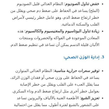
خفض تناول الصوديوم:
النظام الغذائي قليل الصوديوم
(الملح) يساعد في الحفاظ على ضغط دم صحي ويقلل من
خطر ارتفاع ضغط الدم، وهو عامل خطر رئيسي لأمراض
القلب والسكتة الدماغية.
زيادة تناول البوتاسيوم والمغنيسيوم والكالسيوم:
هذه
المعادن الموجودة في الفواكه والخضروات ومنتجات
الألبان قليلة الدسم يمكن أن تساعد في تنظيم ضغط الدم.
3. إدارة الوزن الصحي:
توفير سعرات حرارية مناسبة:
النظام الغذائي المتوازن
يساعد في الحفاظ على وزن صحي أو فقدان الوزن الزائد،
مما يقلل العبء على القلب ويقلل من خطر الإصابة
بعوامل خطر أخرى مثل ارتفاع ضغط الدم وداء السكري.
تعزيز الشبع:
الأطعمة الغنية بالألياف والبروتين تساعد
على الشعور بالشبع لفترة أطول، مما يقلل من احتمالية