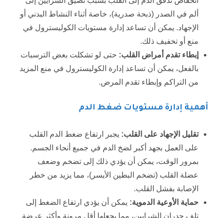
انخفاض تدفق الدم إلى القلب بسبب تضيق الشرايين إلى
ألم في الصدر (ذبحة صدرية)، خاصة أثناء النشاط البدني أو
الإجهاد. يمكن أن تساعد إدارة مستويات الكوليسترول في
منع أو تخفيف ذلك.
إبطاء تقدم أمراض القلب
:
حتى لو تشكلت بعض الترسبات
بالفعل، يمكن أن تساعد إدارة الكوليسترول في منع المزيد
من التراكم وإبطاء تقدم المرض.
أهمية إدارة مستويات ضغط الدم
تقليل الإجهاد على القلب
:
يجبر ارتفاع ضغط الدم القلب
على العمل بجهد أكبر لضخ الدم في جميع أنحاء الجسم.
بمرور الوقت، يمكن أن يؤدي ذلك إلى تضخم وضعف
عضلة القلب (تضخم البطين الأيسر)، مما يزيد من خطر
الإصابة بفشل القلب.
حماية الأوعية الدموية
:
يمكن أن يؤدي ارتفاع الضغط إلى
تلف جدران الشرايين، مما يجعلها أقل مرونة وأكثر عرضة