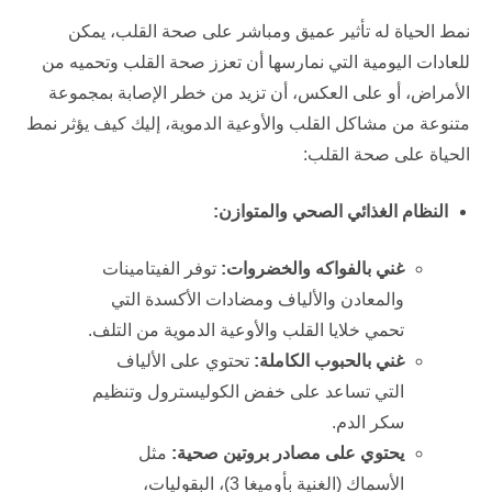
نمط الحياة له تأثير عميق ومباشر على صحة القلب، يمكن
للعادات اليومية التي نمارسها أن تعزز صحة القلب وتحميه من
الأمراض، أو على العكس، أن تزيد من خطر الإصابة بمجموعة
متنوعة من مشاكل القلب والأوعية الدموية، إليك كيف يؤثر نمط
الحياة على صحة القلب:
النظام الغذائي الصحي والمتوازن:
غني بالفواكه والخضروات:
توفر الفيتامينات
والمعادن والألياف ومضادات الأكسدة التي
تحمي خلايا القلب والأوعية الدموية من التلف.
غني بالحبوب الكاملة:
تحتوي على الألياف
التي تساعد على خفض الكوليسترول وتنظيم
سكر الدم.
يحتوي على مصادر بروتين صحية:
مثل
الأسماك (الغنية بأوميغا 3)، البقوليات،