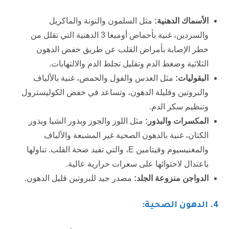
الأسماك الدهنية:
مثل السلمون والتونة والماكريل
والسردين، غنية بأحماض أوميغا 3 الدهنية التي تقلل من
خطر الإصابة بأمراض القلب عن طريق خفض الدهون
الثلاثية وضغط الدم وتقليل تجلط الدم والالتهابات.
البقوليات:
مثل العدس والفول والحمص، غنية بالألياف
والبروتين وقليلة الدهون، وتساعد في خفض الكوليسترول
وتنظيم سكر الدم.
المكسرات والبذور:
مثل اللوز والجوز وبذور الشيا وبذور
الكتان، غنية بالدهون الصحية غير المشبعة والألياف
والمغنيسيوم وفيتامين E، والتي تفيد صحة القلب. تناولها
باعتدال لاحتوائها على سعرات حرارية عالية.
الدواجن منزوعة الجلد:
مصدر جيد للبروتين قليل الدهون.
4
. الدهون الصحية: