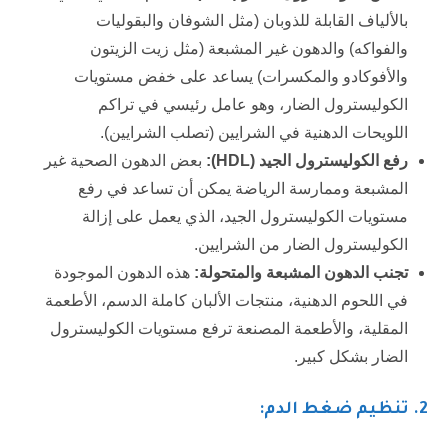
بالألياف القابلة للذوبان (مثل الشوفان والبقوليات
والفواكه) والدهون غير المشبعة (مثل زيت الزيتون
والأفوكادو والمكسرات) يساعد على خفض مستويات
الكوليسترول الضار، وهو عامل رئيسي في تراكم
اللويحات الدهنية في الشرايين (تصلب الشرايين).
رفع الكوليسترول الجيد (
HDL
):
بعض الدهون الصحية غير
المشبعة وممارسة الرياضة يمكن أن تساعد في رفع
مستويات الكوليسترول الجيد، الذي يعمل على إزالة
الكوليسترول الضار من الشرايين.
تجنب الدهون المشبعة والمتحولة:
هذه الدهون الموجودة
في اللحوم الدهنية، منتجات الألبان كاملة الدسم، الأطعمة
المقلية، والأطعمة المصنعة ترفع مستويات الكوليسترول
الضار بشكل كبير.
2
. تنظيم ضغط الدم: