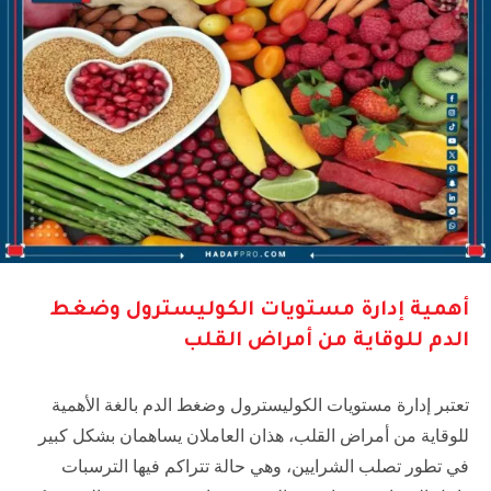
أهمية إدارة مستويات الكوليسترول وضغط
الدم للوقاية من أمراض القلب
تعتبر إدارة مستويات الكوليسترول وضغط الدم بالغة الأهمية
للوقاية من أمراض القلب، هذان العاملان يساهمان بشكل كبير
في تطور تصلب الشرايين، وهي حالة تتراكم فيها الترسبات