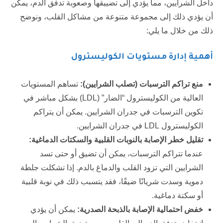
داخل الشرايين، مما يؤدي إلى تضييقها وصعوبة تدفق الدم، يمكن
أن يؤدي ذلك إلى مجموعة متنوعة من مشاكل القلب، ونوضح
ذلك من خلال ما يلي:
أهمية إدارة مستويات الكوليسترول
منع تراكم الترسبات (تصلب الشرايين
):
تساهم المستويات
العالية من الكوليسترول “الضار” (LDL) بشكل مباشر في
تكوين الترسبات في جدران الشرايين. يمكن أن يتراكم
الكوليسترول LDL في جدران الشرايين.
تقليل خطر الإصابة بالنوبات القلبية والسكتات الدماغية
:
عندما تتراكم الترسبات، يمكن أن تضيق أو حتى تسد
الشرايين التي تزود القلب والدماغ بالدم. إذا تشكلت جلطة
دموية وسدت شريانًا ضيقًا، فقد يتسبب ذلك في نوبة قلبية
أو سكتة دماغية.
خفض احتمالية الإصابة بالذبحة الصدرية
:
يمكن أن يؤدي