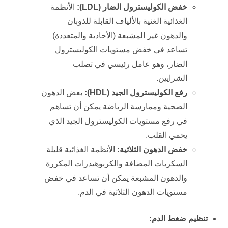
خفض الكوليسترول الضار (
LDL
):
الأنظمة
الغذائية الغنية بالألياف القابلة للذوبان
والدهون غير المشبعة (الأحادية والمتعددة)
تساعد في خفض مستويات الكوليسترول
الضار، وهو عامل رئيسي في تصلب
الشرايين.
رفع الكوليسترول الجيد (
HDL
):
بعض الدهون
الصحية وممارسة الرياضة يمكن أن تساهم
في رفع مستويات الكوليسترول الجيد الذي
يحمي القلب.
خفض الدهون الثلاثية:
الأنظمة الغذائية قليلة
السكريات المضافة والكربوهيدرات المكررة
والدهون المشبعة يمكن أن تساعد في خفض
مستويات الدهون الثلاثية في الدم.
تنظيم ضغط الدم: