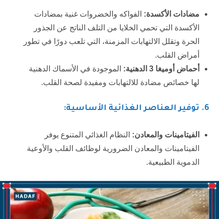
مضادات الأكسدة:
الفواكه والخضروات غنية بمضادات
الأكسدة التي تحمي الخلايا من التلف الناتج عن الجذور
الحرة وتقلل الالتهابات المزمنة، التي تلعب دورًا في تطور
أمراض القلب.
أحماض أوميغا 3 الدهنية:
الموجودة في الأسماك الدهنية
لها خصائص مضادة للالتهابات ومفيدة لصحة القلب.
6
. توفير العناصر الغذائية الأساسية:
الفيتامينات والمعادن:
النظام الغذائي المتنوع يوفر
الفيتامينات والمعادن الضرورية لوظائف القلب والأوعية
الدموية الطبيعية.