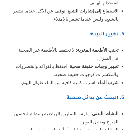
استخدام الهاتف.
الاستماع إلى إشارات الشبع
: توقف عن الأكل عندما تشعر
بالشبع، وليس عندما تشعر بالامتلاء.
5. تغيير البيئة:
تجنب الأطعمة المغرية
: لا تحتفظ بالأطعمة غير الصحية
في المنزل.
تجهيز وجبات خفيفة صحية
: احتفظ بالفواكه والخضروات
والمكسرات كوجبات خفيفة صحية.
شرب الماء
: اشرب كمية كافية من الماء طوال اليوم.
6.
البحث عن بدائل صحية:
النشاط البدني
: مارس التمارين الرياضية بانتظام لتحسين
المزاج وتقليل التوتر.
الهوايات
: ابحث عن هوايات أو أنشطة تستمتع بها.