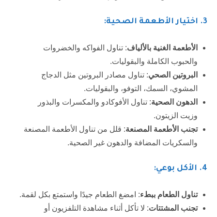
3.
اختيار الأطعمة الصحية:
الأطعمة الغنية بالألياف
: تناول الفواكه والخضروات
والحبوب الكاملة والبقوليات.
البروتين الصحي
: تناول مصادر البروتين مثل الدجاج
المشوي، السمك، التوفو، والبقوليات.
الدهون الصحية
: تناول الأفوكادو والمكسرات والبذور
وزيت الزيتون.
تجنب الأطعمة المصنعة
: قلل من تناول الأطعمة المصنعة
والسكريات المضافة والدهون غير الصحية.
4. الأكل بوعي:
تناول الطعام ببطء
: امضغ الطعام جيدًا واستمتع بكل لقمة.
تجنب المشتتات
: لا تأكل أثناء مشاهدة التلفزيون أو