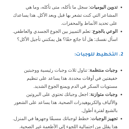
تدوين اليوميات
: سجل ما تأكله، متى تأكله، وما هي
المشاعر التي كنت تشعر بها قبل وبعد الأكل. هذا يساعدك
على تحديد الأنماط والمحفزات.
الوعي بالجوع
: تعلم التمييز بين الجوع الجسدي والعاطفي.
اسأل نفسك: هل أنا جائع حقًا؟ هل يمكنني تأجيل الأكل؟
2.
التخطيط للوجبات:
وجبات منتظمة
: تناول ثلاث وجبات رئيسية ووجبتين
خفيفتين في أوقات محددة. هذا يساعد على تنظيم
مستويات السكر في الدم ويمنع الجوع الشديد.
وجبات متوازنة
: اجعل وجباتك تحتوي على البروتين
والألياف والكربوهيدرات الصحية. هذا يساعد على الشعور
بالشبع لفترة أطول.
تجهيز الوجبات
: خطط لوجباتك مسبقًا وجهزها في المنزل.
هذا يقلل من احتمالية اللجوء إلى الأطعمة غير الصحية.