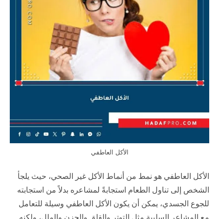
الأكل العاطفي
الأكل العاطفي هو نمط من أنماط الأكل غير الصحي، حيث يلجأ
الشخص إلى تناول الطعام استجابةً لمشاعره بدلاً من استجابته
للجوع الجسدي، يمكن أن يكون الأكل العاطفي وسيلة للتعامل
مع المشاعر السلبية مثل التوتر والقلق والحزن والملل، ولكنه