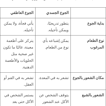
الجوع الجسدي
الجوع العاطفي
بداية الجوع
يتطور تدريجيًا،
يأتي فجأة، ولا يمكن
ويمكن تأجيله.
تأجيله.
نوع الطعام
يمكن إشباعه بأي
يتركز على أطعمة
المرغوب
نوع من الطعام.
معينة، غالبًا ما تكون
غير صحية مثل
الحلويات والأطعمة
الدهنية.
مكان الشعور بالجوع
تشعر به في المعدة.
تشعر به في الفم أو
العقل.
الشعور بالشبع
يتوقف الشخص عن
يستمر الشخص في
الأكل عند الشعور
الأكل حتى بعد