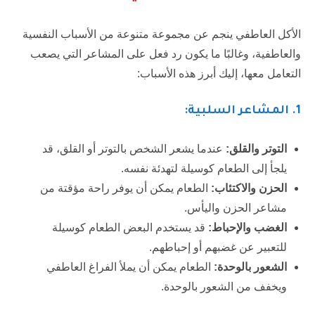
الأكل العاطفي ينجم عن مجموعة متنوعة من الأسباب النفسية
والعاطفية، وغالبًا ما يكون رد فعل على المشاعر التي يصعب
التعامل معها، إليك أبرز هذه الأسباب:
1.
المشاعر السلبية:
التوتر والقلق:
عندما يشعر الشخص بالتوتر أو القلق، قد
يلجأ إلى الطعام كوسيلة لتهدئة نفسه.
الحزن والاكتئاب:
الطعام يمكن أن يوفر راحة مؤقتة من
مشاعر الحزن واليأس.
الغضب والإحباط:
قد يستخدم البعض الطعام كوسيلة
للتعبير عن غضبهم أو إحباطهم.
الشعور بالوحدة:
الطعام يمكن أن يملأ الفراغ العاطفي
ويخفف من الشعور بالوحدة.