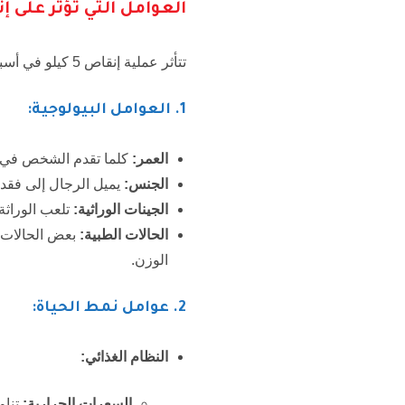
العوامل التي تؤثر على إنقاص 5 كيلو 
تتأثر عملية إنقاص 5 كيلو في أسبوع بعدة عوامل، ويمكن التعرف على هذه العوامل من خلال ما يلي:
1
. العوامل البيولوجية:
العمر:
كلما تقدم الشخص في ا
الجنس:
يميل الرجال إلى فقدا
الجينات الوراثية:
تلعب الوراثة
الحالات الطبية:
بعض الحالات ا
الوزن.
2
. عوامل نمط الحياة:
النظام الغذائي:
السعرات الحرارية:
تناو