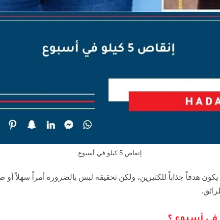
إنقاص 5 كيلو في أسبوع
د قد يكون هدفاً جذاباً للكثيرين، ولكن تحقيقه ليس بالضرورة أمراً سهلاً أو 
رائق.