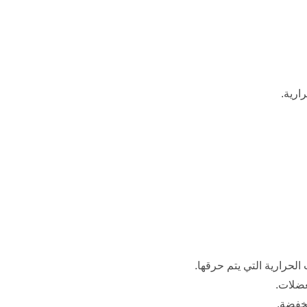
رية.
حرارية التي يتم حرقها.
عضلات.
نخفضة.