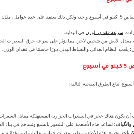
دة عوامل، مثل:
زادت
سرعة فقدان الوزن
في البداية.
معدل الأيض من شخص لآخر، مما يؤثر على سرعة حرق السعرات الحرا
ي:
يلعب النظام الغذائي والنشاط البدني دورًا حاسمًا في فقدان الوزن.
بوع
أن يكون هناك عجز في السعرات الحرارية المستهلكة مقابل السعرات ال
والألياف
:
تساعد هذه الأطعمة على الشعور بالشبع وتساهم في بناء ال
كريات
:
تحتوي هذه الأطعمة على سعرات حرارية عالية وقيمة غذائية م