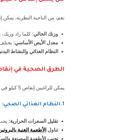
نعم، من الناحية النظرية، يمكن إنقاص 5 كيلو في أسبوع واحد، ولكن ذلك يعتمد على ع
وزنك الحالي:
كلما زاد وزنك، 
معدل الأيض الأساسي:
يختلف 
النظام الغذائي والنشاط البدن
ا
لطرق الصحية في إنقاص 5 كيلو في أس
يمكن للراغبين إنقاص 5 كيلو في أسبوع اتباع الطرق الصحية التالية:
1.
النظام الغذائي الصحي:
تقليل السعرات الحرارية
:
يجب 
تناول
الأطعمة الغنية بالبروتين
تجنب الأطعمة المصنعة والس