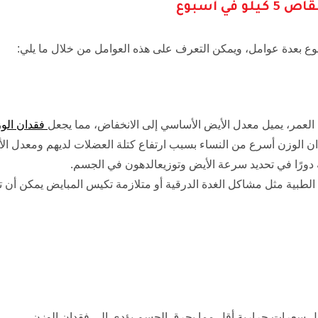
في أسبوع
لعمر، يميل معدل الأيض الأساسي إلى الانخفاض، مما يجعل
فقدان الو
ن الوزن أسرع من النساء بسبب ارتفاع كتلة العضلات لديهم ومعدل ال
 دورًا في تحديد سرعة الأيض وتوزيعالدهون في الجسم.
لطبية مثل مشاكل الغدة الدرقية أو متلازمة تكيس المبايض يمكن أن 
ل سعرات حرارية أقل مما يحرق الجسم يؤدي إلى فقدان الوزن.