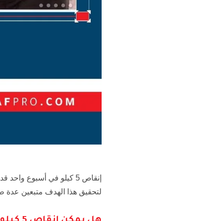
إنقاص 5 كيلو في أسبوع واح
لتحقيق هذا الهدف متبعين عدة ط
هل يمكن إنقاص 5 كيلو في أسبوع ؟