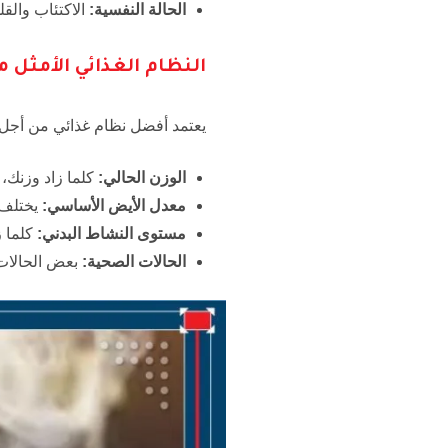
الحالة النفسية:
الاكتئاب والقل
النظام الغذائي الأمثل من أجل إن
يعتمد أفضل نظام غذائي من أجل إنقاص 5 كيلو في أسبوع على عدة عوا
الوزن الحالي:
كلما زاد وزنك، 
معدل الأيض الأساسي:
يختلف 
مستوى النشاط البدني:
كلما ز
الحالات الصحية:
بعض الحالات 