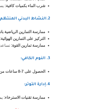
شرب الماء بكميات كافية
:
يسا
2.
النشاط البدني المنتظم:
ممارسة التمارين الرياضية بان
التركيز على التمارين الهوائية
:
ممارسة تمارين القوة
:
تساعد ت
3
. النوم الكافي:
الحصول على 7-8 ساعات من النوم كل ليلة
4.
إدارة التوتر
:
ممارسة تقنيات الاسترخاء
:
يمك