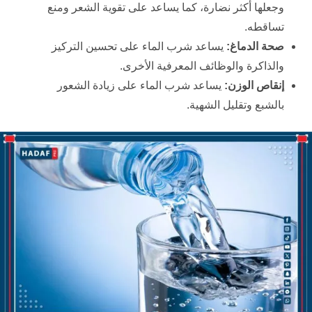
وجعلها أكثر نضارة، كما يساعد على تقوية الشعر ومنع
تساقطه.
صحة الدماغ
:
يساعد شرب الماء على تحسين التركيز
والذاكرة والوظائف المعرفية الأخرى.
إنقاص الوزن
:
يساعد شرب الماء على زيادة الشعور
بالشبع وتقليل الشهية.