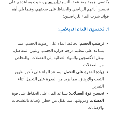
يكتسي أهمية مضاعفة بالنسبة
للرياضيين
، حيث يساعدهم على
تحسين أدائهم الرياضي والحفاظ على صحتهم، وفيما يلي أهم
فوائد شرب الماء للرياضيين:
1. تحسين الأداء الرياضي:
ترطيب الجسم:
يحافظ الماء على رطوبة الجسم، مما
يساعد على تنظيم درجة حرارة الجسم، وتليين المفاصل،
ونقل الأكسجين والمواد الغذائية إلى العضلات، والتخلص
من الفضلات.
زيادة القدرة على التحمل:
يساعد الماء على تأخير ظهور
التعب والإرهاق، مما يزيد من القدرة على التحمل أثناء
التمرين.
تحسين قوة العضلات:
يساعد الماء على الحفاظ على قوة
العضلات
ومرونتها، مما يقلل من خطر الإصابة بالتشنجات
والإصابات.