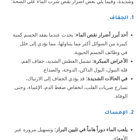
وشديدة، وفيما يلي بعض أضرار نقص شرب الماء على الصحة:
1. الجفاف
أحد أبرز أضرار نقص الماء:
يحدث عندما يفقد الجسم كمية
كبيرة من السوائل أكثر مما يتناولها، مما يؤدي إلى خلل
في وظائف الجسم الحيوية.
الأعراض المبكرة:
تشمل العطش الشديد، جفاف الفم،
قلة التبول، البول الداكن، الدوخة، والصداع.
في الحالات الشديدة:
قد يؤدي الجفاف إلى الارتباك،
تسارع ضربات القلب، انخفاض ضغط الدم، الإغماء، وحتى
الوفاة.
2. الإمساك
يلعب الماء دوراً هاماً في تليين البراز:
وتسهيل مروره عبر
الأمعاء.