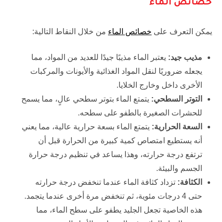
خصائص الماء
يمكن التعرف على
خصائص الماء
من خلال النقاط التالية:
مذيب جيد:
يعتبر الماء مذيبًا جيدًا للعديد من المواد، مما
يجعله ضروريًا لنقل المواد الغذائية والأيونات والمركبات
الأخرى داخل وخارج الخلايا.
التوتر السطحي:
يتمتع الماء بتوتر سطحي عالٍ، مما يسمح
للحشرات الصغيرة بالطفو على سطحه.
السعة الحرارية:
يتمتع الماء بسعة حرارية عالية، مما يعني
أنه يستطيع امتصاص كمية كبيرة من الحرارة قبل أن
ترتفع درجة حرارته، وهذا يساعد في تنظيم درجة حرارة
الجسم والبيئة.
الكثافة:
تزداد كثافة الماء عندما تنخفض درجة حرارته
حتى 4 درجات مئوية، ثم تنخفض مرة أخرى عندما يتجمد.
هذه الخاصية تجعل الجليد يطفو على سطح الماء، مما