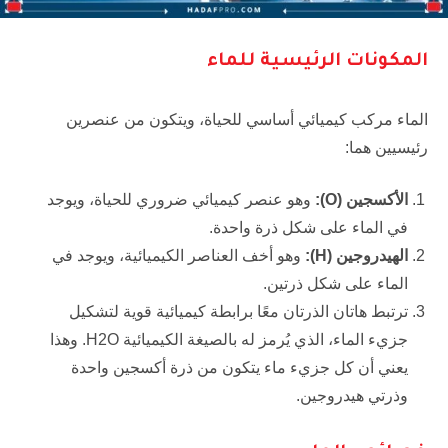
المكونات الرئيسية للماء
الماء مركب كيميائي أساسي للحياة، ويتكون من عنصرين
رئيسيين هما:
الأكسجين (
O
):
وهو عنصر كيميائي ضروري للحياة، ويوجد
في الماء على شكل ذرة واحدة.
الهيدروجين (
H
):
وهو أخف العناصر الكيميائية، ويوجد في
الماء على شكل ذرتين.
ترتبط هاتان الذرتان معًا برابطة كيميائية قوية لتشكيل
جزيء الماء، الذي يُرمز له بالصيغة الكيميائية H2O. وهذا
يعني أن كل جزيء ماء يتكون من ذرة أكسجين واحدة
وذرتي هيدروجين.