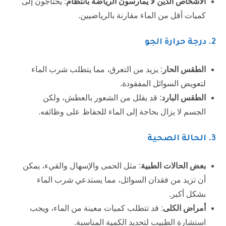
الأشخاص الذين لا يمارسون الرياضة بانتظام
: يحتاجون إلى
كميات أقل من الماء مقارنة بالرياضيين.
2.
درجة حرارة الجو
الطقس الحار
: يزيد من التعرق، مما يتطلب شرب الماء
لتعويض السوائل المفقودة.
الطقس البارد
: قد يقلل من الشعور بالعطش، ولكن
الجسم لا يزال بحاجة إلى الماء للحفاظ على وظائفه.
3. الحالة الصحية
بعض الحالات الطبية
: مثل الحمى والإسهال والقيء، يمكن
أن تزيد من فقدان السوائل، مما يستدعي شرب الماء
بشكل أكبر.
أمراض الكلى
: قد تتطلب كميات معينة من الماء، ويجب
استشارة الطبيب لتحديد الكمية المناسبة.