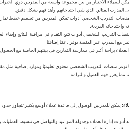
كن للعملاء الاختيار من بين مجموعة واسعة من المدربين ذوي الخبرا
على المدرب المثالي الذي يلبي احتياجاتهم وأهدافهم بشكل دقيق.
نصات التدريب الشخصي أدوات تمكن المدربين من تصميم خطط تمار
ه واحتياجاته الفردية.
ات التدريب الشخصي أدوات تتبع التقدم في مراقبة النتائج وإبقاء العم
مر مع المدرب عبر المنصة يوفر دعمًا إضافيًا.
عملاء براحة أكبر في ممارسة التمارين في بيئتهم الخاصة مع الحصول 
ما توفر منصات التدريب الشخصي محتوى تعليميًا وموارد إضافية مثل مقا
 مما يعزز فهم العميل والتزامه.
اء:
يمكن للمدربين الوصول إلى قاعدة عملاء أوسع بكثير تتجاوز حدود م
 أدوات إدارة العملاء وجدولة المواعيد والتواصل في تبسيط العمليات