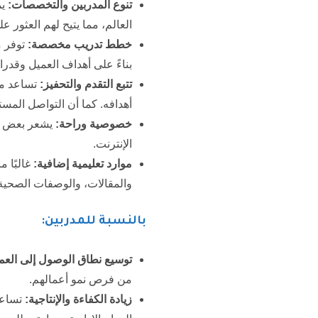
تنوع المدربين والتخصصات:
يم
العالم، مما يتيح لهم العثور 
خطط تدريب مخصصة:
توفر م
بناءً على أهداف العميل وقدرات
تتبع التقدم والتحفيز:
تساعد منص
أهدافه. كما أن التواصل المست
خصوصية وراحة:
يشعر بعض ال
الإنترنت.
موارد تعليمية إضافية:
غالبًا 
والمقالات، والوصفات الصحية،
بالنسبة للمدربين:
توسيع نطاق الوصول إلى العمل
من فرص نمو أعمالهم.
زيادة الكفاءة والإنتاجية:
تساعد