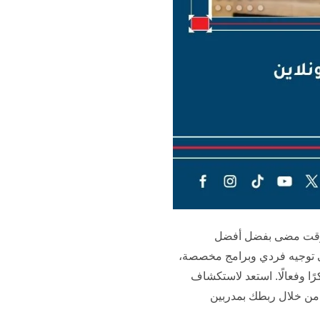
ي وقت مضى بفضل أفضل
ى توجيه فردي وبرامج مخصصة،
ًا وفعالًا. استعد لاستكشاف
من خلال ربطك بمدربين