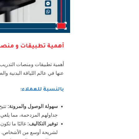
أهمية تطبيقات و منصا
أهمية تطبيقات ومنصات التدريب ا
عنها في عالم اللياقة البدنية والص
بالنسبة للعملاء:
سهولة الوصول والمرونة:
تتيح
جداولهم المزدحمة، مما يلغي ا
توفير التكاليف:
غالبًا ما تكون
لشريحة أوسع من الأشخاص.