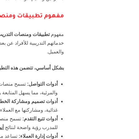
مفهوم تطبيقات ومنصات
مفهوم
تطبيقات ومنصات التدريب
خدماتهم التدريبية للأفراد عن بع
والعميل.
بشكل أساسي، تتضمن هذه التطب
أدوات التواصل:
تسمح منصات ال
والمرئية، مما يسهل المتابعة 
أدوات تصميم ومشاركة الخطط 
غذائية، ومشاركتها مع العملا
أدوات تتبع التقدم:
تسمح منصات 
للمدرب رؤية واضحة لنتائج
أن
أدوات إدارة العملاء:
تساعد منص