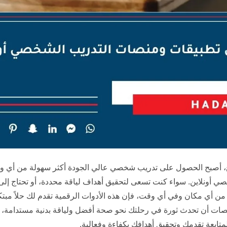
رع، أصبح الحصول على تدريب شخصي عالي الجودة أكثر سهولة من أ
 أونلاين. سواء كنت تسعى لتحقيق أهداف لياقة محددة، أو تحتاج إل
ن أي مكان وفي أي وقت، فإن هذه الأدوات الرقمية تقدم لك حلاً مبتكر
صات أن تحدث ثورة في رحلتك نحو صحة أفضل ولياقة بدنية مستدامة، 
تابعة تقدمك وتحقيق أهدافك بكفاءة وفعالية.