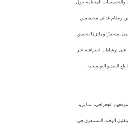
ت والتخصصات المختلفة حول
ين ونظام غذائي مخصصين
يل متحفزًا وملتزمًا بتحقيق
على إرشادات احترافية عبر
طع الفيديو التوضيحية،
وقعهم الجغرافي، مما يزيد
 وتقليل الوقت المستغرق في