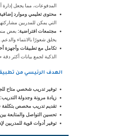
المدفوعات، مما يجعل إدارة أع
محتوى تعليمي وموارد إضافية
التي يمكن للمدربين مشاركتها 
مجتمعات افتراضية:
بعض منصات
يخلق شعورًا بالانتماء والدعم.
تكامل مع تطبيقات وأجهزة أخ
الذكية لجمع بيانات أكثر دقة 
الهدف الرئيسي من تطبيق
توفير تدريب شخصي متاح للج
زيادة مرونة وجدولة التدريب:
تقديم تدريب مخصص بتكلفة ق
تحسين التواصل والمتابعة بين
توفير أدوات قوية للمدربين ل