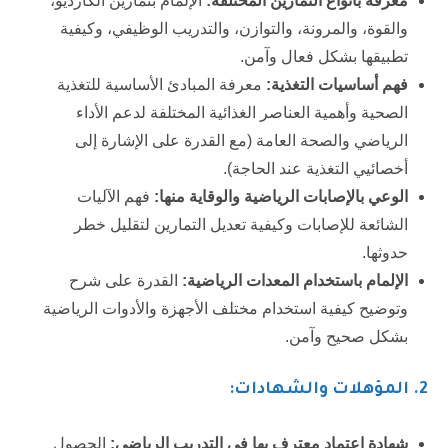
معرفة بأنواع التمارين المختلفة:
الإلمام بتمارين الكارديو،
والقوة، والمرونة، والتوازن، والتدريب الوظيفي، وكيفية
تطبيقها بشكل فعال وآمن.
فهم أساسيات التغذية:
معرفة المبادئ الأساسية للتغذية
الصحية وأهمية العناصر الغذائية المختلفة لدعم الأداء
الرياضي والصحة العامة (مع القدرة على الإشارة إلى
أخصائيي التغذية عند الحاجة).
الوعي بالإصابات الرياضية والوقاية منها:
فهم الآليات
الشائعة للإصابات وكيفية تعديل التمارين لتقليل خطر
حدوثها.
الإلمام باستخدام المعدات الرياضية:
القدرة على شرح
وتوضيح كيفية استخدام مختلف الأجهزة والأدوات الرياضية
بشكل صحيح وآمن.
2. المؤهلات والشهادات:
شهادة اعتماد معترف بها في التدريب الرياضي:
الحصول