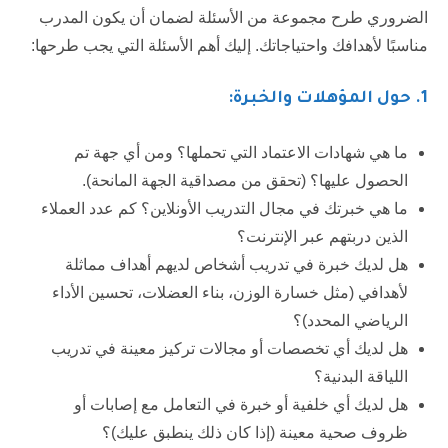
الضروري طرح مجموعة من الأسئلة لضمان أن يكون المدرب
مناسبًا لأهدافك واحتياجاتك. إليك أهم الأسئلة التي يجب طرحها:
1. حول المؤهلات والخبرة:
ما هي شهادات الاعتماد التي تحملها؟ ومن أي جهة تم
الحصول عليها؟ (تحقق من مصداقية الجهة المانحة).
ما هي خبرتك في مجال التدريب الأونلاين؟ كم عدد العملاء
الذين دربتهم عبر الإنترنت؟
هل لديك خبرة في تدريب أشخاص لديهم أهداف مماثلة
لأهدافي (مثل خسارة الوزن، بناء العضلات، تحسين الأداء
الرياضي المحدد)؟
هل لديك أي تخصصات أو مجالات تركيز معينة في تدريب
اللياقة البدنية؟
هل لديك أي خلفية أو خبرة في التعامل مع إصابات أو
ظروف صحية معينة (إذا كان ذلك ينطبق عليك)؟