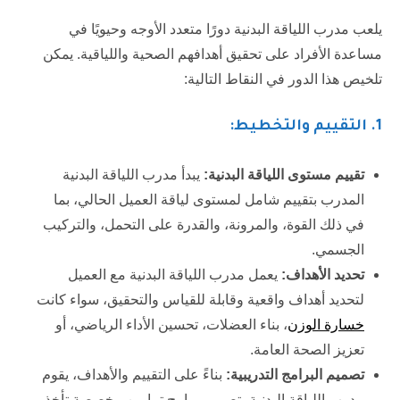
يلعب مدرب اللياقة البدنية دورًا متعدد الأوجه وحيويًا في
مساعدة الأفراد على تحقيق أهدافهم الصحية واللياقية. يمكن
تلخيص هذا الدور في النقاط التالية:
1.
التقييم والتخطيط:
تقييم مستوى اللياقة البدنية:
يبدأ مدرب اللياقة البدنية
المدرب بتقييم شامل لمستوى لياقة العميل الحالي، بما
في ذلك القوة، والمرونة، والقدرة على التحمل، والتركيب
الجسمي.
تحديد الأهداف:
يعمل مدرب اللياقة البدنية مع العميل
لتحديد أهداف واقعية وقابلة للقياس والتحقيق، سواء كانت
خسارة الوزن
، بناء العضلات، تحسين الأداء الرياضي، أو
تعزيز الصحة العامة.
تصميم البرامج التدريبية:
بناءً على التقييم والأهداف، يقوم
مدرب اللياقة البدنية بتصميم برامج تمارين مخصصة تأخذ