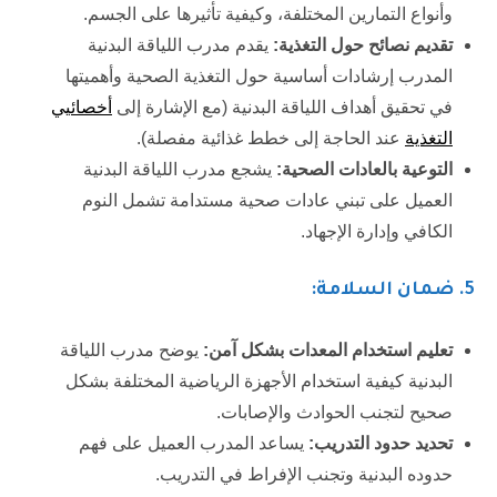
وأنواع التمارين المختلفة، وكيفية تأثيرها على الجسم.
تقديم نصائح حول التغذية:
يقدم مدرب اللياقة البدنية
المدرب إرشادات أساسية حول التغذية الصحية وأهميتها
في تحقيق أهداف اللياقة البدنية (مع الإشارة إلى
أخصائيي
التغذية
عند الحاجة إلى خطط غذائية مفصلة).
التوعية بالعادات الصحية:
يشجع مدرب اللياقة البدنية
العميل على تبني عادات صحية مستدامة تشمل النوم
الكافي وإدارة الإجهاد.
5.
ضمان السلامة:
تعليم استخدام المعدات بشكل آمن:
يوضح مدرب اللياقة
البدنية كيفية استخدام الأجهزة الرياضية المختلفة بشكل
صحيح لتجنب الحوادث والإصابات.
تحديد حدود التدريب:
يساعد المدرب العميل على فهم
حدوده البدنية وتجنب الإفراط في التدريب.