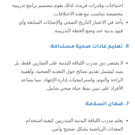
احتياجات وقدرات فريدة، لذلك يقوم بتصميم برامج تدريبية
مخصصة تتناسب مع هذه الاختلافات.
يأخذ في الاعتبار التاريخ الصحي والإصابات السابقة وأي
قيود بدنية عند وضع الخطة التدريبية.
6.
تعليم عادات صحية مستدامة:
لا يقتصر دور مدرب اللياقة البدنية على التمارين فقط، بل
يمتد ليشمل تقديم نصائح حول التغذية الصحية، وأهمية
الراحة والنوم، واستراتيجيات إدارة الإجهاد، مما يساعد
الأفراد على تبني نمط حياة صحي شامل.
7.
ضمان السلامة
:
يعلم مدرب اللياقة البدنية المتدربين كيفية استخدام
المعدات الرياضية بشكل صحيح وآمن.