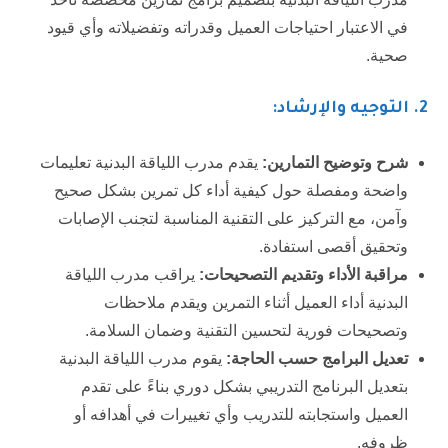
في الاعتبار احتياجات العميل وقدراته وتفضيلاته وأي قيود
صحية.
2.
التوجيه والإرشاد:
شرح وتوضيح التمارين:
يقدم مدرب اللياقة البدنية تعليمات
واضحة ومفصلة حول كيفية أداء كل تمرين بشكل صحيح
وآمن، مع التركيز على التقنية المناسبة لتجنب الإصابات
وتحقيق أقصى استفادة.
مراقبة الأداء وتقديم التصحيحات:
يراقب مدرب اللياقة
البدنية أداء العميل أثناء التمرين ويقدم ملاحظات
وتصحيحات فورية لتحسين التقنية وضمان السلامة.
تعديل البرامج حسب الحاجة:
يقوم مدرب اللياقة البدنية
بتعديل البرنامج التدريبي بشكل دوري بناءً على تقدم
العميل واستجابته للتدريب وأي تغييرات في أهدافه أو
ظروفه.