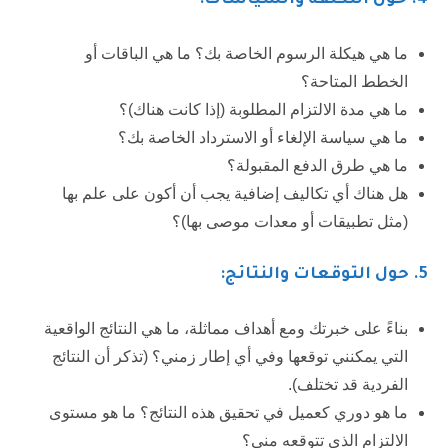
4. حول التكلفة والسياسات:
ما هي هيكلة الرسوم الخاصة بك؟ ما هي الباقات أو
الخطط المتاحة؟
ما هي مدة الالتزام المطلوبة (إذا كانت هناك)؟
ما هي سياسة الإلغاء أو الاسترداد الخاصة بك؟
ما هي طرق الدفع المقبولة؟
هل هناك أي تكاليف إضافية يجب أن أكون على علم بها
(مثل تطبيقات أو معدات موصى بها)؟
5. حول التوقعات والنتائج:
بناءً على خبرتك ومع أهداف مماثلة، ما هي النتائج الواقعية
التي يمكنني توقعها وفي أي إطار زمني؟ (تذكر أن النتائج
الفردية قد تختلف).
ما هو دوري كعميل في تحقيق هذه النتائج؟ ما هو مستوى
الالتزام الذي تتوقعه مني؟