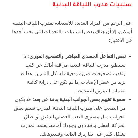
سلبيات مدرب اللياقة البدنية
على الرغم من المزايا العديدة للاستعانة بمدرب اللياقة البدنية
أونلاين، إلا أن هناك بعض السلبيات والتحديات التي يجب أخذها
في الاعتبار:
نقص التفاعل الجسدي المباشر والتصحيح الفوري:
لا
يستطيع مدرب اللياقة البدنية مراقبة أدائك عن كثب
وتقديم تصحيحات فورية ودقيقة لشكل التمرين. هذا قد
يزيد من خطر الإصابات إذا لم تكن على دراية كافية
بتقنيات التمرين الصحيحة.
صعوبة تقييم بعض الجوانب البدنية بدقة عن بعد:
قد يكون
من الصعب على مدرب اللياقة البدنية المدرب تقييم بعض
الجوانب مثل مستوى التعب العضلي الدقيق أو نطاق
الحركة الفعلي بدقة دون وجودك أمامه. يعتمد المدرب
بشكل كبير على تقاريرك الذاتية وفيديوهاتك.