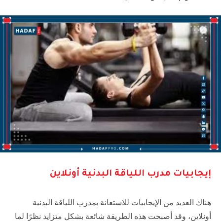
إيجابيات مدرب اللياقة البدنية أونلاين
هناك العديد من الإيجابيات للاستعانة بمدرب اللياقة البدنية
أونلاين، وقد أصبحت هذه الطريقة شائعة بشكل متزايد نظرًا لما