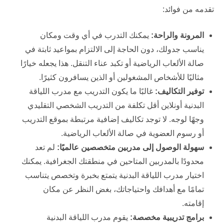
تقدمه من فوائد:
المرونة والراحة:
يمكنك التدرب في أي وقت ومكان
يناسب جدولك، دون الحاجة إلى الالتزام بمواعيد ثابتة في
صالة الألعاب الرياضية أو تكبد عناء التنقل. هذا يجعله خيارًا
مثاليًا للأشخاص المشغولين أو الذين يسافرون كثيرًا.
توفير التكاليف:
غالبًا ما يكون التدريب مع مدرب اللياقة
البدنية أونلاين أقل تكلفة من التدريب الشخصي التقليدي
وجهًا لوجه. لا توجد تكاليف إضافية مرتبطة بموقع التدريب
أو رسوم العضوية في صالة الألعاب الرياضية.
سهولة الوصول إلى مدربين متخصصين عالميًا:
لم تعد
محدودًا بالمدربين المتاحين في منطقتك الجغرافية. يمكنك
اختيار مدرب اللياقة البدنية يتمتع بخبرة وتخصص يتناسب
تمامًا مع أهدافك واحتياجاتك، بغض النظر عن مكان
إقامته.
برامج تدريبية مخصصة:
يقوم مدرب اللياقة البدنية