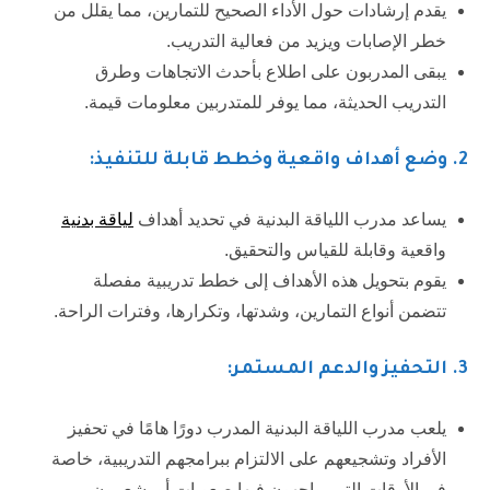
يقدم إرشادات حول الأداء الصحيح للتمارين، مما يقلل من
خطر الإصابات ويزيد من فعالية التدريب.
يبقى المدربون على اطلاع بأحدث الاتجاهات وطرق
التدريب الحديثة، مما يوفر للمتدربين معلومات قيمة.
2. وضع أهداف واقعية وخطط قابلة للتنفيذ:
يساعد مدرب اللياقة البدنية في تحديد أهداف
لياقة بدنية
واقعية وقابلة للقياس والتحقيق.
يقوم بتحويل هذه الأهداف إلى خطط تدريبية مفصلة
تتضمن أنواع التمارين، وشدتها، وتكرارها، وفترات الراحة.
3.
التحفيز والدعم المستمر:
يلعب مدرب اللياقة البدنية المدرب دورًا هامًا في تحفيز
الأفراد وتشجيعهم على الالتزام ببرامجهم التدريبية، خاصة
في الأوقات التي يواجهون فيها صعوبات أو يشعرون