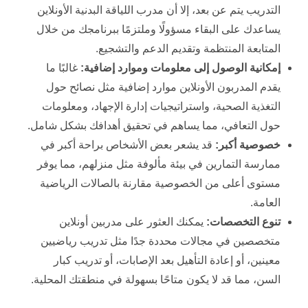
التدريب يتم عن بعد، إلا أن مدرب اللياقة البدنية الأونلاين
يساعدك على البقاء مسؤولًا وملتزمًا ببرنامجك من خلال
المتابعة المنتظمة وتقديم الدعم والتشجيع.
إمكانية الوصول إلى معلومات وموارد إضافية:
غالبًا ما
يقدم المدربون الأونلاين موارد إضافية مثل نصائح حول
التغذية الصحية، واستراتيجيات إدارة الإجهاد، ومعلومات
حول التعافي، مما يساهم في تحقيق أهدافك بشكل شامل.
خصوصية أكبر:
قد يشعر بعض الأشخاص براحة أكبر في
ممارسة التمارين في بيئة مألوفة مثل منزلهم، مما يوفر
مستوى أعلى من الخصوصية مقارنة بالصالات الرياضية
العامة.
تنوع التخصصات:
يمكنك العثور على مدربين أونلاين
متخصصين في مجالات محددة جدًا مثل تدريب رياضيين
معينين، أو إعادة التأهيل بعد الإصابات، أو تدريب كبار
السن، مما قد لا يكون متاحًا بسهولة في منطقتك المحلية.