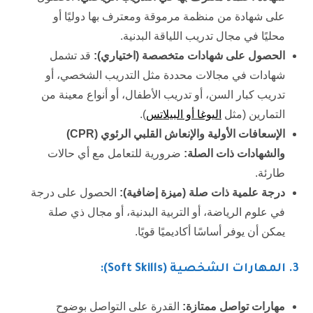
على شهادة من منظمة مرموقة ومعترف بها دوليًا أو
محليًا في مجال تدريب اللياقة البدنية.
الحصول على شهادات متخصصة (اختياري):
قد تشمل
شهادات في مجالات محددة مثل التدريب الشخصي، أو
تدريب كبار السن، أو تدريب الأطفال، أو أنواع معينة من
التمارين (مثل
اليوغا أو البيلاتس
).
الإسعافات الأولية والإنعاش القلبي الرئوي (
CPR
)
والشهادات ذات الصلة:
ضرورية للتعامل مع أي حالات
طارئة.
درجة علمية ذات صلة (ميزة إضافية):
الحصول على درجة
في علوم الرياضة، أو التربية البدنية، أو مجال ذي صلة
يمكن أن يوفر أساسًا أكاديميًا قويًا.
3. المهارات الشخصية (Soft Skills):
مهارات تواصل ممتازة:
القدرة على التواصل بوضوح