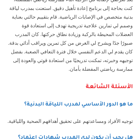
كنت بحاجة إلى برنامج إعادة تأهيل دقيق. استعنت بمدرب لياقة
بدنية متخصص في الإصابات الرياضية. قام بتقييم حالتي بعناية
وصمم لي تمارين علاجية تدريجية تهدف إلى استعادة قوة
العضلات المحيطة بالركبة وزيادة نطاق حركتها. كان المدرب
صبورًا جدًا ويشرح لي الغرض من كل تمرين ويراقب أدائي بدقة.
كان يقدم لي الدعم النفسي خلال فترة التعافي الصعبة. بفضل
توجيهه وخبرته، تمكنت تدريجيًا من استعادة قوتي والعودة إلى
ممارسة رياضتي المفضلة بأمان.
الأسئلة الشائعة
ما هو الدور الأساسي لمدرب اللياقة البدنية؟
توجيه الأفراد ومساعدتهم على تحقيق أهدافهم الصحية واللياقية.
هل يجب أن يكون لدى المدرب شهادات اعتماد؟