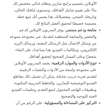
الأونلاين بتصميم برامج تمارين ونظام غذائي مخصص لك
بناءً على تقييم شامل لأهدافك، ومستوى لياقتك الحالي،
وتاريخك الصحي، وتفضيلاتك. هذا يضمن أنك تتبع خطة
مصممة خصيصًا لتحقيق أفضل النتائج لك.
متابعة ودعم مستمر:
يوفر المدربون الأونلاين الدعم
والتحفيز والمتابعة المنتظمة لتقدمك عبر مجموعة متنوعة
من وسائل الاتصال مثل الرسائل النصية، ورسائل البريد
الإلكتروني، ومكالمات الفيديو. هذا يساعدك على البقاء
متحفزًا وعلى المسار الصحيح لتحقيق أهدافك.
تنوع الأدوات والموارد الرقمية:
يعتمد المدربون الأونلاين
على مجموعة واسعة من الأدوات والتقنيات الرقمية
لتقديم تجربة تدريب شاملة. يمكن أن تشمل ذلك مقاطع
الفيديو التوضيحية للتمارين، والخطط التدريبية المكتوبة،
وتطبيقات الهاتف المحمول لتتبع التقدم، وجلسات الفيديو
الحية للتوجيه والتصحيح.
التركيز على المساءلة والمسؤولية:
على الرغم من أن