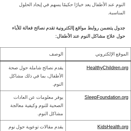
النوم عند الأطفال يعد خيارًا حكيمًا يسهم في إيجاد الحلول
المناسبة.
جدول يتضمن روابط مواقع إالكترونية تقدم نصائح فعالة للأباء
حول علاج مشاكل النوم عند الأطفال:
الموقع الإلكتروني
الوصف
HealthyChildren.org
يقدم نصائح شاملة حول صحة
الأطفال، بما في ذلك مشاكل
النوم.
SleepFoundation.org
يوفر معلومات عن العادات
الصحية للنوم وكيفية معالجة
مشاكل النوم.
KidsHealth.org
يقدم مقالات توعوية حول نوم