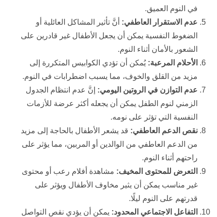
في النوم العميق.
عدم الاستقرار العاطفي:
أنَّ تأثير المشاكل العائلية أو
الضغوط النفسية يمكن أن يجعل الأطفال غير قادرين على
الشعور بالأمان أثناء النوم.
الأحلام المرعبة:
يُمكن أن تؤدي الكوابيس المتكررة إلى
مزيد من القلق والخوف، مما يسبب اضطرابات في النوم.
عدم التوازن في الروتين اليومي:
إنَّ عدم انتظام الجدول
الزمني لنوم الطفل يمكن أن يجعله أكثر عرضة للأزمات
النفسية التي تؤثر على نومه.
نقص الدعم العاطفي:
قد يشعر الأطفال بالحاجة إلى مزيد
من الدعم العاطفي من الوالدين أو المربين، مما يؤثر على
راحتهم أثناء النوم.
التعرض للمحتوى المخيف:
مشاهدة أفلام رعب أو محتوى
غير مناسب يمكن أن يثير مخاوف الأطفال ويؤثر على
قدرتهم على النوم ليلًا.
التفاعل الاجتماعي المحدود:
يمكن أن يؤدي نقص التواصل