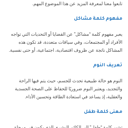
تابعوا معنا لمعرفة المزيد عن هذا الموضوع المهم.
مفهوم كلمة مشاكل
يعبر مفهوم كلمة “مشاكل” عن القضايا أو التحديات التي تواجه
الأفراد أو المجتمعات، وفي سياقات متعددة، قد تكون هذه
المشاكل ناتجة عن ظروف اقتصادية، اجتماعية، أو حتى نفسية.
تعريف النوم
النوم هو حالة طبيعية تحدث للجسم، حيث يتم فيها الراحة
والتجديد، ويعتبر النوم ضروريًا للحفاظ على الصحة الجسدية
والعقلية، إذ يساعد في استعادة الطاقة وتحسين الأداء.
معنى كلمة طفل
تشير كلمة “طفل” إلى الكائن البشري الذي يكون في مرحلة