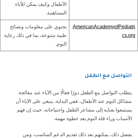
الأطفال وكيف يمكن للآباء
المساهمة.
AmericanAcademyofPediatri
يحتوي على معلومات ونصائح
cs.org
طبية متنوعة، بما في ذلك رعاية
النوم.
التواصل مع الطفل
يتطلب التواصل مع الطفل دورًا فعالًا من الآباء عند معالجة
مشاكل النوم عند الأطفال، ففي البداية، ينبغي على الآباء أن
يستمعوا بعناية إلى مشاعر الطفل واحتياجاته، حيث إن فهم
الأسباب وراء قلة النوم يعد خطوة مهمة.
بفضل ذلك، يمكنهم بعد ذلك تقديم الدعم المناسب، ومن