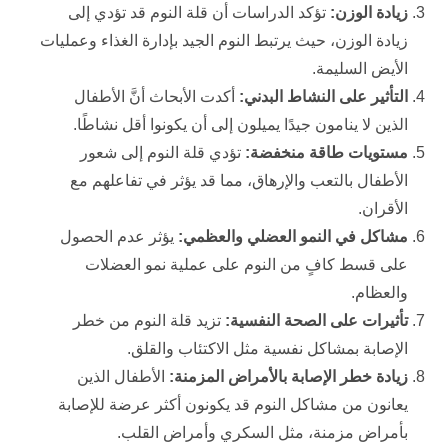
زيادة الوزن:
تؤكد الدراسات أن قلة النوم قد تؤدي إلى
زيادة الوزن، حيث يرتبط النوم الجيد بإدارة الغذاء وعمليات
الأيض السليمة.
التأثير على النشاط البدني:
أكدت الأبحاث أنَّ الأطفال
الذين لا ينامون جيدًا يميلون إلى أن يكونوا أقل نشاطًا.
مستويات طاقة منخفضة:
تؤدي قلة النوم إلى شعور
الأطفال بالتعب والإرهاق، مما قد يؤثر في تفاعلهم مع
الأقران.
مشاكل في النمو العضلي والعظمي:
يؤثر عدم الحصول
على قسط كافٍ من النوم على عملية نمو العضلات
والعظام.
تأثيرات على الصحة النفسية:
تزيد قلة النوم من خطر
الإصابة بمشاكل نفسية مثل الاكتئاب والقلق.
زيادة خطر الإصابة بالأمراض المزمنة:
الأطفال الذين
يعانون من مشاكل النوم قد يكونون أكثر عرضة للإصابة
بأمراض مزمنة، مثل السكري وأمراض القلب.