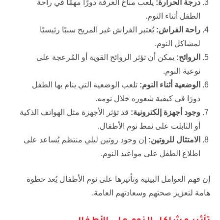
درجة الحرارة:
يلعب مناخ الغرفة دورًا مهمًا في راحة
الطفل أثناء النوم.
راحة الفراش:
يُعتبر الفراش غير المريح سببًا رئيسيًا
لمشاكل النوم.
الروائح:
يمكن أن تؤثر الروائح القوية أو المُزعجة على
نوعية النوم.
الوضعية أثناء النوم:
تلعب الوضعية التي ينام بها الطفل
دورًا في كيفية شعوره خلال نومه.
وجود أجهزة إلكترونية:
قد تؤثر الأجهزة مثل الهواتف الذكية
أو التابلت على نمط نوم الأطفال.
الامتثال للروتين:
إن وجود روتين ليلي منتظم يُساعد على
اطلاع الطفل على مواعيد النوم.
إن فهم العوامل البيئية وتأثيرها على نوم الأطفال يُعد خطوة
هامة لتعزيز صحتهم وسعادتهم العامة.