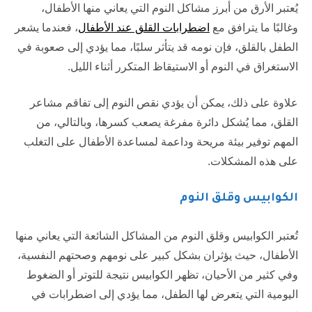
يُعتبر الأرق من أبرز مشاكل النوم التي يعاني منها الأطفال،
وغالبًا ما يترافق مع
اضطرابات القلق عند الأطفال
، فعندما يشعر
الطفل بالقلق، فإن نومه قد يتأثر سلبًا، مما يؤدي إلى صعوبة في
الاستغراق في النوم أو الاستيقاظ المتكرر أثناء الليل.
علاوة على ذلك، يمكن أن يؤدي نقص النوم إلى تفاقم مشاعر
القلق، مما يُشكل دائرة مفرغة يصعب كسرها، وبالتالي، من
المهم توفير بيئة مريحة وداعمة لمساعدة الأطفال على التغلب
على هذه المشكلات.
الكوابيس وقلق النوم
تُعتبر الكوابيس وقلق النوم من المشاكل الشائعة التي يعاني منها
الأطفال، حيث يؤثران بشكل كبير على نومهم وصحتهم النفسية،
وفي كثير من الأحيان، تظهر الكوابيس نتيجة للتوتر أو الضغوط
اليومية التي يتعرض لها الطفل، مما يؤدي إلى اضطرابات في