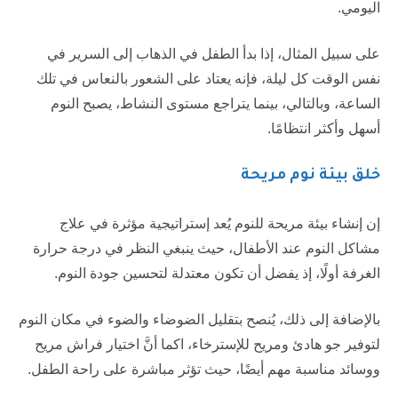
اليومي.
على سبيل المثال، إذا بدأ الطفل في الذهاب إلى السرير في
نفس الوقت كل ليلة، فإنه يعتاد على الشعور بالنعاس في تلك
الساعة، وبالتالي، بينما يتراجع مستوى النشاط، يصبح النوم
أسهل وأكثر انتظامًا.
خلق بيئة نوم مريحة
إن إنشاء بيئة مريحة للنوم يُعد إستراتيجية مؤثرة في علاج
مشاكل النوم عند الأطفال، حيث ينبغي النظر في درجة حرارة
الغرفة أولًا، إذ يفضل أن تكون معتدلة لتحسين جودة النوم.
بالإضافة إلى ذلك، يُنصح بتقليل الضوضاء والضوء في مكان النوم
لتوفير جو هادئ ومريح للإسترخاء، اكما أنَّ اختيار فراش مريح
ووسائد مناسبة مهم أيضًا، حيث تؤثر مباشرة على راحة الطفل.