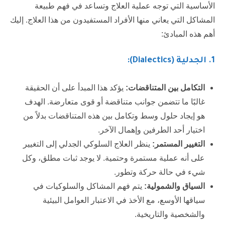
الأساسية التي توجه عملية العلاج وتساعد في فهم طبيعة
المشاكل التي يعاني منها الأفراد المستفيدون من هذا العلاج. إليك
أهم هذه المبادئ:
1
. الجدلية (Dialectics):
التكامل بين المتناقضات:
يؤكد هذا المبدأ على أن الحقيقة
غالبًا ما تتضمن جوانب متناقضة أو قوى متعارضة. الهدف
هو إيجاد حلول وسط وتكامل بين هذه المتناقضات بدلاً من
اختيار أحد الطرفين وإهمال الآخر.
التغيير المستمر:
ينظر العلاج السلوكي الجدلي إلى التغيير
على أنه عملية مستمرة وحتمية. لا يوجد ثبات مطلق، وكل
شيء في حالة حركة وتطور.
السياق والشمولية:
يتم فهم المشاكل والسلوكيات في
سياقها الأوسع، مع الأخذ في الاعتبار العوامل البيئية
والشخصية والتاريخية.