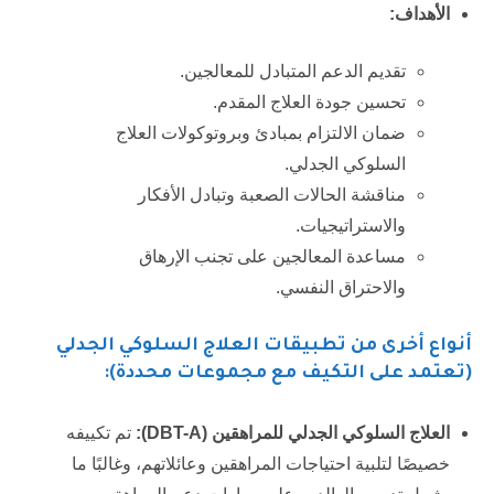
الأهداف:
تقديم الدعم المتبادل للمعالجين.
تحسين جودة العلاج المقدم.
ضمان الالتزام بمبادئ وبروتوكولات العلاج
السلوكي الجدلي.
مناقشة الحالات الصعبة وتبادل الأفكار
والاستراتيجيات.
مساعدة المعالجين على تجنب الإرهاق
والاحتراق النفسي.
أنواع أخرى من تطبيقات العلاج السلوكي الجدلي
(تعتمد على التكيف مع مجموعات محددة):
العلاج السلوكي الجدلي للمراهقين (
DBT-A
):
تم تكييفه
خصيصًا لتلبية احتياجات المراهقين وعائلاتهم، وغالبًا ما