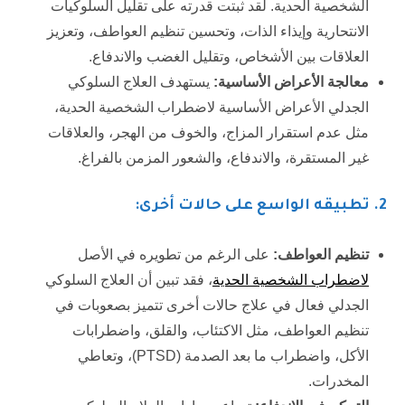
الشخصية الحدية. لقد ثبتت قدرته على تقليل السلوكيات
الانتحارية وإيذاء الذات، وتحسين تنظيم العواطف، وتعزيز
العلاقات بين الأشخاص، وتقليل الغضب والاندفاع.
معالجة الأعراض الأساسية:
يستهدف العلاج السلوكي
الجدلي الأعراض الأساسية لاضطراب الشخصية الحدية،
مثل عدم استقرار المزاج، والخوف من الهجر، والعلاقات
غير المستقرة، والاندفاع، والشعور المزمن بالفراغ.
2
. تطبيقه الواسع على حالات أخرى:
تنظيم العواطف:
على الرغم من تطويره في الأصل
لاضطراب الشخصية الحدية
، فقد تبين أن العلاج السلوكي
الجدلي فعال في علاج حالات أخرى تتميز بصعوبات في
تنظيم العواطف، مثل الاكتئاب، والقلق، واضطرابات
الأكل، واضطراب ما بعد الصدمة (PTSD)، وتعاطي
المخدرات.