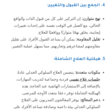
4
. الجمع بين القبول والتغيير:
نهج متوازن:
إن التركيز على كل من قبول الذات والواقع
الحالي، مع العمل في الوقت نفسه على إحداث تغييرات
إيجابية، يخلق نهجًا متوازنًا وواقعيًا للعلاج.
تقليل المقاومة:
يمكن أن يساعد القبول الأفراد على تقليل
مقاومتهم لمشاعرهم وتجاربهم، مما يسهل عملية التغيير.
5. هيكلية العلاج الشاملة:
مكونات متعددة:
يتضمن العلاج السلوكي الجدلي عادةً
جلسات علاج نفسي
فردية وجماعية لتدريب المهارات،
بالإضافة إلى الاستشارات الهاتفية عند الحاجة. هذه
الهيكلية الشاملة توفر دعمًا متعدد الأوجه للمرضى.
دعم المعالج:
يوفر المعالجون المدربون على العلاج
السلوكي الجدلي بيئة داعمة وصادقة تساعد الأفراد على