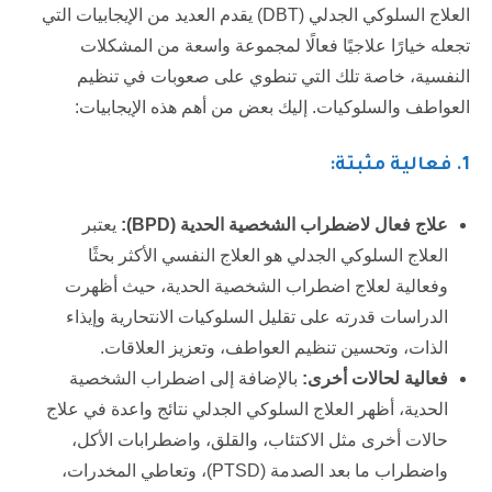
العلاج السلوكي الجدلي (DBT) يقدم العديد من الإيجابيات التي
تجعله خيارًا علاجيًا فعالًا لمجموعة واسعة من المشكلات
النفسية، خاصة تلك التي تنطوي على صعوبات في تنظيم
العواطف والسلوكيات. إليك بعض من أهم هذه الإيجابيات:
1
. فعالية مثبتة:
علاج فعال لاضطراب الشخصية الحدية (
BPD
):
يعتبر
العلاج السلوكي الجدلي هو العلاج النفسي الأكثر بحثًا
وفعالية لعلاج اضطراب الشخصية الحدية، حيث أظهرت
الدراسات قدرته على تقليل السلوكيات الانتحارية وإيذاء
الذات، وتحسين تنظيم العواطف، وتعزيز العلاقات.
فعالية لحالات أخرى:
بالإضافة إلى اضطراب الشخصية
الحدية، أظهر العلاج السلوكي الجدلي نتائج واعدة في علاج
حالات أخرى مثل الاكتئاب، والقلق، واضطرابات الأكل،
واضطراب ما بعد الصدمة (PTSD)، وتعاطي المخدرات،