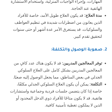
المهارات، وإجراء الواجبات المنزلية، واستخدام الاستشارة
الهاتفية عند الحاجة.
مدة العلاج:
قد يكون العلاج طويل الأمد، خاصة للأفراد
الذين يعانون من اضطرابات شديدة في تنظيم العواطف
والسلوكيات. قد يستغرق الأمر عدة أشهر أو حتى سنوات
لتحقيق تقدم كبير.
2. صعوبة الوصول والتكلفة:
توفر المعالجين المدربين:
قد لا يكون هناك عدد كافٍ من
المعالجين المدربين بشكل كامل على العلاج السلوكي
الجدلي في بعض المناطق، مما يجعل الوصول إليه صعبًا.
التكلفة:
يمكن أن يكون العلاج السلوكي الجدلي مكلفًا،
خاصة إذا كان يتضمن جلسات فردية وجماعية واستشارات
هاتفية. قد لا يكون متاحًا للأفراد ذوي الدخل المحدود أو
الذين لا يملكون تغطية تأمينية كافية.