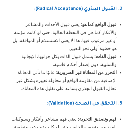
2
. القبول الجذري (Radical Acceptance):
قبول الواقع كما هو:
يعني قبول الأحداث والمشاعر
والأفكار كما هي في اللحظة الحالية، حتى لو كانت مؤلمة
أو غير مرغوب فيها. هذا لا يعني الاستسلام أو الموافقة، بل
هو خطوة أولى نحو التغيير.
قبول الذات:
يشمل قبول الذات بكل جوانبها، الإيجابية
والسلبية، دون إصدار أحكام قاسية.
التحرر من المعاناة غير الضرورية:
غالبًا ما تأتي المعاناة
الإضافية من مقاومة الواقع أو محاولة تغييره بشكل غير
فعال. القبول الجذري يساعد على تقليل هذه المعاناة.
3
. التحقق من الصحة (Validation):
فهم وتصديق التجربة:
يعني فهم مشاعر وأفكار وسلوكيات
الفرد من منظوره الخاص، حتى لو كانت تبدو غير منطقية