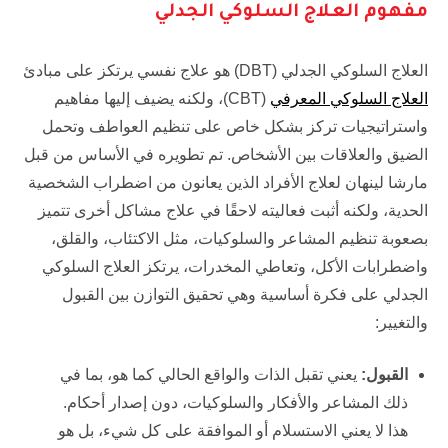
مفهوم العلاج السلوكي الجدلي
العلاج السلوكي الجدلي (DBT) هو علاج نفسي يرتكز على مبادئ
العلاج السلوكي المعرفي
(CBT)، ولكنه يضيف إليها مفاهيم
واستراتيجيات تركز بشكل خاص على تنظيم العواطف وتحمل
الضيق والعلاقات بين الأشخاص. تم تطويره في الأساس من قبل
مارشا لينهان لعلاج الأفراد الذين يعانون من اضطراب الشخصية
الحدية، ولكنه أثبت فعاليته لاحقًا في علاج مشاكل أخرى تتميز
بصعوبة تنظيم المشاعر والسلوكيات، مثل الاكتئاب، والقلق،
واضطرابات الأكل، وتعاطي المخدرات، يرتكز العلاج السلوكي
الجدلي على فكرة أساسية وهي تحقيق التوازن بين القبول
والتغيير:
القبول:
يعني تقبل الذات والواقع الحالي كما هو، بما في
ذلك المشاعر والأفكار والسلوكيات، دون إصدار أحكام.
هذا لا يعني الاستسلام أو الموافقة على كل شيء، بل هو