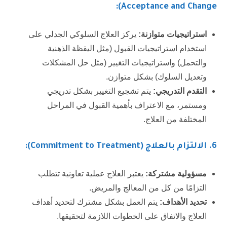
Acceptance and Change):
استراتيجيات متوازنة:
يركز العلاج السلوكي الجدلي على
استخدام استراتيجيات القبول (مثل اليقظة الذهنية
والتحمل) واستراتيجيات التغيير (مثل حل المشكلات
وتعديل السلوك) بشكل متوازن.
التقدم التدريجي:
يتم تشجيع التغيير بشكل تدريجي
ومستمر، مع الاعتراف بأهمية القبول في المراحل
المختلفة من العلاج.
6
. الالتزام بالعلاج (Commitment to Treatment):
مسؤولية مشتركة:
يعتبر العلاج عملية تعاونية تتطلب
التزامًا من كل من المعالج والمريض.
تحديد الأهداف:
يتم العمل بشكل مشترك لتحديد أهداف
العلاج والاتفاق على الخطوات اللازمة لتحقيقها.