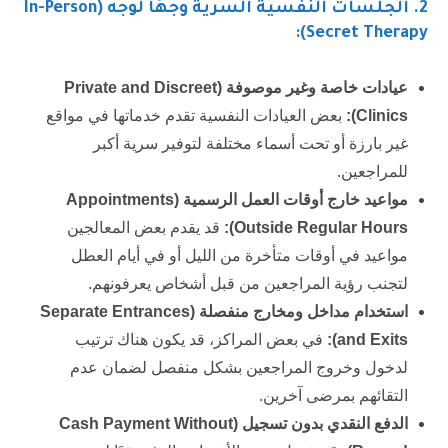
2.
الجلسات النفسية السرية وجهًا لوجه (In-Person
Secret Therapy):
عيادات خاصة وغير موصوفة (
Private and Discreet
Clinics
):
بعض العيادات النفسية تقدم خدماتها في مواقع
غير بارزة أو تحت أسماء مختلفة لتوفير سرية أكبر
للمراجعين.
مواعيد خارج أوقات العمل الرسمية (
Appointments
Outside Regular Hours
):
قد يقدم بعض المعالجين
مواعيد في أوقات متأخرة من الليل أو في أيام العطل
لتجنب رؤية المراجعين من قبل أشخاص يعرفونهم.
استخدام مداخل ومخارج منفصلة (
Separate Entrances
and Exits
):
في بعض المراكز، قد يكون هناك ترتيب
لدخول وخروج المراجعين بشكل منفصل لضمان عدم
التقائهم بمرضى آخرين.
الدفع النقدي بدون تسجيل (
Cash Payment Without