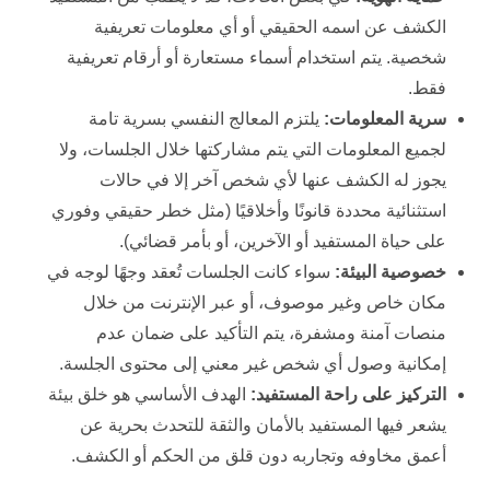
الكشف عن اسمه الحقيقي أو أي معلومات تعريفية
شخصية. يتم استخدام أسماء مستعارة أو أرقام تعريفية
فقط.
سرية المعلومات:
يلتزم المعالج النفسي بسرية تامة
لجميع المعلومات التي يتم مشاركتها خلال الجلسات، ولا
يجوز له الكشف عنها لأي شخص آخر إلا في حالات
استثنائية محددة قانونًا وأخلاقيًا (مثل خطر حقيقي وفوري
على حياة المستفيد أو الآخرين، أو بأمر قضائي).
خصوصية البيئة:
سواء كانت الجلسات تُعقد وجهًا لوجه في
مكان خاص وغير موصوف، أو عبر الإنترنت من خلال
منصات آمنة ومشفرة، يتم التأكيد على ضمان عدم
إمكانية وصول أي شخص غير معني إلى محتوى الجلسة.
التركيز على راحة المستفيد:
الهدف الأساسي هو خلق بيئة
يشعر فيها المستفيد بالأمان والثقة للتحدث بحرية عن
أعمق مخاوفه وتجاربه دون قلق من الحكم أو الكشف.