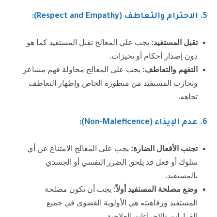
5.
الاحترام والتعاطف (Respect and Empathy):
تقبل المستفيد:
يجب على المعالج تقبل المستفيد كما هو
دون إصدار أحكام أو تحيزات.
التفهم والتعاطف:
يجب على المعالج محاولة فهم مشاعر
وتجارب المستفيد من منظوره الخاص وإظهار التعاطف
تجاهه.
6
. عدم الإيذاء (Non-Maleficence):
تجنب الأفعال الضارة:
يجب على المعالج الامتناع عن أي
سلوك أو فعل قد يلحق الضرر النفسي أو الجسدي
بالمستفيد.
وضع مصلحة المستفيد أولاً:
يجب أن تكون مصلحة
المستفيد ورفاهيته هي الأولوية القصوى في جميع
القرارات والإجراءات العلاجية.