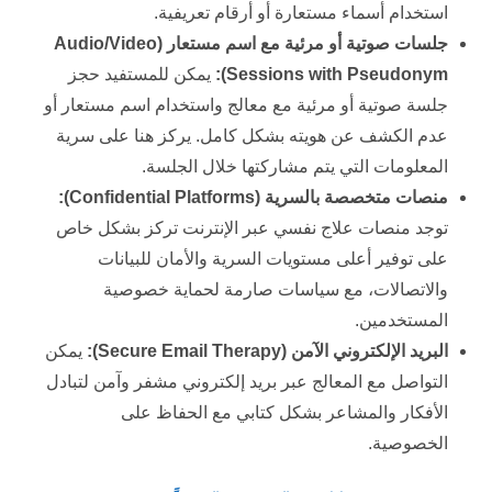
استخدام أسماء مستعارة أو أرقام تعريفية.
جلسات صوتية أو مرئية مع اسم مستعار (
Audio/Video
Sessions with Pseudonym
):
يمكن للمستفيد حجز
جلسة صوتية أو مرئية مع معالج واستخدام اسم مستعار أو
عدم الكشف عن هويته بشكل كامل. يركز هنا على سرية
المعلومات التي يتم مشاركتها خلال الجلسة.
منصات متخصصة بالسرية (
Confidential Platforms
):
توجد منصات علاج نفسي عبر الإنترنت تركز بشكل خاص
على توفير أعلى مستويات السرية والأمان للبيانات
والاتصالات، مع سياسات صارمة لحماية خصوصية
المستخدمين.
البريد الإلكتروني الآمن (
Secure Email Therapy
):
يمكن
التواصل مع المعالج عبر بريد إلكتروني مشفر وآمن لتبادل
الأفكار والمشاعر بشكل كتابي مع الحفاظ على
الخصوصية.