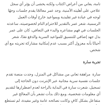
تامة، يعاني من أعراض اكتئاب ولكنه يخشى أن يؤثر أي سجل
علاجي على أهليته الأمنية، وجد عمر معالجًا يقدم جلسات وجهًا
لوجه في عيادة غير تقليدية وبمواعيد خارج أوقات العمل
الرسمية، شعر عمر بالتقدير للاحترام التام لخصوصيته، ساعدته
الجلسات في فهم مشاعره والبدء في التعافي، كان على عمر
بذل جهد إضافي للتنسيق للمواعيد السرية والدفع نقدًا، شعر
أحيانًا بأنه معزول أكثر بسبب عدم إمكانية مشاركة تجربته مع أي
شخص.
تجربة سارة
سارة مراهقة تعاني من مشاكل في المنزل، وجدت منصة تقدم
جلسات نفسية سرية مجانية عبر الإنترنت دون الحاجة إلى
تسجيل، شعرت سارة في البداية بالراحة لعدم اضطرارها لتقديم
أي معلومات شخصية، ومع ذلك بدأت تشعر بأن المعالج غير
متفاعل بشكل كافٍ وكانت نصائحه عامة وغير مفيدة، لم تستطع