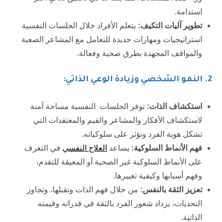
استدامة.
تطوير آليات التكيف:
يتعلم الأفراد خلال الجلسات النفسية
استراتيجيات ومهارات جديدة للتعامل مع المشاعر الصعبة
والمواقف المجهدة بطرق صحية وفعالة.
2.
النمو الشخصي وزيادة الوعي الذاتي:
استكشاف الذات:
توفر الجلسات النفسية مساحة آمنة
لاستكشاف الأفكار والمشاعر والقيم والمعتقدات التي
تشكل هوية الفرد وتؤثر على سلوكياته.
فهم الأنماط السلوكية:
يساعد
العلاج النفسي
في التعرف
على الأنماط السلوكية غير الصحية أو المعيقة للتقدم،
وفهم أسبابها وكيفية تغييرها.
تعزيز الثقة بالنفس:
من خلال فهم الذات وتقبلها، وتجاوز
التحديات، يزداد شعور الفرد بالثقة في قدراته وقيمته
الذاتية.