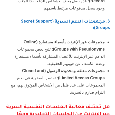
Record
):
قد يفضل بعض الأشخاص الدفع نقدًا لتجنب
وجود سجل مدفوعات مرتبط باسمهم.
3
. مجموعات الدعم السرية (Secret Support
Groups):
مجموعات عبر الإنترنت بأسماء مستعارة (
Online
Groups with Pseudonyms
):
تتيح بعض مجموعات
الدعم عبر الإنترنت للأعضاء المشاركة بأسماء مستعارة
وعدم الكشف عن هويتهم الحقيقية.
مجموعات مغلقة ومحدودة الوصول (
Closed and
Limited Access Groups
):
تقتصر العضوية في بعض
المجموعات على عدد قليل من الأشخاص الموثوق بهم، مع
التزام صارم بالسرية.
هل تختلف فعالية الجلسات النفسية السرية
عبر الإنترنت عن الجلسات التقليدية وجهًا