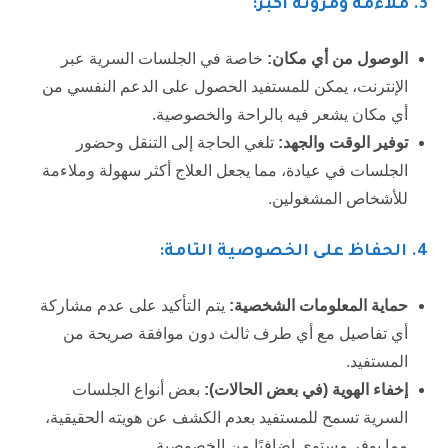
3.
ملاءمة ومرونة أكبر:
الوصول من أي مكان:
خاصة في الجلسات السرية عبر
الإنترنت، يمكن للمستفيد الحصول على الدعم النفسي من
أي مكان يشعر فيه بالراحة والخصوصية.
توفير الوقت والجهد:
تلغي الحاجة إلى التنقل وحضور
الجلسات في عيادة، مما يجعل العلاج أكثر سهولة وملاءمة
للأشخاص المشغولين.
4.
الحفاظ على الخصوصية التامة:
حماية المعلومات الشخصية:
يتم التأكيد على عدم مشاركة
أي تفاصيل مع أي طرف ثالث دون موافقة صريحة من
المستفيد.
إخفاء الهوية (في بعض الحالات):
بعض أنواع الجلسات
السرية تسمح للمستفيد بعدم الكشف عن هويته الحقيقية،
مما يوفر مستوى إضافيًا من الخصوصية.