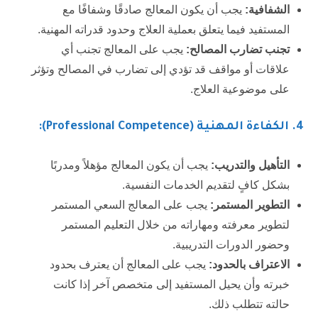
الشفافية:
يجب أن يكون المعالج صادقًا وشفافًا مع
المستفيد فيما يتعلق بعملية العلاج وحدود قدراته المهنية.
تجنب تضارب المصالح:
يجب على المعالج تجنب أي
علاقات أو مواقف قد تؤدي إلى تضارب في المصالح وتؤثر
على موضوعية العلاج.
4. الكفاءة المهنية (Professional Competence):
التأهيل والتدريب:
يجب أن يكون المعالج مؤهلاً ومدربًا
بشكل كافٍ لتقديم الخدمات النفسية.
التطوير المستمر:
يجب على المعالج السعي المستمر
لتطوير معرفته ومهاراته من خلال التعليم المستمر
وحضور الدورات التدريبية.
الاعتراف بالحدود:
يجب على المعالج أن يعترف بحدود
خبرته وأن يحيل المستفيد إلى متخصص آخر إذا كانت
حالته تتطلب ذلك.