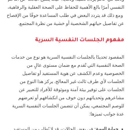
النفسي أمرًا بالغ الأهمية للحفاظ على الصحة العقلية والرفاهية،
ومع ذلك قد يتردد البعض في طلب المساعدة خوفًا من الإفصاح
عن تفاصيل حياتهم الشخصية أو خشية من نظرة المجتمع.
مفهوم الجلسات النفسية السرية
المقصود تحديدًا بالجلسات النفسية السرية هو نوع من خدمات
الصحة النفسية التي تُقدم مع ضمان مستوى عالٍ من
الخصوصية وعدم الكشف عن هوية المستفيد أو تفاصيل
الجلسات لأي طرف ثالث غير المعالج. يركز هذا النوع من
الجلسات على توفير بيئة آمنة وموثوقة للأفراد للتعبير عن
مشاعرهم وتحدياتهم دون خوف من انكشافهم أو تعرضهم
للوصم المجتمعي، يمكن أن تتضمن الجلسات النفسية السرية
عدة جوانب تميزها:
حماية الهوية:
في بعض الحالات، قد لا يُطلب من المستفيد