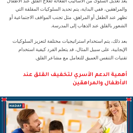
يعد تعديل السلوك من الأساليب الفعّالة لعلاج القلق عند الأطفال
والمراهقين، ففي البداية، يتم تحديد السلوكيات المقلقة التي
تظهر عند الطفل أو المراهق، مثل تجنب المواقف الاجتماعية أو
الشعور بالقلق عند الذهاب إلى المدرسة.
بعد ذلك، يتم استخدام استراتيجيات مختلفة لتعزيز السلوكيات
الإيجابية، على سبيل المثال، قد يتعلم الفرد كيفية استخدام
تقنيات التنفس العميق للتعامل مع مشاعر القلق.
أهمية الدعم الأسري لتخفيف القلق عند
الاأطفال والمراهقين