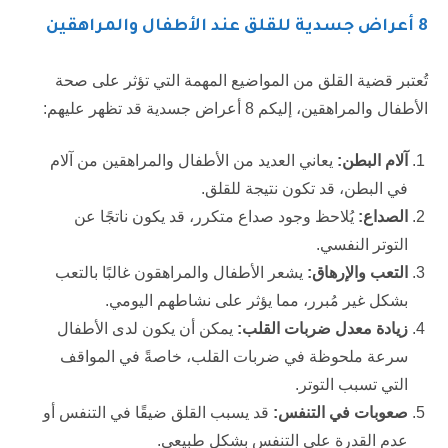
8 أعراض جسدية للقلق عند الأطفال والمراهقين
تُعتبر قضية القلق من المواضيع المهمة التي تؤثر على صحة
الأطفال والمراهقين، إليكم 8 أعراض جسدية قد تظهر عليهم:
آلام البطن:
يعاني العديد من الأطفال والمراهقين من آلام
في البطن، قد تكون نتيجة للقلق.
الصداع:
يُلاحظ وجود صداع متكرر، قد يكون ناتجًا عن
التوتر النفسي.
التعب والإرهاق:
يشعر الأطفال والمراهقون غالبًا بالتعب
بشكل غير مُبرر، مما يؤثر على نشاطهم اليومي.
زيادة معدل ضربات القلب:
يمكن أن يكون لدى الأطفال
سرعة ملحوظة في ضربات القلب، خاصةً في المواقف
التي تسبب التوتر.
صعوبات في التنفس:
قد يسبب القلق ضيقًا في التنفس أو
عدم القدرة على التنفس بشكل طبيعي.