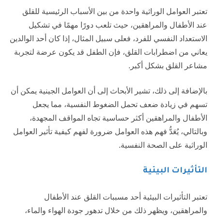
تعتبر العوامل الوراثية واحدة من بين الأسباب الرئيسية للقلق
عند الأطفال والمراهقين، حيث تلعب دورًا مهمًا في تشكيل
الاستعداد النفسي للفرد، فعلى سبيل المثال، إذا كان أحد الوالدين
يعاني من اضطرابات القلق، فإن الطفل قد يكون عرضة لتجربة
مشاعر القلق بشكل أكبر.
بالإضافة إلى ذلك، تشير الأبحاث إلى أن العوامل الجينية يمكن أن
تسهم في زيادة ضعف تحمل الضغوط النفسية، مما يجعل
الأطفال والمراهقين أكثر حساسية تجاه المواقف المجهدة،
وبالتالي، يُعَدُّ فهم هذه العوامل ضرورة لفهم كيفية تأثير العوامل
الوراثية على الصحة النفسية.
التأثيرات البيئية
تعتبر التأثيرات البيئية أحد مسببات القلق عند الأطفال
والمراهقين، ويظهر ذلك من خلال تدهور جودة الهواء والماء،