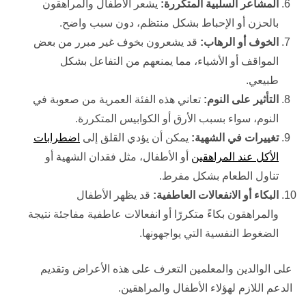
المشاعر السلبية المتكررة:
يشعر الأطفال والمراهقون
بالحزن أو الإحباط بشكل منتظم، دون سبب واضح.
الخوف أو الرهاب:
قد يشعرون بخوف غير مبرر من بعض
المواقف أو الأشياء، مما يمنعهم من التفاعل بشكل
طبيعي.
التأثير على النوم:
تعاني هذه الفئة العمرية من صعوبة في
النوم، سواء بسبب الأرق أو الكوابيس المتكررة.
تغييرات في الشهية:
يمكن أن يؤدي القلق إلى
اضطرابات
الأكل عند المراهقين
أو الأطفال، مثل فقدان الشهية أو
تناول الطعام بشكل مفرط.
البكاء أو الانفعالات العاطفية:
قد يظهر الأطفال
والمراهقون بكاءً متكررًا أو انفعالات عاطفية مفاجئة نتيجة
الضغوط النفسية التي يواجهونها.
على الوالدين والمعلمين التعرف على هذه الأعراض وتقديم
الدعم اللازم لهؤلاء الأطفال والمراهقين.