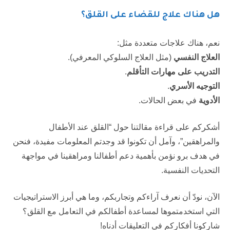
هل هناك علاج للقضاء على القلق؟
نعم، هناك علاجات متعددة مثل:
العلاج النفسي
(مثل العلاج السلوكي المعرفي).
التدريب على مهارات التأقلم
.
التوجيه الأسري
.
الأدوية
في بعض الحالات.
أشكركم على قراءة مقالتنا حول “القلق عند الأطفال
والمراهقين”، وآمل أن تكونوا قد وجدتم المعلومات مفيدة، فنحن
في هدف برو نؤمن بأهمية دعم أطفالنا ومراهقينا في مواجهة
التحديات النفسية.
الآن، نودّ أن نعرف آراءكم وتجاربكم، وما هي أبرز الاستراتيجيات
التي استخدمتموها لمساعدة أطفالكم في التعامل مع القلق؟
شاركونا أفكاركم في التعليقات أدناه!