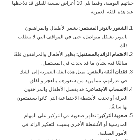
حياتهم اليومية، وفيما يلي 10 أعراض نفسية للقلق قد تلاحظها
عند هذه الفئة العمرية:
الشعور بالتوتر المستمر:
يشعر الأطفال والمراهقون
بالتوتر بشكل متواصل، حتى في المواقف التي لا تتطلب
ذلك.
الاهتمام الزائد بالمستقبل:
يظهر الأطفال والمراهقون قلقًا
مبالغًا فيه بشأن ما قد يحدث في المستقبل.
فقدان الثقة بالنفس:
تميل هذه الفئة العمرية إلى الشك
في قدراتهم، مما يزيد من شعورهم بالعجز والقلق.
الانسحاب الاجتماعي:
قد يفضل الأطفال والمراهقون
العزلة أو تجنب الأنشطة الاجتماعية التي كانوا يستمتعون
بها سابقًا.
صعوبة التركيز:
تظهر صعوبة في التركيز على المهام
المدرسية أو الأنشطة الأخرى بسبب التفكير الزائد في
الأمور المقلقة.