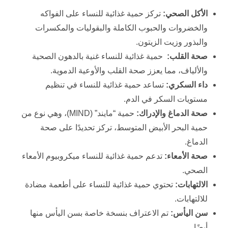
الأكل الصحي
:
تركز حمية غذائية للنساء على الفواكه
والخضروات والحبوب الكاملة والبقوليات والمكسرات
والبذور وزيت الزيتون.
صحة القلب
:
حمية غذائية للنساء غنية بالدهون الصحية
والألياف، مما يعزز صحة القلب والأوعية الدموية.
داء السكري
:
تساعد حمية غذائية للنساء في تنظيم
مستويات السكر في الدم.
صحة الدماغ والإدراك
:
حمية “مايند” (MIND)، وهي نوع من
حمية البحر الأبيض المتوسط، تركز تحديدًا على صحة
الدماغ.
صحة الأمعاء
:
تدعم حمية غذائية للنساء ميكروبيوم الأمعاء
الصحي.
الالتهابات
:
تحتوي حمية غذائية للنساء على أطعمة مضادة
للالتهابات.
سن اليأس
:
تم الاعتراف بنسخة خاصة بسن اليأس منها
أيضًا.