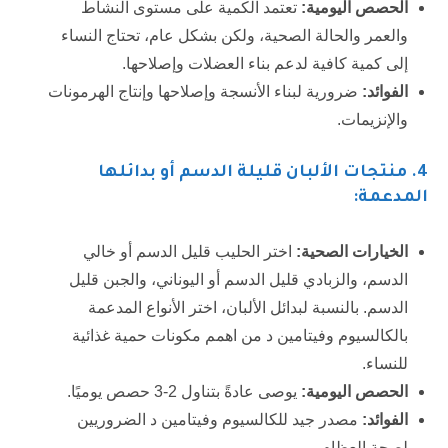
الحصص اليومية:
تعتمد الكمية على مستوى النشاط
والعمر والحالة الصحية، ولكن بشكل عام، تحتاج النساء
إلى كمية كافية لدعم بناء العضلات وإصلاحها.
الفوائد:
ضرورية لبناء الأنسجة وإصلاحها وإنتاج الهرمونات
والإنزيمات.
4
. منتجات الألبان قليلة الدسم أو بدائلها
المدعمة:
الخيارات الصحية:
اختر الحليب قليل الدسم أو خالي
الدسم، والزبادي قليل الدسم أو اليوناني، والجبن قليل
الدسم. بالنسبة لبدائل الألبان، اختر الأنواع المدعمة
بالكالسيوم وفيتامين د من اهمم مكونات حمية غذائية
للنساء.
الحصص اليومية:
يوصى عادةً بتناول 2-3 حصص يوميًا.
الفوائد:
مصدر جيد للكالسيوم وفيتامين د الضروريين
لصحة العظام.