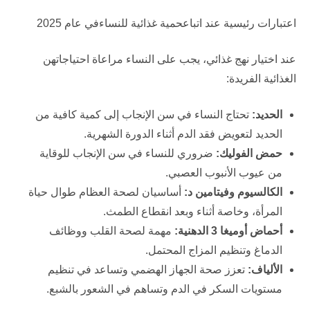
اعتبارات رئيسية عند اتباعحمية غذائية للنساءفي عام 2025
عند اختيار نهج غذائي، يجب على النساء مراعاة احتياجاتهن
الغذائية الفريدة:
الحديد
:
تحتاج النساء في سن الإنجاب إلى كمية كافية من
الحديد لتعويض فقد الدم أثناء الدورة الشهرية.
حمض الفوليك
:
ضروري للنساء في سن الإنجاب للوقاية
من عيوب الأنبوب العصبي.
الكالسيوم وفيتامين د
:
أساسيان لصحة العظام طوال حياة
المرأة، وخاصة أثناء وبعد انقطاع الطمث.
أحماض أوميغا 3 الدهنية
:
مهمة لصحة القلب ووظائف
الدماغ وتنظيم المزاج المحتمل.
الألياف
:
تعزز صحة الجهاز الهضمي وتساعد في تنظيم
مستويات السكر في الدم وتساهم في الشعور بالشبع.