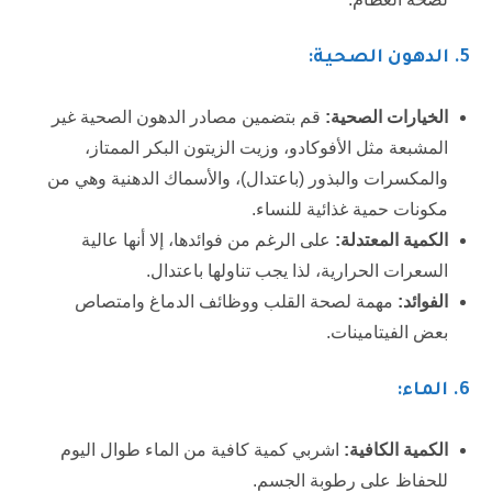
5
. الدهون الصحية:
الخيارات الصحية:
قم بتضمين مصادر الدهون الصحية غير
المشبعة مثل الأفوكادو، وزيت الزيتون البكر الممتاز،
والمكسرات والبذور (باعتدال)، والأسماك الدهنية وهي من
مكونات حمية غذائية للنساء.
الكمية المعتدلة:
على الرغم من فوائدها، إلا أنها عالية
السعرات الحرارية، لذا يجب تناولها باعتدال.
الفوائد:
مهمة لصحة القلب ووظائف الدماغ وامتصاص
بعض الفيتامينات.
6
. الماء:
الكمية الكافية:
اشربي كمية كافية من الماء طوال اليوم
للحفاظ على رطوبة الجسم.