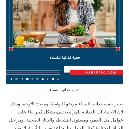
حمية غذائية للنساء
تعتبر حمية غذائية للنساء موضوعًا واسعًا ومتعدد الأوجه، وذلك
لأن الاحتياجات الغذائية للمرأة تختلف بشكل كبير بناءً على
عوامل مثل العمر، ومستوى النشاط، والحالة الصحية، ومراحل
الحياة المختلفة (مثل الحمل والرضاعة وسن اليأس)، لا يوجد