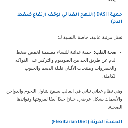
حمية DASH (النهج الغذائي لوقف ارتفاع ضغط
الدم)
تحتل مرتبة عالية، خاصة بالنسبة لـ:
صحة القلب
:
حمية غذائية للنساء مصممة لخفض ضغط
الدم عن طريق الحد من الصوديوم والتركيز على الفواكه
والخضروات ومنتجات الألبان قليلة الدسم والحبوب
الكاملة.
وهي نظام غذائي نباتي في الغالب يسمح بتناول اللحوم والدواجن
والأسماك بشكل عرضي، خيارًا جيدًا أيضًا لمرونتها وفوائدها
الصحية.
الحمية المرنة (Flexitarian Diet)