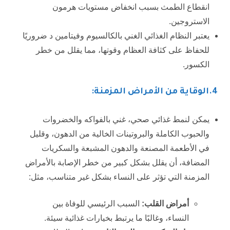
انقطاع الطمث بسبب انخفاض مستويات هرمون
الاستروجين.
يعتبر النظام الغذائي الغني بالكالسيوم وفيتامين د ضروريًا
للحفاظ على كثافة العظام وقوتها، مما يقلل من خطر
الكسور.
4.الوقاية من الأمراض المزمنة:
يمكن لنمط غذائي صحي، غني بالفواكه والخضروات
والحبوب الكاملة والبروتينات الخالية من الدهون، وقليل
في الأطعمة المصنعة والدهون المشبعة والسكريات
المضافة، أن يقلل بشكل كبير من خطر الإصابة بالأمراض
المزمنة التي تؤثر على النساء بشكل غير متناسب، مثل:
أمراض القلب
:
السبب الرئيسي للوفاة بين
النساء، وغالبًا ما يرتبط بخيارات غذائية سيئة.