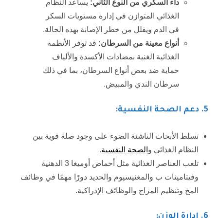
داء السكري من النوع الثاني
:
يساعد النظام
الغذائي المتوازن في إدارة مستويات السكر
في الدم ويقلل من خطر الإصابة بهذه الحالة.
أنواع معينة من السرطان
:
قد توفر الأنظمة
الغذائية الغنية بمضادات الأكسدة والألياف
حماية ضد بعض أنواع السرطان، بما في ذلك
سرطان الثدي والمبيض.
5
. دعم الصحة النفسية:
تسلط الأبحاث الناشئة الضوء على وجود صلة قوية بين
النظام الغذائي و
الصحة النفسية
.
تلعب العناصر الغذائية مثل أحماض أوميغا 3 الدهنية
وفيتامينات ب والمغنيسيوم والحديد دورًا مهمًا في وظائف
المخ وتنظيم المزاج والوظائف الإدراكية.
6
. إدارة الوزن: