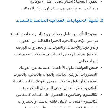
الدهون الصحية:
اختيار مصادر مثل الأفوكادو،
والمكسرات، والبذور، وزيت الزيتون البكر الممتاز.
2.
تلبية الاحتياجات الغذائية الخاصة بالنساء:
الحديد:
التأكد من تناول مصادر جيدة للحديد، خاصة للنساء
في سن الإنجاب (اللحوم الحمراء الخالية من الدهون،
والدواجن، والأسماك، والبقوليات، والخضروات الورقية
الداكنة). قد تحتاج بعض النساء إلى مكملات الحديد تحت
إشراف طبي.
حمض الفوليك:
تناول الأطعمة الغنية بحمض الفوليك
(الخضروات الورقية الداكنة، والفول، والعدس، والحبوب
المدعمة) أو تناول مكملات حمض الفوليك، خاصة للنساء
اللواتي يخططن للحمل أو في المراحل المبكرة منه.
الكالسيوم وفيتامين د:
الحصول على كميات كافية من
الكالسيوم (منتجات الألبان قليلة الدسم، والخضروات