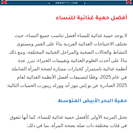
أفضل حمية غذائية للنساء
لا يوجد حمية غذائية للنساء أفضل تناسب جميع النساء، حيث
تختلف الاحتياجات الغذائية الفردية بناءً على العمر ومستوى
النشاط والحالات الصحية والمراحل الحياتية المختلفة، ومع ذلك
بناءً على أحدث العلوم الغذائية وتقييمات الخبراء، تبرز عدة
أنظمة غذائية باستمرار كخيارات ممتازة لصحة المرأة الشاملة
في عام 2025، وفقًا لتصنيفات أفضل الأنظمة الغذائية لعام
2025 الصادرة عن يو إس نيوز آند وورلد ريبورت الحميات التالية:
حمية البحر الأبيض المتوسط
تحتل المرتبة الأولى كأفضل حمية غذائية للنساء، كما أنها تتفوق
في فئات مختلفة ذات صلة بصحة المرأة، بما في ذلك: