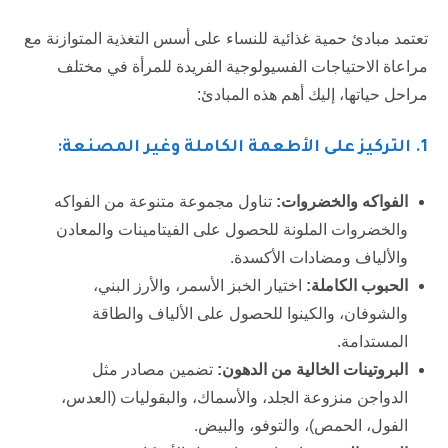
تعتمد مبادئ حمية غذائية للنساء على أسس التغذية المتوازنة مع
مراعاة الاحتياجات الفسيولوجية الفريدة للمرأة في مختلف
مراحل حياتها، إليك أهم هذه المبادئ:
1. التركيز على الأطعمة الكاملة وغير المصنعة:
الفواكه والخضروات:
تناول مجموعة متنوعة من الفواكه
والخضروات الملونة للحصول على الفيتامينات والمعادن
والألياف ومضادات الأكسدة.
الحبوب الكاملة:
اختيار الخبز الأسمر، والأرز البني،
والشوفان، والكينوا للحصول على الألياف والطاقة
المستدامة.
البروتينات الخالية من الدهون:
تضمين مصادر مثل
الدواجن منزوعة الجلد، والأسماك، والبقوليات (العدس،
الفول، الحمص)، والتوفو، والبيض.