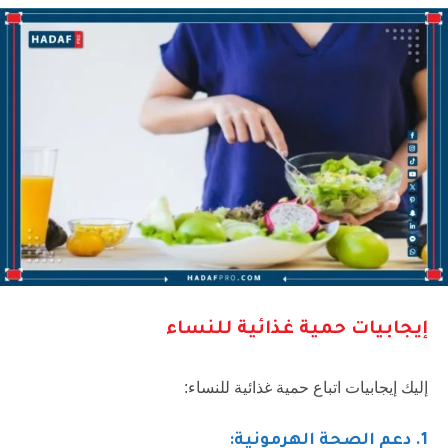
إيجابيات حمية غذائية للنساء
إليك إيجابيات اتباع حمية غذائية للنساء:
1
. دعم الصحة الهرمونية: