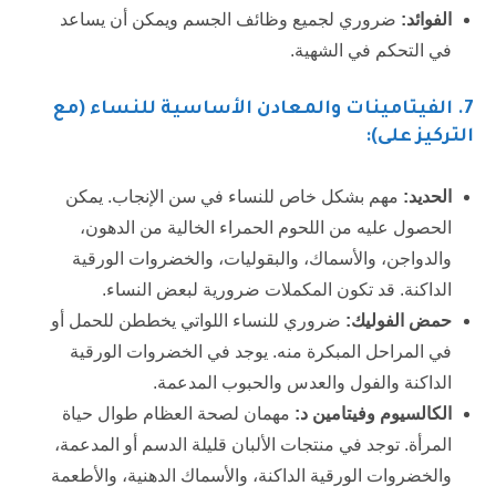
الفوائد:
ضروري لجميع وظائف الجسم ويمكن أن يساعد
في التحكم في الشهية.
7.
الفيتامينات والمعادن الأساسية للنساء (مع
التركيز على):
الحديد:
مهم بشكل خاص للنساء في سن الإنجاب. يمكن
الحصول عليه من اللحوم الحمراء الخالية من الدهون،
والدواجن، والأسماك، والبقوليات، والخضروات الورقية
الداكنة. قد تكون المكملات ضرورية لبعض النساء.
حمض الفوليك:
ضروري للنساء اللواتي يخططن للحمل أو
في المراحل المبكرة منه. يوجد في الخضروات الورقية
الداكنة والفول والعدس والحبوب المدعمة.
الكالسيوم وفيتامين د:
مهمان لصحة العظام طوال حياة
المرأة. توجد في منتجات الألبان قليلة الدسم أو المدعمة،
والخضروات الورقية الداكنة، والأسماك الدهنية، والأطعمة