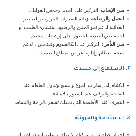
سن الإنجاب:
التركيز على الحديد وحمض الفوليك.
الحمل والرضاعة:
زيادة السعرات الحرارية والعناصر
الغذائية لدعم نمو الجنين والرضيع. استشارة الطبيب أو
اختصاصي التغذية للحصول على إرشادات محددة.
سن اليأس:
التركيز على الكالسيوم وفيتامين د لدعم
صحة العظام
وإدارة أعراض انقطاع الطمث.
7
. الاستماع إلى جسدك:
الانتباه إلى إشارات الجوع والشبع وتناول الطعام عند
الحاجة والتوقف عند الشعور بالامتلاء.
التعرف على الأطعمة التي تجعلك تشعر بالراحة والنشاط.
8
. الاستدامة والمرونة:
اختيار نظام غذائي يمكنك الالتزام به على المدى الطويل