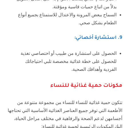
بدلاً من اتباع حميات قاسية ومؤقتة.
السماح ببعض المرونة والاعتدال للاستمتاع بجميع أنواع
الطعام بشكل صحي.
9.
استشارة أخصائي:
الحصول على استشارة من طبيب أو اختصاصي تغذية
للحصول على خطة غذائية مخصصة تلبي احتياجاتك
الفردية وأهدافك الصحية.
مكونات حمية غذائية للنساء
تتكون حمية غذائية للنساء للنساء من مجموعة متنوعة من
الأطعمة التي توفر جميع العناصر الغذائية الأساسية التي تحتاجها
أجسامهن لدعم الصحة والرفاهية في مختلف مراحل الحياة،
إليك المكونات الرئيسية لحمية غذائية للنساء: