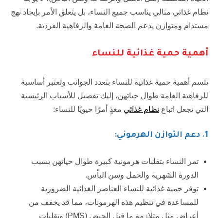
نظام غذائي مثالي يناسب جميع النساء، بل يتعلق الأمر بإيجاد نهج
مستدام ومتوازن يدعم الصحة العامة والرفاهية الفردية.
أهمية حمية غذائية للنساء
تتسم أهمية حمية غذائية للنساء بتعدد الجوانب وتعتبر أساسية
للرفاهية العامة طوال حياتهن، إليك تفصيل للأسباب الرئيسية
التي تجعل اتباع
نظام غذائي
مغذٍ أمرًا حيويًا للنساء:
1.
دعم التوازن الهرموني:
تمر النساء بتقلبات هرمونية كبيرة طوال حياتهن بسبب
الدورة الشهرية والحمل وسن اليأس.
توفر حمية غذائية للنساء العناصر الغذائية الضرورية
للمساعدة في تنظيم هذه الهرمونات، مما قد يخفف من
أعراض مثل متلازمة ما قبل الحيض (PMS) وتقلبات