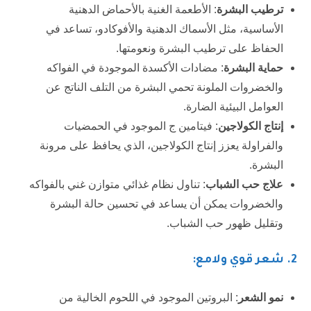
ترطيب البشرة
: الأطعمة الغنية بالأحماض الدهنية
الأساسية، مثل الأسماك الدهنية والأفوكادو، تساعد في
الحفاظ على ترطيب البشرة ونعومتها.
حماية البشرة
: مضادات الأكسدة الموجودة في الفواكه
والخضروات الملونة تحمي البشرة من التلف الناتج عن
العوامل البيئية الضارة.
إنتاج الكولاجين
: فيتامين ج الموجود في الحمضيات
والفراولة يعزز إنتاج الكولاجين، الذي يحافظ على مرونة
البشرة.
علاج حب الشباب
: تناول نظام غذائي متوازن غني بالفواكه
والخضروات يمكن أن يساعد في تحسين حالة البشرة
وتقليل ظهور حب الشباب.
2
. شعر قوي ولامع:
نمو الشعر
: البروتين الموجود في اللحوم الخالية من