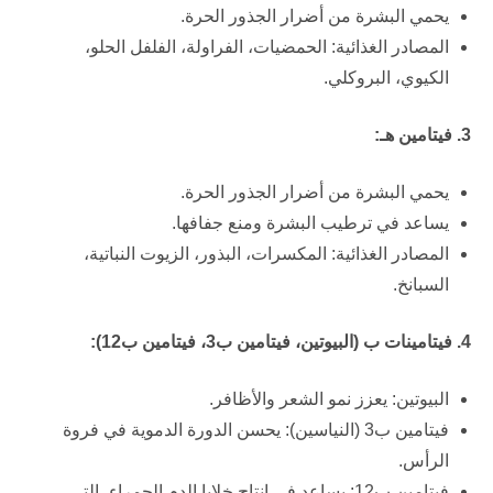
يحمي البشرة من أضرار الجذور الحرة.
المصادر الغذائية: الحمضيات، الفراولة، الفلفل الحلو،
الكيوي، البروكلي.
3. فيتامين هـ:
يحمي البشرة من أضرار الجذور الحرة.
يساعد في ترطيب البشرة ومنع جفافها.
المصادر الغذائية: المكسرات، البذور، الزيوت النباتية،
السبانخ.
4. فيتامينات ب (البيوتين، فيتامين ب3، فيتامين ب12):
البيوتين: يعزز نمو الشعر والأظافر.
فيتامين ب3 (النياسين): يحسن الدورة الدموية في فروة
الرأس.
فيتامين ب12: يساعد في إنتاج خلايا الدم الحمراء، التي