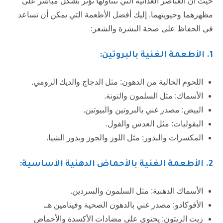
حيث أن العناصر الغذائية التي نتناولها تؤثر بشكل مباشر على
مظهرهما وحيويتهما. إليك أفضل الأطعمة التي يمكن أن تساعد
في الحفاظ على صحة البشرة والشعر:
1
. الأطعمة الغنية بالبروتين:
اللحوم الخالية من الدهون: مثل الدجاج والديك الرومي.
الأسماك: مثل السلمون والتونة.
البيض: مصدر غني بالبروتين والبيوتين.
البقوليات: مثل العدس والفول.
المكسرات والبذور: مثل اللوز والجوز وبذور الشيا.
2
. الأطعمة الغنية بالأحماض الدهنية الأساسية:
الأسماك الدهنية: مثل السلمون والسردين.
الأفوكادو: مصدر غني بالدهون الصحية وفيتامين هـ.
زيت الزيتون: يحتوي على مضادات الأكسدة والأحماض