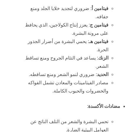
فيتامين أ
: ضروري لتجديد خلايا الجلد ومنع
جفافه.
فيتامين ج
: يعزز إنتاج الكولاجين، الذي يحافظ
على مرونة البشرة.
فيتامين هـ
: يحمي البشرة من أضرار الجذور
الحرة.
الزنك
: يساعد في التئام الجروح ومنع تساقط
الشعر.
الحديد
: ضروري لنمو الشعر ومنع تساقطه.
مصادر الفيتامينات والمعادن تشمل الفواكه
والخضروات والحبوب الكاملة.
مضادات الأكسدة
:
تحمي البشرة والشعر من التلف الناتج عن
العوامل البيئية الضارة.