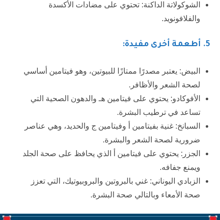
الشوكولاتة الداكنة: تحتوي على مضادات الأكسدة
والفلافونويد.
5
. أطعمة أخرى مفيدة:
البيض: يعتبر مصدرًا ممتازًا للبيوتين، وهو فيتامين أساسي
لصحة الشعر والأظافر.
الأفوكادو: يحتوي على فيتامين هـ والدهون الصحية التي
تساعد في ترطيب البشرة.
السبانخ: غنية بفيتامين أ وفيتامين ج والحديد، وهي عناصر
ضرورية لصحة الشعر والبشرة.
الجزر: يحتوي على فيتامين أ الذي يحافظ على صحة الجلد
ويمنع جفافه.
الزبادي اليوناني: غني بالبروتين والبروبيوتيك، التي تعزز
صحة الأمعاء وبالتالي صحة البشرة.