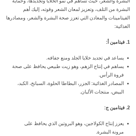
البشرة والشعر، حيث تساهم في نمو الخلايا وتجديدها، وحماية
البشرة من التلف، وتعزيز لمعان الشعر وقوته، إليك أهم
الفيتامينات والمعادن التي تعزز صحة البشرة والشعر، ومصادرها
الغذائية:
1. فيتامين أ:
يساعد في تجديد خلايا الجلد ومنع جفافه.
يساهم في إنتاج الزهم، وهو زيت طبيعي يحافظ على صحة
فروة الرأس.
المصادر الغذائية: الجزر، البطاطا الحلوة، السبانخ، الكبد،
البيض، منتجات الألبان.
2. فيتامين ج:
يعزز إنتاج الكولاجين، وهو البروتين الذي يحافظ على
مرونة البشرة.