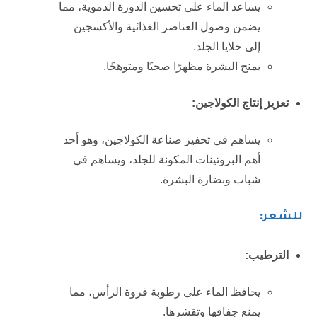
يساعد الماء على تحسين الدورة الدموية، مما
يضمن وصول العناصر الغذائية والأكسجين
إلى خلايا الجلد.
يمنح البشرة مظهرًا صحيًا ومتوهجًا.
تعزيز إنتاج الكولاجين:
يساهم في تحفيز صناعة الكولاجين، وهو أحد
أهم البروتينات المكونة للجلد، ويساهم في
شباب ونضارة البشرة.
للشعر:
الترطيب:
يحافظ الماء على رطوبة فروة الرأس، مما
يمنع جفافها وتقشرها.