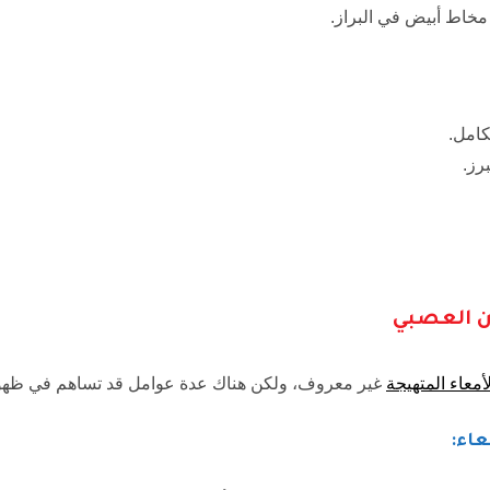
مخاط أبيض في البراز.
كامل.
رز.
ن العصبي
أمعاء المتهيجة
غير معروف، ولكن هناك عدة عوامل قد تساهم في ظهور
عاء: