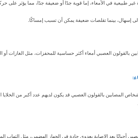
ر طبيعية في الأمعاء، إما قوية جدًا أو ضعيفة جدًا، مما يؤثر على حرك
ى إسهال، بينما تقلصات ضعيفة يمكن أن تسبب إمساكًا.
ن بالقولون العصبي أمعاء أكثر حساسية للمحفزات، مثل الغازات أو الت
ء:
خاص المصابين بالقولون العصبي قد يكون لديهم عدد أكبر من الخلايا ال
بي أحيانًا بعد الإصابة بعدوى حادة في الجهاز الهضمي، مثل التهاب المع