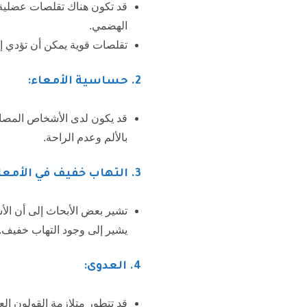
قد تكون هناك تقلصات عضلية غي
الهضمي.
تقلصات قوية يمكن أن تؤدي إل
2.
حساسية الأمعاء:
قد يكون لدى الأشخاص المصابي
بالألم وعدم الراحة.
3
. التهاب خفيف في الأمعا
تشير بعض الأبحاث إلى أن الأش
يشير إلى وجود التهاب خفيف.
4. العدوى:
قد تتطور متلازمة القولون العص