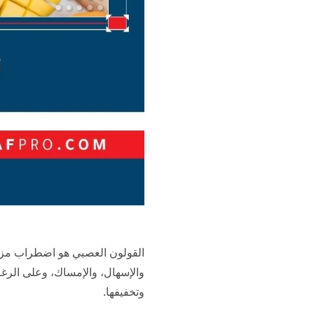
القولون العصبي هو اضطراب مزمن
والإسهال، والإمساك، وعلى الرغم 
وتخفيفها.