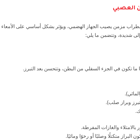
ن العصبي
راب مزمن يصيب الجهاز الهضمي، ويؤثر بشكل أساسي على الأمعاء ا
لى شديدة، وتتضمن ما يلي:
بًا ما تكون في الجزء السفلي من البطن، وتتحسن بعد التبرز.
لمائي).
برز وبراز صلب).
ك.
 بالامتلاء والغازات المفرطة.
ون البراز متكتلًا وصلبًا أو رخوًا ومائيًا.