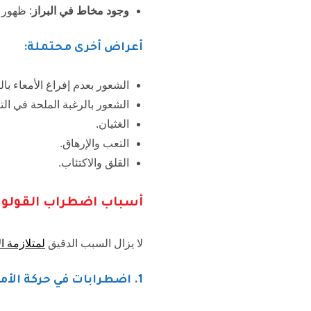
وجود مخاط في البراز
: ظهور 
أعراض أخرى محتملة:
الشعور بعدم إفراغ الأمعاء بال
الشعور بالرغبة الملحة في التب
الغثيان.
التعب والإرهاق.
القلق والاكتئاب.
أسباب اضطراب القولو
لا يزال السبب الدقيق
لمتلازمة ال
1
. اضطرابات في حركة الأم