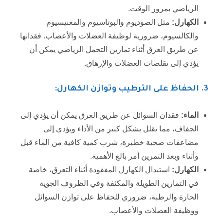
الرياضي بمرور الوقت.
الكهارل:
مثل الصوديوم والبوتاسيوم والمغنيسيوم
والكالسيوم، ضرورية لوظيفة العضلات والأعصاب. فقدانها
عن طريق العرق أثناء تمارين التحمل الرياضي يمكن أن
يؤدي إلى تقلصات العضلات والإرهاق.
3
. الحفاظ على الترطيب وتوازن الكهارل:
الماء:
فقدان السوائل عن طريق العرق يمكن أن يؤدي إلى
الجفاف، مما يقلل بشكل كبير من الأداء ويؤدي إلى
مضاعفات صحية خطيرة، شرب كمية كافية من الماء قبل
وأثناء وبعد التمرين أمر بالغ الأهمية.
الكهارل:
استبدال الكهارل المفقودة أثناء التعرق، خاصة
في التمارين الطويلة والمكثفة وفي الظروف الجوية
الحارة والرطبة، ضروري للحفاظ على توازن السوائل
ووظيفة العضلات والأعصاب.