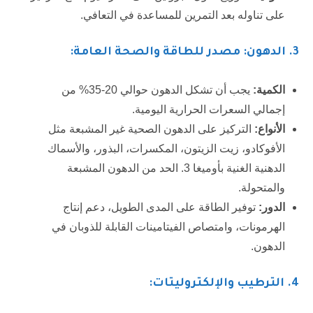
على تناوله بعد التمرين للمساعدة في التعافي.
3
. الدهون: مصدر للطاقة والصحة العامة:
الكمية:
يجب أن تشكل الدهون حوالي 20-35% من
إجمالي السعرات الحرارية اليومية.
الأنواع:
التركيز على الدهون الصحية غير المشبعة مثل
الأفوكادو، زيت الزيتون، المكسرات، البذور، والأسماك
الدهنية الغنية بأوميغا 3. الحد من الدهون المشبعة
والمتحولة.
الدور:
توفير الطاقة على المدى الطويل، دعم إنتاج
الهرمونات، وامتصاص الفيتامينات القابلة للذوبان في
الدهون.
4
. الترطيب والإلكتروليتات: