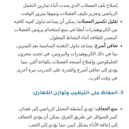
إصلاح تلف العضلات الذي يحدث أثناء تمارين التحمل
الرياضي وتعزيز تكيف العضلات ونموها بمرور الوقت.
تقليل تكسير العضلات
:
يمكن أن يساعد تناول كمية كافية
من الكربوهيدرات أيضًا في منع استخدام بروتين العضلات
كمصدر للطاقة أثناء النشاط المطول.
تعافي أسرع
:
يساعد تناول التغذية المناسبة بعد التمرين،
بما في ذلك الكربوهيدرات والبروتين، في تجديد مخزون
الجليكوجين وإصلاح أنسجة العضلات بكفاءة أكبر، مما
يؤدي إلى تعافي أسرع والقدرة على التدريب مرة أخرى
في وقت أقرب.
3
. الحفاظ على الترطيب وتوازن الكهارل:
منع الجفاف
:
تؤدي أنشطة التحمل الرياضي إلى فقدان
كبير للسوائل عن طريق العرق، يمكن أن يؤدي الجفاف
إلى إعاقة الأداء بشكل كبير، مما يؤدي إلى التعب