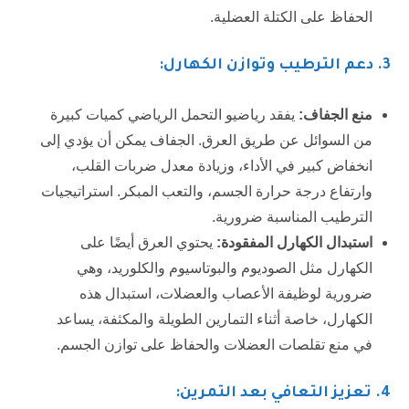
الحفاظ على الكتلة العضلية.
3.
دعم الترطيب وتوازن الكهارل:
منع الجفاف:
يفقد رياضيو التحمل الرياضي كميات كبيرة
من السوائل عن طريق العرق. الجفاف يمكن أن يؤدي إلى
انخفاض كبير في الأداء، وزيادة معدل ضربات القلب،
وارتفاع درجة حرارة الجسم، والتعب المبكر. استراتيجيات
الترطيب المناسبة ضرورية.
استبدال الكهارل المفقودة:
يحتوي العرق أيضًا على
الكهارل مثل الصوديوم والبوتاسيوم والكلوريد، وهي
ضرورية لوظيفة الأعصاب والعضلات، استبدال هذه
الكهارل، خاصة أثناء التمارين الطويلة والمكثفة، يساعد
في منع تقلصات العضلات والحفاظ على توازن الجسم.
4
. تعزيز التعافي بعد التمرين: