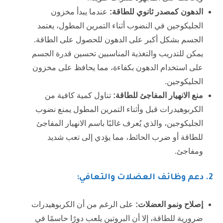
الدهون كمصدر ثانوي للطاقة
:
عندما يبدأ مخزون
الجليكوجين في النضوب أثناء التمرين المطول، يعتمد
الجسم بشكل أكبر على الدهون للحصول على الطاقة.
يمكن للتدريب والتغذية المناسبين تحسين قدرة الجسم
على استخدام الدهون بكفاءة، مما يحافظ على مخزون
الجليكوجين.
منع الانهيار المفاجئ للطاقة
:
تناول كمية كافية من
الكربوهيدرات قبل وأثناء التمرين المطول يمنع نضوب
الجليكوجين، والذي يُعرف غالبًا باسم الانهيار المفاجئ
للطاقة أو ضرب الحائط، مما يؤدي إلى تعب شديد
ومفاجئ.
2
. دعم وظائف العضلات والتعافي:
إصلاح ونمو العضلات
:
على الرغم من أن الكربوهيدرات
ضرورية للطاقة، إلا أن البروتين يلعب دورًا حاسمًا في