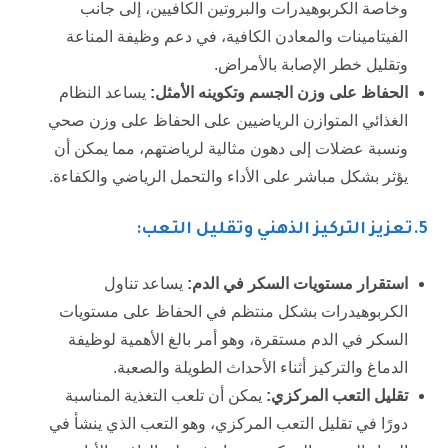
وخاصة الكربوهيدرات والبروتين الكافيين، إلى جانب
الفيتامينات والمعادن الكافية، في دعم وظيفة المناعة
وتقليل خطر الإصابة بالأمراض.
الحفاظ على وزن الجسم وتكوينه الأمثل
:
يساعد النظام
الغذائي المتوازن الرياضيين على الحفاظ على وزن صحي
ونسبة عضلات إلى دهون مثالية لرياضتهم، مما يمكن أن
يؤثر بشكل مباشر على الأداء والتحمل الرياضي والكفاءة.
5
.تعزيز التركيز الذهني وتقليل التعب:
استقرار مستويات السكر في الدم
:
يساعد تناول
الكربوهيدرات بشكل منتظم في الحفاظ على مستويات
السكر في الدم مستقرة، وهو أمر بالغ الأهمية لوظيفة
الدماغ والتركيز أثناء الأحداث الطويلة والصعبة.
تقليل التعب المركزي
:
يمكن أن تلعب التغذية المناسبة
دورًا في تقليل التعب المركزي، وهو التعب الذي ينشأ في