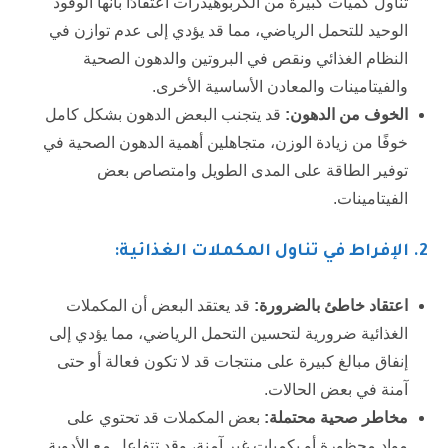
تناول كميات كبيرة من الكربوهيدرات اعتقادًا بأنها الوقود
الوحيد للتحمل الرياضي، مما قد يؤدي إلى عدم توازن في
النظام الغذائي ونقص في البروتين والدهون الصحية
والفيتامينات والمعادن الأساسية الأخرى.
الخوف من الدهون:
قد يتجنب البعض الدهون بشكل كامل
خوفًا من زيادة الوزن، متجاهلين أهمية الدهون الصحية في
توفير الطاقة على المدى الطويل وامتصاص بعض
الفيتامينات.
2
. الإفراط في تناول المكملات الغذائية:
اعتقاد خاطئ بالضرورة:
قد يعتقد البعض أن المكملات
الغذائية ضرورية لتحسين التحمل الرياضي، مما يؤدي إلى
إنفاق مبالغ كبيرة على منتجات قد لا تكون فعالة أو حتى
آمنة في بعض الحالات.
مخاطر صحية محتملة:
بعض المكملات قد تحتوي على
مواد محظورة أو بكميات غير آمنة، وقد تتفاعل مع الأدوية