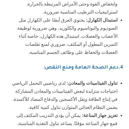
وانخفاض القوة وحتى الأمراض المرتبطة بالحرارة.
استراتيجيات الترطيب المناسبة ضرورية.
استبدال الكهارل
:
يحتوي العرق أيضًا على الكهارل مثل
الصوديوم والبوتاسيوم والكلوريد، وهي ضرورية لوظيفة
الأعصاب والعضلات. استبدال هذه الكهارل، خاصة أثناء
التمرين المطول أو المكثف، ضروري لمنع تقلصات
العضلات والحفاظ على وظائف الجسم المناسبة.
4
.دعم الصحة العامة ومنع النقص:
تناول الفيتامينات والمعادن
:
لدى رياضيي التحمل الرياضي
احتياجات متزايدة لبعض الفيتامينات والمعادن المشاركة
في إنتاج الطاقة ونقل الأكسجين والدفاع المضاد للأكسدة.
يضمن النظام الغذائي المتوازن تناول كمية كافية.
تعزيز جهاز المناعة
:
يمكن أن يؤدي التدريب المكثف إلى
قمع جهاز المناعة مؤقتًا. يساعد تناول التغذية المناسبة،