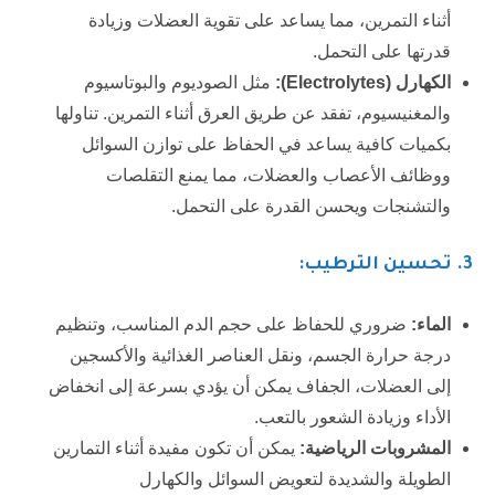
أثناء التمرين، مما يساعد على تقوية العضلات وزيادة
قدرتها على التحمل.
الكهارل (
Electrolytes
):
مثل الصوديوم والبوتاسيوم
والمغنيسيوم، تفقد عن طريق العرق أثناء التمرين. تناولها
بكميات كافية يساعد في الحفاظ على توازن السوائل
ووظائف الأعصاب والعضلات، مما يمنع التقلصات
والتشنجات ويحسن القدرة على التحمل.
3.
تحسين الترطيب:
الماء:
ضروري للحفاظ على حجم الدم المناسب، وتنظيم
درجة حرارة الجسم، ونقل العناصر الغذائية والأكسجين
إلى العضلات، الجفاف يمكن أن يؤدي بسرعة إلى انخفاض
الأداء وزيادة الشعور بالتعب.
المشروبات الرياضية:
يمكن أن تكون مفيدة أثناء التمارين
الطويلة والشديدة لتعويض السوائل والكهارل