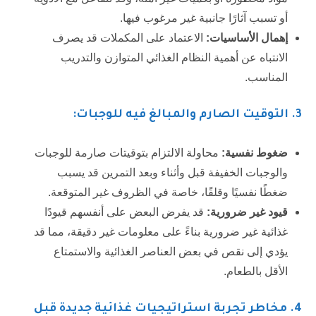
أو تسبب آثارًا جانبية غير مرغوب فيها.
إهمال الأساسيات:
الاعتماد على المكملات قد يصرف
الانتباه عن أهمية النظام الغذائي المتوازن والتدريب
المناسب.
3
. التوقيت الصارم والمبالغ فيه للوجبات:
ضغوط نفسية:
محاولة الالتزام بتوقيتات صارمة للوجبات
والوجبات الخفيفة قبل وأثناء وبعد التمرين قد يسبب
ضغطًا نفسيًا وقلقًا، خاصة في الظروف غير المتوقعة.
قيود غير ضرورية:
قد يفرض البعض على أنفسهم قيودًا
غذائية غير ضرورية بناءً على معلومات غير دقيقة، مما قد
يؤدي إلى نقص في بعض العناصر الغذائية والاستمتاع
الأقل بالطعام.
4
. مخاطر تجربة استراتيجيات غذائية جديدة قبل