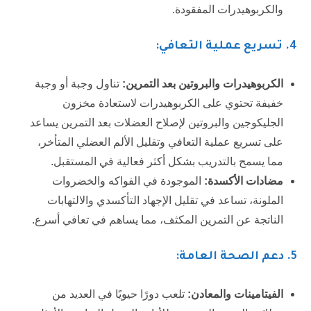
والكربوهيدرات المفقودة.
4. تسريع عملية التعافي:
الكربوهيدرات والبروتين بعد التمرين:
تناول وجبة أو وجبة
خفيفة تحتوي على الكربوهيدرات لاستعادة مخزون
الجليكوجين والبروتين لإصلاح العضلات بعد التمرين يساعد
على تسريع عملية التعافي وتقليل الألم العضلي المتأخر،
مما يسمح بالتدريب بشكل أكثر فعالية في المستقبل.
مضادات الأكسدة:
الموجودة في الفواكه والخضروات
الملونة، تساعد في تقليل الإجهاد التأكسدي والالتهابات
الناتجة عن التمرين المكثف، مما يساهم في تعافي أسرع.
5
. دعم الصحة العامة:
الفيتامينات والمعادن:
تلعب دورًا حيويًا في العديد من