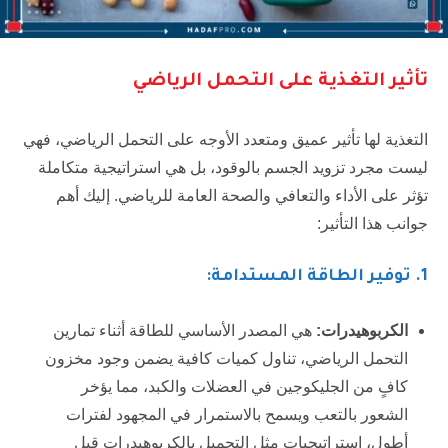
تأثير التغذية على التحمل الرياضي
التغذية لها تأثير عميق ومتعدد الأوجه على التحمل الرياضي، فهي
ليست مجرد تزويد الجسم بالوقود، بل هي استراتيجية متكاملة
تؤثر على الأداء والتعافي والصحة العامة للرياضي. إليك أهم
جوانب هذا التأثير:
1
. توفير الطاقة المستدامة:
الكربوهيدرات:
هي المصدر الأساسي للطاقة أثناء تمارين
التحمل الرياضي، تناول كميات كافية يضمن وجود مخزون
كافٍ من الجليكوجين في العضلات والكبد، مما يؤخر
الشعور بالتعب ويسمح بالاستمرار في المجهود لفترات
أطول، استراتيجيات مثل التحميل بالكربوهيدرات قبل