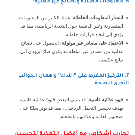
6
. معلومات مضللة ونصائح غير مهنية:
انتشار المعلومات الخاطئة:
هناك الكثير من المعلومات
المتضاربة وغير الدقيقة حول التغذية الرياضية، مما قد
يؤدي إلى اتخاذ قرارات خاطئة.
الاعتماد على مصادر غير موثوقة:
الحصول على نصائح
غذائية من مصادر غير مؤهلة قد يكون ضارًا ويؤدي إلى
نتائج عكسية.
7
. التركيز المفرط على “الأداء” وإهمال الجوانب
الأخرى للصحة:
قيود غذائية قاسية:
قد يتبنى البعض قيودًا غذائية قاسية
بهدف تحسين التحمل الرياضي ، مما قد يؤثر سلبًا على
صحتهم العامة وعلاقتهم بالطعام.
تجارب أشخاص مع أفضل التغذية لتحسين