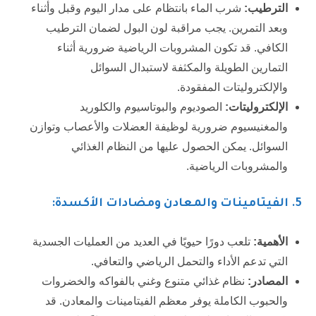
الترطيب:
شرب الماء بانتظام على مدار اليوم وقبل وأثناء
وبعد التمرين. يجب مراقبة لون البول لضمان الترطيب
الكافي. قد تكون المشروبات الرياضية ضرورية أثناء
التمارين الطويلة والمكثفة لاستبدال السوائل
والإلكتروليتات المفقودة.
الإلكتروليتات:
الصوديوم والبوتاسيوم والكلوريد
والمغنيسيوم ضرورية لوظيفة العضلات والأعصاب وتوازن
السوائل. يمكن الحصول عليها من النظام الغذائي
والمشروبات الرياضية.
5
. الفيتامينات والمعادن ومضادات الأكسدة:
الأهمية:
تلعب دورًا حيويًا في العديد من العمليات الجسدية
التي تدعم الأداء والتحمل الرياضي والتعافي.
المصادر:
نظام غذائي متنوع وغني بالفواكه والخضروات
والحبوب الكاملة يوفر معظم الفيتامينات والمعادن. قد