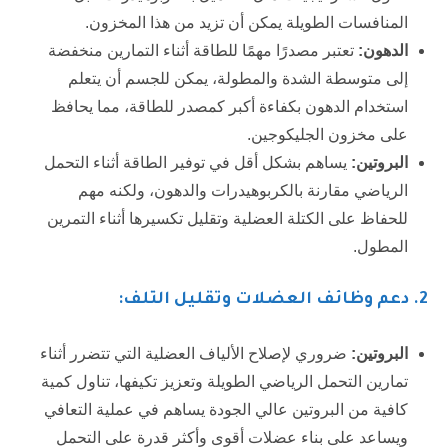
المنافسات الطويلة يمكن أن تزيد من هذا المخزون.
الدهون:
تعتبر مصدرًا مهمًا للطاقة أثناء التمارين منخفضة
إلى متوسطة الشدة والمطولة، يمكن للجسم أن يتعلم
استخدام الدهون بكفاءة أكبر كمصدر للطاقة، مما يحافظ
على مخزون الجليكوجين.
البروتين:
يساهم بشكل أقل في توفير الطاقة أثناء التحمل
الرياضي مقارنة بالكربوهيدرات والدهون، ولكنه مهم
للحفاظ على الكتلة العضلية وتقليل تكسيرها أثناء التمرين
المطول.
2
. دعم وظائف العضلات وتقليل التلف:
البروتين:
ضروري لإصلاح الألياف العضلية التي تتضرر أثناء
تمارين التحمل الرياضي الطويلة وتعزيز تكيفها، تناول كمية
كافية من البروتين عالي الجودة يساهم في عملية التعافي
ويساعد على بناء عضلات أقوى وأكثر قدرة على التحمل