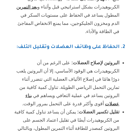
الكربوهيدرات بشكل استراتيجي قبل وأثناء و
بعد التمرين
المطول يساعد في الحفاظ على مستويات السكر في
الدم ومخزون الجليكوجين، مما يمنع الانخفاض المفاجئ
في الطاقة والأداء.
2
. الحفاظ على وظائف العضلات وتقليل التلف:
البروتين لإصلاح العضلات:
على الرغم من أن
الكربوهيدرات هي الوقود الأساسي، إلا أن البروتين يلعب
دورًا هامًا في إصلاح الألياف العضلية التي تتضرر أثناء
تمارين التحمل الرياضي الطويلة. تناول كمية كافية من
البروتين يساعد في عملية التعافي ويساهم في
بناء
عضلات
أقوى وأكثر قدرة على التحمل بمرور الوقت.
تقليل تكسير العضلات:
يمكن أن يساعد تناول كمية كافية
من الكربوهيدرات أيضًا في تقليل اعتماد الجسم على
البروتين كمصدر للطاقة أثناء التمرين المطول، وبالتالي