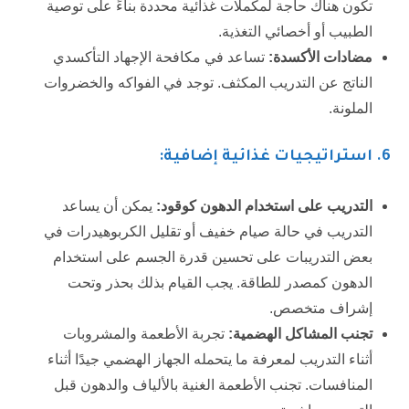
تكون هناك حاجة لمكملات غذائية محددة بناءً على توصية
الطبيب أو أخصائي التغذية.
مضادات الأكسدة:
تساعد في مكافحة الإجهاد التأكسدي
الناتج عن التدريب المكثف. توجد في الفواكه والخضروات
الملونة.
6
. استراتيجيات غذائية إضافية:
التدريب على استخدام الدهون كوقود:
يمكن أن يساعد
التدريب في حالة صيام خفيف أو تقليل الكربوهيدرات في
بعض التدريبات على تحسين قدرة الجسم على استخدام
الدهون كمصدر للطاقة. يجب القيام بذلك بحذر وتحت
إشراف متخصص.
تجنب المشاكل الهضمية:
تجربة الأطعمة والمشروبات
أثناء التدريب لمعرفة ما يتحمله الجهاز الهضمي جيدًا أثناء
المنافسات. تجنب الأطعمة الغنية بالألياف والدهون قبل