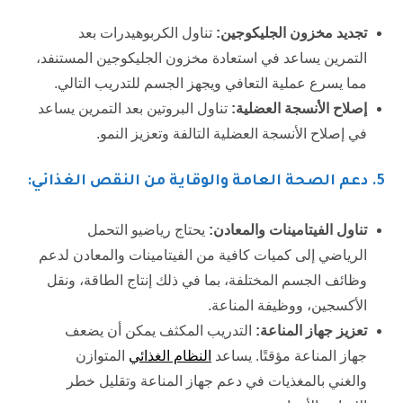
تجديد مخزون الجليكوجين:
تناول الكربوهيدرات بعد
التمرين يساعد في استعادة مخزون الجليكوجين المستنفد،
مما يسرع عملية التعافي ويجهز الجسم للتدريب التالي.
إصلاح الأنسجة العضلية:
تناول البروتين بعد التمرين يساعد
في إصلاح الأنسجة العضلية التالفة وتعزيز النمو.
5
. دعم الصحة العامة والوقاية من النقص الغذائي:
تناول الفيتامينات والمعادن:
يحتاج رياضيو التحمل
الرياضي إلى كميات كافية من الفيتامينات والمعادن لدعم
وظائف الجسم المختلفة، بما في ذلك إنتاج الطاقة، ونقل
الأكسجين، ووظيفة المناعة.
تعزيز جهاز المناعة:
التدريب المكثف يمكن أن يضعف
جهاز المناعة مؤقتًا. يساعد
النظام الغذائي
المتوازن
والغني بالمغذيات في دعم جهاز المناعة وتقليل خطر