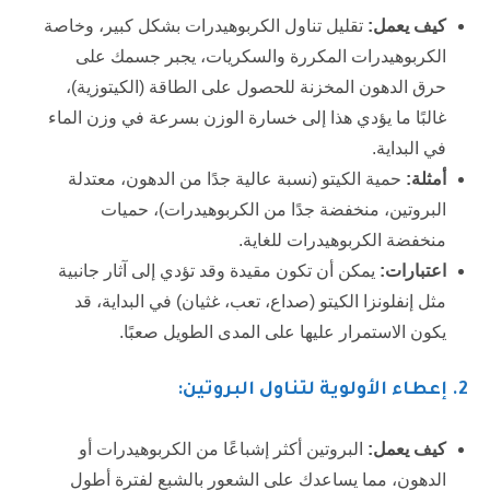
كيف يعمل:
تقليل تناول الكربوهيدرات بشكل كبير، وخاصة
الكربوهيدرات المكررة والسكريات، يجبر جسمك على
حرق الدهون المخزنة للحصول على الطاقة (الكيتوزية)،
غالبًا ما يؤدي هذا إلى خسارة الوزن بسرعة في وزن الماء
في البداية.
أمثلة:
حمية الكيتو (نسبة عالية جدًا من الدهون، معتدلة
البروتين، منخفضة جدًا من الكربوهيدرات)، حميات
منخفضة الكربوهيدرات للغاية.
اعتبارات:
يمكن أن تكون مقيدة وقد تؤدي إلى آثار جانبية
مثل إنفلونزا الكيتو (صداع، تعب، غثيان) في البداية، قد
يكون الاستمرار عليها على المدى الطويل صعبًا.
2
. إعطاء الأولوية لتناول البروتين:
كيف يعمل:
البروتين أكثر إشباعًا من الكربوهيدرات أو
الدهون، مما يساعدك على الشعور بالشبع لفترة أطول