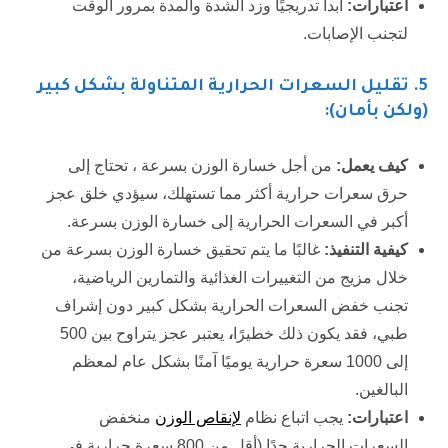
اعتبارات:
ابدأ تدريجيًا وزد الشدة والمدة بمرور الوقت
لتجنب الإصابات.
5.
تقليل السعرات الحرارية المتناولة بشكل كبير
(ولكن بأمان):
كيف يعمل:
من أجل خسارة الوزن بسرعة ، تحتاج إلى
حرق سعرات حرارية أكثر مما تستهلك، سيؤدي خلق عجز
أكبر في السعرات الحرارية إلى خسارة الوزن بسرعة.
كيفية التنفيذ:
غالبًا ما يتم تحقيق خسارة الوزن بسرعة من
خلال مزيج من التغييرات الغذائية والتمارين الرياضية،
تجنب خفض السعرات الحرارية بشكل كبير دون إشراف
طبي، فقد يكون ذلك خطيرًا
،
يعتبر عجز يتراوح بين 500
إلى 1000 سعرة حرارية يوميًا آمنًا بشكل عام لمعظم
البالغين.
اعتبارات:
يجب اتباع نظام
لإنقاص الوزن
منخفض
السعرات الحرارية جدًا (أقل من 800 سعرة حرارية في