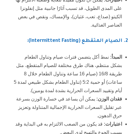
على المدى الطويل، قد تسبب آثارًا جانبية مثل إنفلونزا
الكيتو (صداع، تعب، غثيان)، والإمساك، ونقص في بعض
العناصر الغذائية.
2.
الصيام المتقطع (Intermittent Fasting):
المبدأ:
نمط أكل يتضمن فترات صيام وتناول الطعام
بشكل منتظم، هناك طرق مختلفة للصيام المتقطع، مثل
طريقة 16/8 (صيام 16 ساعة وتناول الطعام خلال 8
ساعات) أو حمية 5:2 (تناول الطعام بشكل طبيعي لمدة 5
أيام وتقييد السعرات الحرارية بشدة لمدة يومين).
فقدان الوزن:
يمكن أن يساعد في خسارة الوزن بسرعة
عبر تقليل السعرات الحرارية الإجمالية المتناولة وتعزيز
حرق الدهون.
اعتبارات:
قد يكون من الصعب الالتزام به في البداية وقد
يسبب الجوع والتهيج لدى البعض.