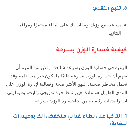
8
. تتبع التقدم:
يساعد تتبع وزنك ومقاساتك على البقاء متحفزًا ومراقبة
النتائج.
كيفية خسارة الوزن بسرعة
الرغبة في خسارة الوزن بسرعة شائعة، ولكن من المهم أن
نفهم أن خسارة الوزن بسرعة غالبًا ما تكون غير مستدامة وقد
تحمل مخاطر صحية، النهج الأكثر صحة وفعالية لإدارة الوزن على
المدى الطويل هو عادةً تغيير نمط حياة تدريجي وثابت، وفيما يلي
استراتيجيات رئيسية من أجلخسارة الوزن بسرعة:
1
. التركيز على نظام غذائي منخفض الكربوهيدرات
للغاية: