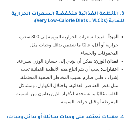
3. الأنظمة الغذائية منخفضة السعرات الحرارية
للغاية (Very Low-Calorie Diets – VLCDs):
المبدأ:
تقييد السعرات الحرارية اليومية إلى 800 سعرة
حرارية أو أقل، غالبًا ما تتضمن بدائل وجبات مثل
المخفوقات والحساء.
فقدان الوزن:
يمكن أن يؤدي إلى خسارة الوزن بسرعة.
اعتبارات:
يجب أن يتم اتباع هذه الأنظمة الغذائية تحت
إشراف طبي صارم بسبب المخاطر الصحية المحتملة،
مثل نقص العناصر الغذائية، واختلال الكهارل، ومشاكل
القلب، غالبًا ما تستخدم للأفراد الذين يعانون من السمنة
المفرطة أو قبل جراحة السمنة.
4
. حميات تعتمد على وجبات سائلة أو بدائل وجبات: