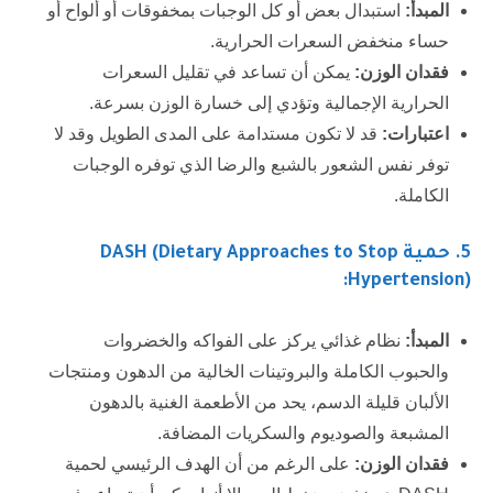
المبدأ:
استبدال بعض أو كل الوجبات بمخفوقات أو ألواح أو
حساء منخفض السعرات الحرارية.
فقدان الوزن:
يمكن أن تساعد في تقليل السعرات
الحرارية الإجمالية وتؤدي إلى خسارة الوزن بسرعة.
اعتبارات:
قد لا تكون مستدامة على المدى الطويل وقد لا
توفر نفس الشعور بالشبع والرضا الذي توفره الوجبات
الكاملة.
5
. حمية DASH (Dietary Approaches to Stop
Hypertension):
المبدأ:
نظام غذائي يركز على الفواكه والخضروات
والحبوب الكاملة والبروتينات الخالية من الدهون ومنتجات
الألبان قليلة الدسم، يحد من الأطعمة الغنية بالدهون
المشبعة والصوديوم والسكريات المضافة.
فقدان الوزن:
على الرغم من أن الهدف الرئيسي لحمية