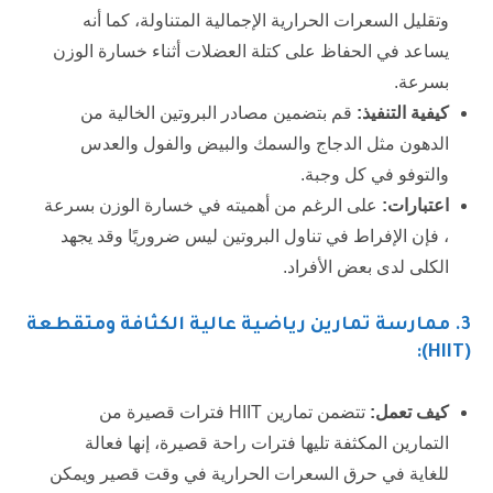
وتقليل السعرات الحرارية الإجمالية المتناولة، كما أنه
يساعد في الحفاظ على كتلة العضلات أثناء خسارة الوزن
بسرعة.
كيفية التنفيذ:
قم بتضمين مصادر البروتين الخالية من
الدهون مثل الدجاج والسمك والبيض والفول والعدس
والتوفو في كل وجبة.
اعتبارات:
على الرغم من أهميته في خسارة الوزن بسرعة
، فإن الإفراط في تناول البروتين ليس ضروريًا وقد يجهد
الكلى لدى بعض الأفراد.
3
. ممارسة تمارين رياضية عالية الكثافة ومتقطعة
(HIIT):
كيف تعمل:
تتضمن تمارين HIIT فترات قصيرة من
التمارين المكثفة تليها فترات راحة قصيرة، إنها فعالة
للغاية في حرق السعرات الحرارية في وقت قصير ويمكن