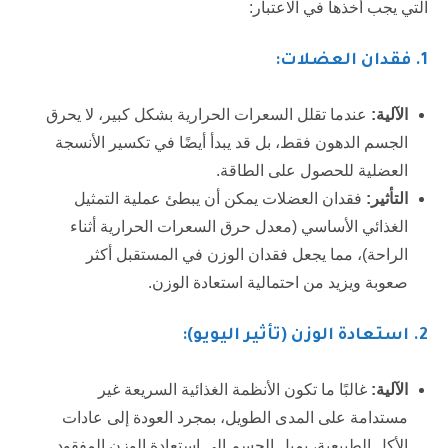
التي يجب أخذها في الاعتبار:
1
. فقدان العضلات:
الآلية:
عندما تقلل السعرات الحرارية بشكل كبير، لا يحرق
الجسم الدهون فقط، بل قد يبدأ أيضًا في تكسير الأنسجة
العضلية للحصول على الطاقة.
التأثير:
فقدان العضلات يمكن أن يبطئ عملية التمثيل
الغذائي الأساسي (معدل حرق السعرات الحرارية أثناء
الراحة)، مما يجعل فقدان الوزن في المستقبل أكثر
صعوبة ويزيد من احتمالية استعادة الوزن.
2
. استعادة الوزن (تأثير اليويو):
الآلية:
غالبًا ما تكون الأنظمة الغذائية السريعة غير
مستدامة على المدى الطويل، بمجرد العودة إلى عادات
الأكل الطبيعية، يميل الجسم إلى استعادة الوزن المفقود