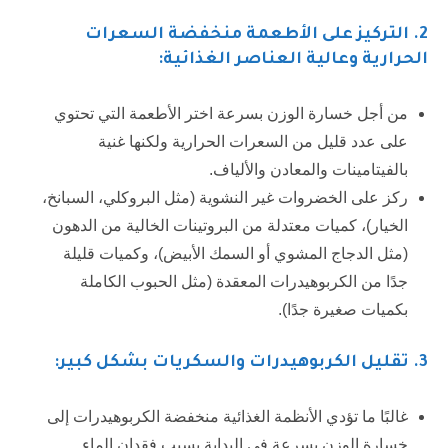
2.
التركيز على الأطعمة منخفضة السعرات
الحرارية وعالية العناصر الغذائية:
من أجل خسارة الوزن بسرعة اختر الأطعمة التي تحتوي
على عدد قليل من السعرات الحرارية ولكنها غنية
بالفيتامينات والمعادن والألياف.
ركز على الخضروات غير النشوية (مثل البروكلي، السبانخ،
الخيار)، كميات معتدلة من البروتينات الخالية من الدهون
(مثل الدجاج المشوي أو السمك الأبيض)، وكميات قليلة
جدًا من الكربوهيدرات المعقدة (مثل الحبوب الكاملة
بكميات صغيرة جدًا).
3.
تقليل الكربوهيدرات والسكريات بشكل كبير:
غالبًا ما تؤدي الأنظمة الغذائية منخفضة الكربوهيدرات إلى
خسارة الوزن بسرعة في البداية بسبب فقدان الماء