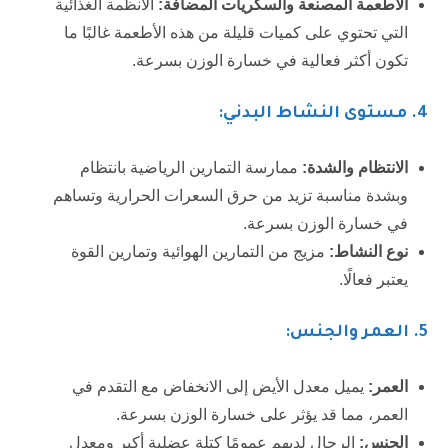
الأطعمة المصنعة والسكريات المضافة:
الأنظمة الغذائية
التي تحتوي على كميات قليلة من هذه الأطعمة غالبًا ما
تكون أكثر فعالية في خسارة الوزن بسرعة.
4
. مستوى النشاط البدني:
الانتظام والشدة:
ممارسة التمارين الرياضية بانتظام
وبشدة مناسبة تزيد من حرق السعرات الحرارية وتساهم
في خسارة الوزن بسرعة.
نوع النشاط:
مزيج من التمارين الهوائية وتمارين القوة
يعتبر فعالًا.
5
. العمر والجنس:
العمر:
يميل معدل الأيض إلى الانخفاض مع التقدم في
العمر، مما قد يؤثر على خسارة الوزن بسرعة.
الجنس:
الرجال لديهم عمومًا كتلة عضلية أكبر ومعدل