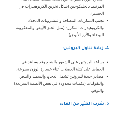
المرتبط بالجليكوجين (شكل تخزين الكربوهيدرات في
الجسم).
تجنب السكريات المضافة والمشروبات المحلاة
والكربوهيدرات المكررة (مثل الخبز الأبيض والمعكرونة
البيضاء والأرز الأبيض).
4
. زيادة تناول البروتين:
يساعد البروتين على الشعور بالشبع وقد يساعد في
الحفاظ على كتلة العضلات أثناء خسارة الوزن بسرعة.
مصادر جيدة للبروتين تشمل الدجاج والسمك والبيض
والبقوليات (بكميات محدودة في بعض الأنظمة السريعة)
والتوفو.
5
. شرب الكثير من الماء: