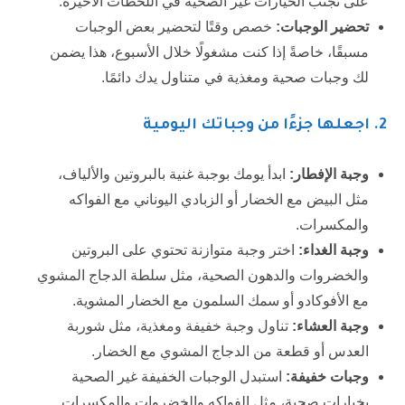
على تجنب الخيارات غير الصحية في اللحظات الأخيرة.
تحضير الوجبات:
خصص وقتًا لتحضير بعض الوجبات
مسبقًا، خاصةً إذا كنت مشغولًا خلال الأسبوع، هذا يضمن
لك وجبات صحية ومغذية في متناول يدك دائمًا.
2.
اجعلها جزءًا من وجباتك اليومية
وجبة الإفطار:
ابدأ يومك بوجبة غنية بالبروتين والألياف،
مثل البيض مع الخضار أو الزبادي اليوناني مع الفواكه
والمكسرات.
وجبة الغداء:
اختر وجبة متوازنة تحتوي على البروتين
والخضروات والدهون الصحية، مثل سلطة الدجاج المشوي
مع الأفوكادو أو سمك السلمون مع الخضار المشوية.
وجبة العشاء:
تناول وجبة خفيفة ومغذية، مثل شوربة
العدس أو قطعة من الدجاج المشوي مع الخضار.
وجبات خفيفة:
استبدل الوجبات الخفيفة غير الصحية
بخيارات صحية، مثل الفواكه والخضروات والمكسرات