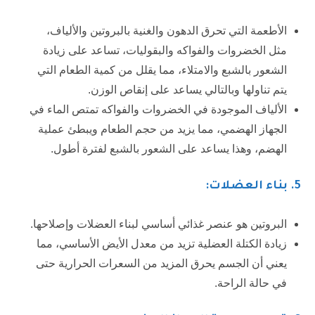
الأطعمة التي تحرق الدهون والغنية بالبروتين والألياف،
مثل الخضروات والفواكه والبقوليات، تساعد على زيادة
الشعور بالشبع والامتلاء، مما يقلل من كمية الطعام التي
يتم تناولها وبالتالي يساعد على إنقاص الوزن.
الألياف الموجودة في الخضروات والفواكه تمتص الماء في
الجهاز الهضمي، مما يزيد من حجم الطعام ويبطئ عملية
الهضم، وهذا يساعد على الشعور بالشبع لفترة أطول.
5
. بناء العضلات:
البروتين هو عنصر غذائي أساسي لبناء العضلات وإصلاحها.
زيادة الكتلة العضلية تزيد من معدل الأيض الأساسي، مما
يعني أن الجسم يحرق المزيد من السعرات الحرارية حتى
في حالة الراحة.