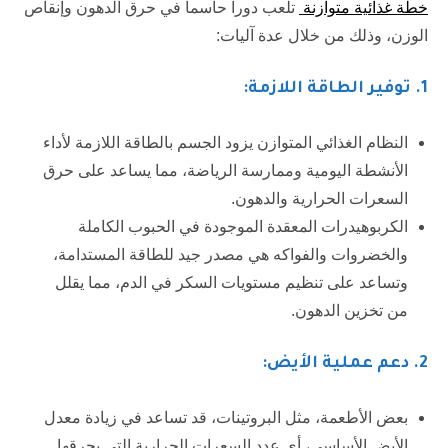
خطة غذائية متوازنة
تلعب دوراً حاسماً في حرق الدهون وإنقاص
الوزن، وذلك من خلال عدة آليات:
1.
توفير الطاقة اللازمة:
النظام الغذائي المتوازن يزود الجسم بالطاقة اللازمة لأداء
الأنشطة اليومية وممارسة الرياضة، مما يساعد على حرق
السعرات الحرارية والدهون.
الكربوهيدرات المعقدة الموجودة في الحبوب الكاملة
والخضروات والفواكه هي مصدر جيد للطاقة المستدامة،
وتساعد على تنظيم مستويات السكر في الدم، مما يقلل
من تخزين الدهون.
2.
دعم عملية الأيض:
بعض الأطعمة، مثل البروتينات، قد تساعد في زيادة معدل
الأيض الأساسي، أي عدد السعرات الحرارية التي يحرقها