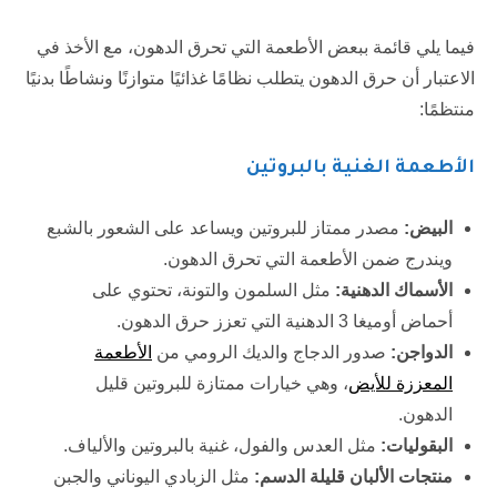
فيما يلي قائمة ببعض الأطعمة التي تحرق الدهون، مع الأخذ في
الاعتبار أن حرق الدهون يتطلب نظامًا غذائيًا متوازنًا ونشاطًا بدنيًا
منتظمًا:
الأطعمة الغنية بالبروتين
البيض
:
مصدر ممتاز للبروتين ويساعد على الشعور بالشبع
ويندرج ضمن الأطعمة التي تحرق الدهون.
الأسماك الدهنية
:
مثل السلمون والتونة، تحتوي على
أحماض أوميغا 3 الدهنية التي تعزز حرق الدهون.
الدواجن
:
صدور الدجاج والديك الرومي من
الأطعمة
المعززة للأيض
، وهي خيارات ممتازة للبروتين قليل
الدهون.
البقوليات
:
مثل العدس والفول، غنية بالبروتين والألياف.
منتجات الألبان قليلة الدسم
:
مثل الزبادي اليوناني والجبن