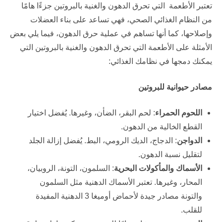
تعتبر الأطعمة التي تحرق الدهون والغنية بالبروتين جزءًا هامًا
من النظام الغذائي الصحي، فهي تساعد على بناء العضلات
وإصلاحها، كما أنها تساهم في عملية حرق الدهون، فيما يلي بعض
الأمثلة على الأطعمة التي تحرق الدهون والغنية بالبروتين التي
يمكنك دمجها في نظامك الغذائي:
مصادر حيوانية للبروتين
اللحوم الحمراء
: لحم البقر، الضأن، وغيرها. يُفضل اختيار
القطع الخالية من الدهون.
الدواجن
: الدجاج، الديك الرومي، البط. يُفضل إزالة الجلد
لتقليل نسبة الدهون.
الأسماك والمأكولات البحرية
: السلمون، التونة، الروبيان،
المحار، وغيرها. تعتبر الأسماك الدهنية مثل السلمون
والتونة مصادر جيدة لأحماض أوميغا 3 الدهنية المفيدة
للقلب.